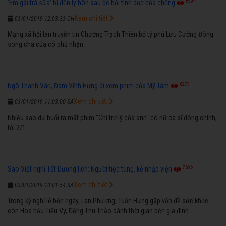
6594
'Em gái trà sữa' bị đồn ly hôn sau bê bối tình dục của chồng
Xem chi tiết
03/01/2019 12:03:33 CH
Mạng xã hội lan truyền tin Chương Trạch Thiên bỏ tỷ phú Lưu Cường Đông
song cha của cô phủ nhận.
6273
Ngô Thanh Vân, Đàm Vĩnh Hưng đi xem phim của Mỹ Tâm
Xem chi tiết
03/01/2019 11:03:00 SA
Nhiều sao dự buổi ra mắt phim "Chị trợ lý của anh" có nữ ca sĩ đóng chính,
tối 2/1.
7686
Sao Việt nghỉ Tết Dương lịch: Người tiệc tùng, kẻ nhập viện
Xem chi tiết
03/01/2019 10:01:54 SA
Trong kỳ nghỉ lễ bốn ngày, Lan Phương, Tuấn Hưng gặp vấn đề sức khỏe
còn Hoa hậu Tiểu Vy, Đặng Thu Thảo dành thời gian bên gia đình.