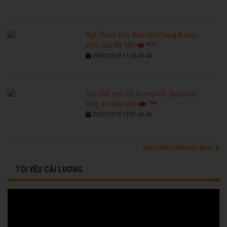
Ngô Thanh Vân, Đàm Vĩnh Hưng đi xem
6273
phim của Mỹ Tâm
03/01/2019 11:03:00 SA
Sao Việt nghỉ Tết Dương lịch: Người tiệc
7686
tùng, kẻ nhập viện
03/01/2019 10:01:54 SA
Xem thêm nhiều tin khác
TÔI YÊU CẢI LƯƠNG