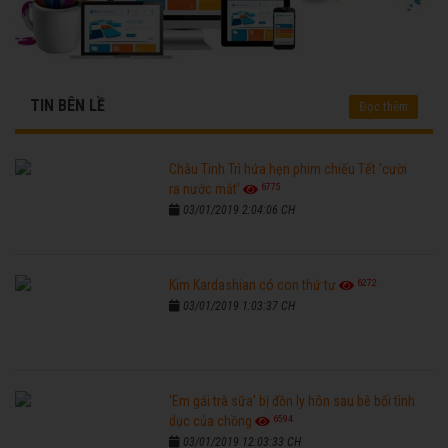
TIN BÊN LỀ
Đọc thêm
Châu Tinh Trì hứa hẹn phim chiếu Tết 'cười
6775
ra nước mắt'
03/01/2019 2:04:06 CH
6272
Kim Kardashian có con thứ tư
03/01/2019 1:03:37 CH
'Em gái trà sữa' bị đồn ly hôn sau bê bối tình
6594
dục của chồng
03/01/2019 12:03:33 CH