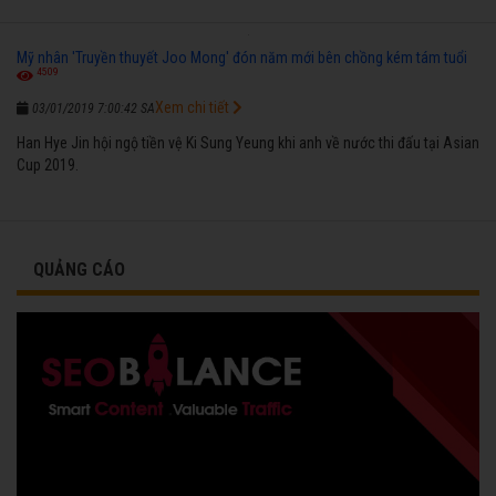
Mỹ nhân 'Truyền thuyết Joo Mong' đón năm mới bên chồng kém tám tuổi
4509
Xem chi tiết
03/01/2019 7:00:42 SA
Han Hye Jin hội ngộ tiền vệ Ki Sung Yeung khi anh về nước thi đấu tại Asian
Cup 2019.
QUẢNG CÁO