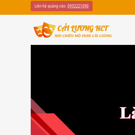
Liên hệ quảng cáo:
0932221090