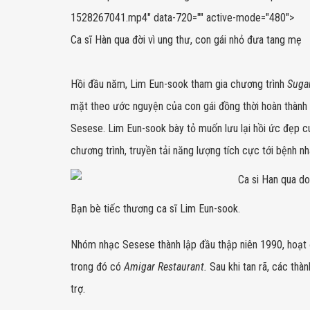
1528267041.mp4" data-720="" active-mode="480">
Ca sĩ Hàn qua đời vì ung thư, con gái nhỏ đưa tang mẹ
Hồi đầu năm, Lim Eun-sook tham gia chương trình
Suga
mặt theo ước nguyện của con gái đồng thời hoàn thàn
Sesese. Lim Eun-sook bày tỏ muốn lưu lại hồi ức đẹp 
chương trình, truyền tải năng lượng tích cực tới bệnh n
Bạn bè tiếc thương ca sĩ Lim Eun-sook.
Nhóm nhạc Sesese thành lập đầu thập niên 1990, hoạt 
trong đó có
Amigar Restaurant.
Sau khi tan rã, các thà
trợ.