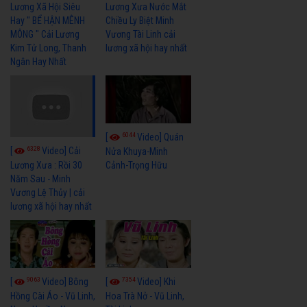
Lương Xã Hội Siêu
Lương Xưa Nước Mắt
Hay " BỂ HẬN MÊNH
Chiều Ly Biệt Minh
MÔNG " Cải Lương
Vương Tài Linh cải
Kim Tử Long, Thanh
lương xã hội hay nhất
Ngân Hay Nhất
6044
[
Video] Quán
6328
[
Video] Cải
Nửa Khuya-Minh
Cảnh-Trọng Hữu
Lương Xưa : Rồi 30
Năm Sau - Minh
Vương Lệ Thủy | cải
lương xã hội hay nhất
9063
7354
[
Video] Bông
[
Video] Khi
Hồng Cài Áo - Vũ Linh,
Hoa Trà Nở - Vũ Linh,