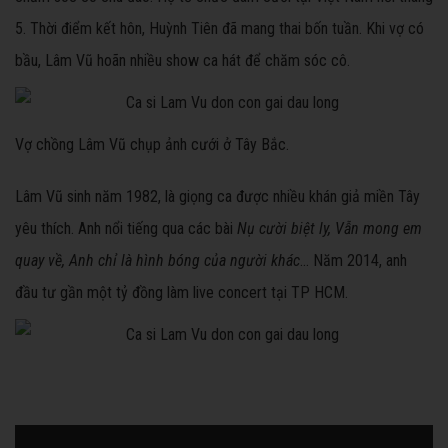
5. Thời điểm kết hôn, Huỳnh Tiên đã mang thai bốn tuần. Khi vợ có
bầu, Lâm Vũ hoãn nhiều show ca hát để chăm sóc cô.
Vợ chồng Lâm Vũ chụp ảnh cưới ở Tây Bắc.
Lâm Vũ sinh năm 1982, là giọng ca được nhiều khán giả miền Tây
yêu thích. Anh nổi tiếng qua các bài
Nụ cười biệt ly, Vẫn mong em
quay về, Anh chỉ là hình bóng của người khác
... Năm 2014, anh
đầu tư gần một tỷ đồng làm live concert tại TP HCM.