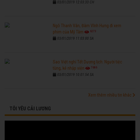
03/01/2019 12:03:33 CH
Ngô Thanh Vân, Đàm Vĩnh Hưng đi xem
6273
phim của Mỹ Tâm
03/01/2019 11:03:00 SA
Sao Việt nghỉ Tết Dương lịch: Người tiệc
7686
tùng, kẻ nhập viện
03/01/2019 10:01:54 SA
Xem thêm nhiều tin khác
TÔI YÊU CẢI LƯƠNG