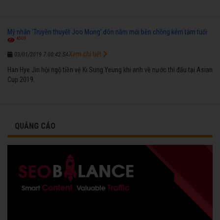
Mỹ nhân 'Truyền thuyết Joo Mong' đón năm mới bên chồng kém tám tuổi
4509
Xem chi tiết
03/01/2019 7:00:42 SA
Han Hye Jin hội ngộ tiền vệ Ki Sung Yeung khi anh về nước thi đấu tại Asian
Cup 2019.
QUẢNG CÁO