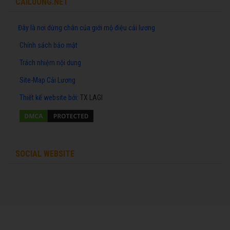
CAILUONG.NET
Đây là nơi dừng chân của giới mộ điệu cải lương
Chính sách bảo mật
Trách nhiệm nội dung
Site-Map Cải Lương
Thiết kế website
bởi:
TX LAGI
SOCIAL WEBSITE