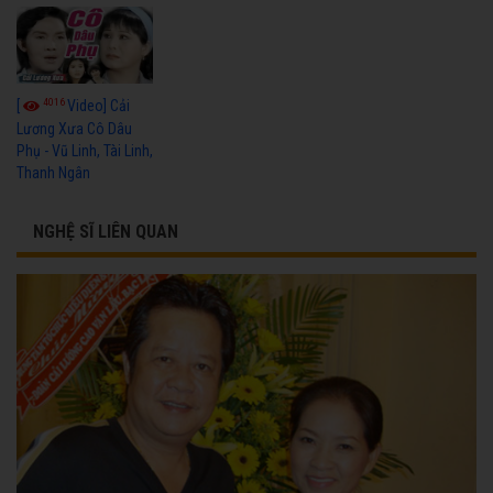
4016
[
Video] Cải
Lương Xưa Cô Dâu
Phụ - Vũ Linh, Tài Linh,
Thanh Ngân
NGHỆ SĨ LIÊN QUAN