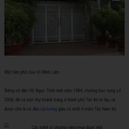
Mặt tiền phố của Võ Minh Lâm
Riêng cô đào Hồ Ngọc Trinh sinh năm 1984, chuông bạc vọng cổ
2006, đã có biệt thự hoành tráng ở thành phố Tân An từ lâu, và
được cho là cô đào
cải lương
giàu có nhất ở miền Tây Nam Bộ