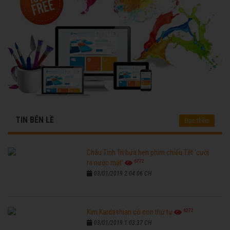
TIN BÊN LỀ
Đọc thêm
Châu Tinh Trì hứa hẹn phim chiếu Tết 'cười
6772
ra nước mắt'
03/01/2019 2:04:06 CH
6272
Kim Kardashian có con thứ tư
03/01/2019 1:03:37 CH