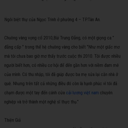
Ngôi biệt thự của Ngọc Trinh ở phường 4 – TP.Tân An.
Chuông vàng vọng cổ 2010,Bùi Trung Đẳng, có một giọng ca "
đẳng cấp " trong thế hệ chuông vàng cho biết "Như một giấc mơ
mà tôi chưa bao giờ mơ thấy trước cuộc thi 2010. Tôi được nhiều
người biết hơn, có nhiều cơ hội để đến gần hơn với niềm đam mê
của mình. Có thu nhập, tôi đã giúp được ba mẹ sửa lại căn nhà ở
quê. Nhưng trên tất cả những điều đó còn là hạnh phúc vì tôi đã
chạm được một tay đến cánh cửa
cải lương việt nam
chuyên
nghiệp và trở thành một nghệ sĩ thực thụ."
Thiện Giả