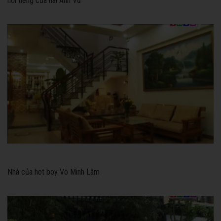
nối tiếng của hài Anh Vũ
Nhà của hot boy Võ Minh Lâm