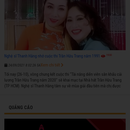
1930
Nghệ sĩ Thanh Hằng nhớ cuộc thi Trần Hữu Trang năm 1991
Xem chi tiết
24/09/2021 8:02:26 SA
Tối nay (26-10), vòng chung kết cuộc thi "Tài năng diễn viên sân khấu cải
lương Trần Hữu Trang năm 2020" sẽ khai mạc tại Nhà hát Trần Hữu Trang
(TP HCM). Nghệ sĩ Thanh Hằng tâm sự về mùa giải đầu tiên mà chị được
vinh danh cùng các đồng nghiệp năm 1991.
QUẢNG CÁO