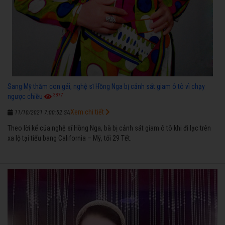
Sang Mỹ thăm con gái, nghệ sĩ Hồng Nga bị cảnh sát giam ô tô vì chạy
3877
ngược chiều
Xem chi tiết
11/10/2021 7:00:52 SA
Theo lời kể của nghệ sĩ Hồng Nga, bà bị cảnh sát giam ô tô khi đi lạc trên
xa lộ tại tiểu bang California – Mỹ, tối 29 Tết.