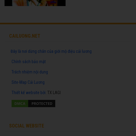
CAILUONG.NET
Đây là nơi dừng chân của giới mộ điệu cải lương
Chính sách bảo mật
Trách nhiệm nội dung
Site-Map Cải Lương
Thiết kế website
bởi:
TX LAGI
SOCIAL WEBSITE