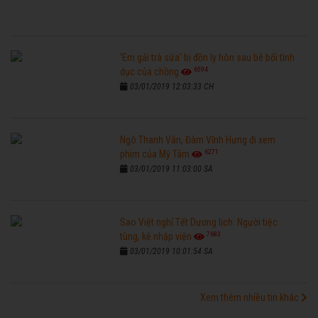
'Em gái trà sữa' bị đồn ly hôn sau bê bối tình
6594
dục của chồng
03/01/2019 12:03:33 CH
Ngô Thanh Vân, Đàm Vĩnh Hưng đi xem
6271
phim của Mỹ Tâm
03/01/2019 11:03:00 SA
Sao Việt nghỉ Tết Dương lịch: Người tiệc
7683
tùng, kẻ nhập viện
03/01/2019 10:01:54 SA
Xem thêm nhiều tin khác