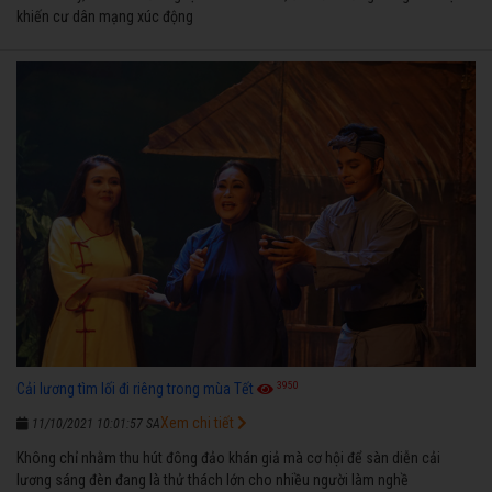
khiến cư dân mạng xúc động
3950
Cải lương tìm lối đi riêng trong mùa Tết
Xem chi tiết
11/10/2021 10:01:57 SA
Không chỉ nhằm thu hút đông đảo khán giả mà cơ hội để sàn diễn cải
lương sáng đèn đang là thử thách lớn cho nhiều người làm nghề