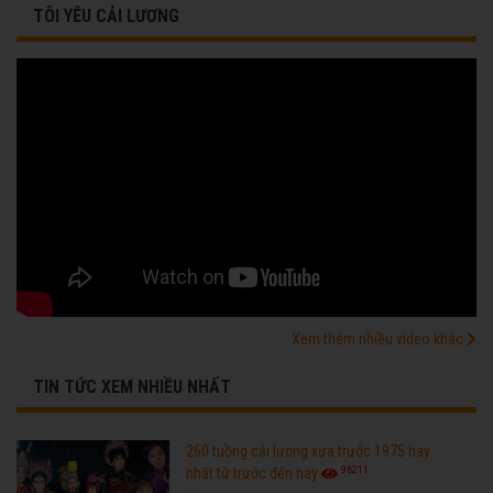
TÔI YÊU CẢI LƯƠNG
Xem thêm nhiều video khác
TIN TỨC XEM NHIỀU NHẤT
260 tuồng cải lương xưa trước 1975 hay
96211
nhất từ trước đến nay