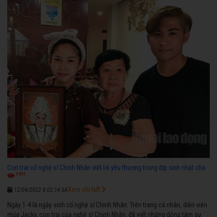
diễn”.
Con trai cố nghệ sĩ Chinh Nhân viết lời yêu thương trong dịp sinh nhật cha
3693
Xem chi tiết
12/04/2022 8:02:14 SA
Ngày 1-4 là ngày sinh cố nghệ sĩ Chinh Nhân. Trên trang cá nhân, diễn viên
múa Jacky, con trai của nghệ sĩ Chinh Nhân, đã viết những dòng tâm sự