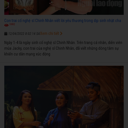
Con trai cố nghệ sĩ Chinh Nhân viết lời yêu thương trong dịp sinh nhật cha
3692
Xem chi tiết
12/04/2022 8:02:14 SA
Ngày 1-4 là ngày sinh cố nghệ sĩ Chinh Nhân. Trên trang cá nhân, diễn viên
múa Jacky, con trai của nghệ sĩ Chinh Nhân, đã viết những dòng tâm sự
khiến cư dân mạng xúc động