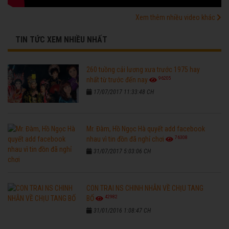
Xem thêm nhiều video khác
TIN TỨC XEM NHIỀU NHẤT
260 tuồng cải lương xưa trước 1975 hay
96205
nhất từ trước đến nay
17/07/2017 11:33:48 CH
Mr. Đàm, Hồ Ngọc Hà quyết add facebook
76308
nhau vì tin đồn đã nghỉ chơi
31/07/2017 5:03:06 CH
CON TRAI NS CHINH NHẪN VỀ CHỊU TANG
42982
BỐ
31/01/2016 1:08:47 CH