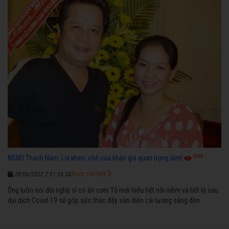
3599
NSND Thanh Nam: Lời khen, chê của khán giả quan trọng lắm!
Xem chi tiết
28/06/2022 7:01:24 SA
Ông luôn nói đời nghệ sĩ có ăn cơm Tổ mới hiểu hết nỗi niềm và tiết lộ sau
đại dịch Covid-19 sẽ góp sức thúc đẩy sàn diễn cải lương sáng đèn