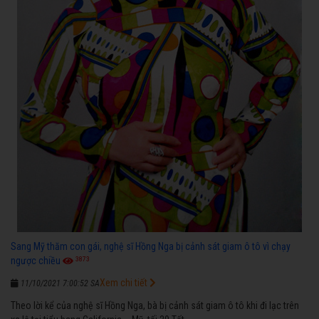
Sang Mỹ thăm con gái, nghệ sĩ Hồng Nga bị cảnh sát giam ô tô vì chạy
3873
ngược chiều
Xem chi tiết
11/10/2021 7:00:52 SA
Theo lời kể của nghệ sĩ Hồng Nga, bà bị cảnh sát giam ô tô khi đi lạc trên