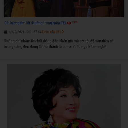
3949
Cải lương tìm lối đi riêng trong mùa Tết
Xem chi tiết
11/10/2021 10:01:57 SA
Không chỉ nhằm thu hút đông đảo khán giả mà cơ hội để sàn diễn cải
lương sáng đèn đang là thử thách lớn cho nhiều người làm nghề