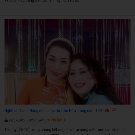
xa lộ tại tiểu bang California – Mỹ, tối 29 Tết.
1927
Nghệ sĩ Thanh Hằng nhớ cuộc thi Trần Hữu Trang năm 1991
Xem chi tiết
24/09/2021 8:02:26 SA
Tối nay (26-10), vòng chung kết cuộc thi "Tài năng diễn viên sân khấu cải