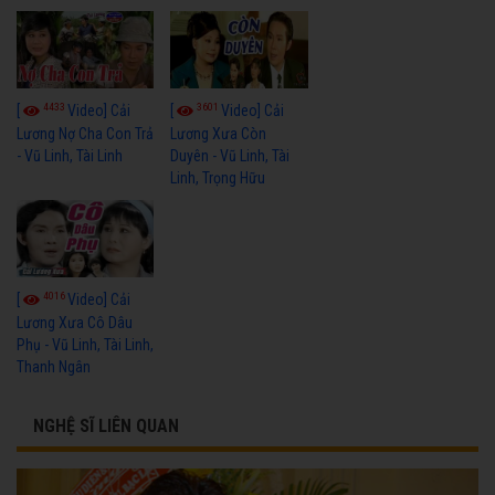
4433
3601
[
Video] Cải
[
Video] Cải
Lương Nợ Cha Con Trả
Lương Xưa Còn
- Vũ Linh, Tài Linh
Duyên - Vũ Linh, Tài
Linh, Trọng Hữu
4016
[
Video] Cải
Lương Xưa Cô Dâu
Phụ - Vũ Linh, Tài Linh,
Thanh Ngân
NGHỆ SĨ LIÊN QUAN