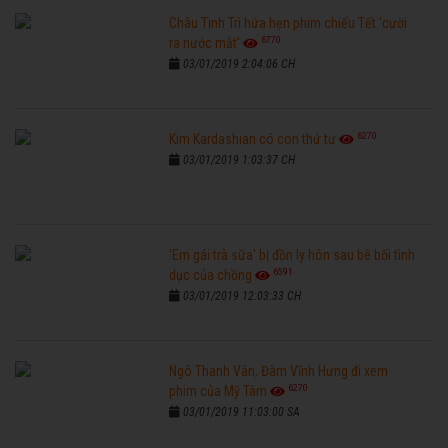
Châu Tinh Trì hứa hẹn phim chiếu Tết 'cười
6770
ra nước mắt'
03/01/2019 2:04:06 CH
6270
Kim Kardashian có con thứ tư
03/01/2019 1:03:37 CH
'Em gái trà sữa' bị đồn ly hôn sau bê bối tình
6591
dục của chồng
03/01/2019 12:03:33 CH
Ngô Thanh Vân, Đàm Vĩnh Hưng đi xem
6270
phim của Mỹ Tâm
03/01/2019 11:03:00 SA