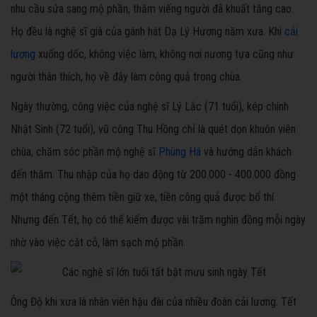
nhu cầu sửa sang mộ phần, thăm viếng người đã khuất tăng cao.
Họ đều là nghệ sĩ già của gánh hát Dạ Lý Hương năm xưa. Khi
cải
lương
xuống dốc, không việc làm, không nơi nương tựa cũng như
người thân thích, họ về đây làm công quả trong chùa.
Ngày thường, công việc của nghệ sĩ Lý Lắc (71 tuổi), kép chính
Nhật Sinh (72 tuổi), vũ công Thu Hồng chỉ là quét dọn khuôn viên
chùa, chăm sóc phần mộ nghệ sĩ
Phùng Há
và hướng dẫn khách
đến thăm. Thu nhập của họ dao động từ 200.000 - 400.000 đồng
một tháng cộng thêm tiền giữ xe, tiền công quả được bố thí.
Nhưng đến Tết, họ có thể kiếm được vài trăm nghìn đồng mỗi ngày
nhờ vào việc cắt cỏ, làm sạch mộ phần.
Ông Độ khi xưa là nhân viên hậu đài của nhiều đoàn cải lương. Tết