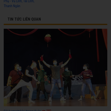
Phụ - Vũ Linh, Tài Linh,
Thanh Ngân
TIN TỨC LIÊN QUAN
2885