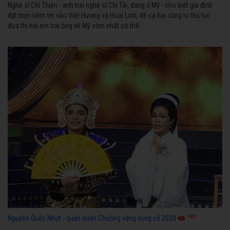
Nghệ sĩ Chí Thiện - anh trai nghệ sĩ Chí Tài, đang ở Mỹ - cho biết gia đình
đặt trọn niềm tin vào Việt Hương và Hoài Linh, để cả hai cùng lo thủ tục
đưa thi hài em trai ông về Mỹ sớm nhất có thể.
1692
Nguyễn Quốc Nhựt - quán quân Chuông vàng vọng cổ 2020