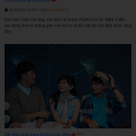
Cải lương trở lại trong âu lo
Xem chi tiết
26/05/2022 12:03:11 CH
Sau hơn 2 năm yên ắng, sàn diễn cải lương chuẩn bị trở lại. Nghệ sĩ đều
xúc động chia sẻ những gian nan mà họ sẽ đối mặt khi sàn diễn được sáng
đèn
3036
Sân khấu phải mang hơi thở cuộc sống