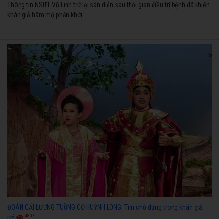
Thông tin NSƯT Vũ Linh trở lại sàn diễn sau thời gian điều trị bệnh đã khiến
khán giả hâm mộ phấn khởi.
ĐOÀN CẢI LƯƠNG TUỒNG CỔ HUỲNH LONG: Tìm chỗ đứng trong khán giả
4807
trẻ