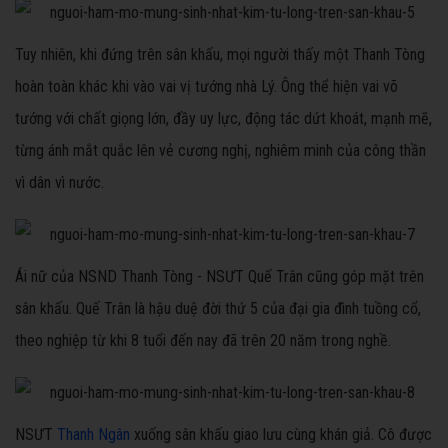
Tuy nhiên, khi đứng trên sân khấu, mọi người thấy một Thanh Tòng
hoàn toàn khác khi vào vai vị tướng nhà Lý. Ông thể hiện vai võ
tướng với chất giọng lớn, đầy uy lực, động tác dứt khoát, mạnh mẽ,
từng ánh mắt quắc lên vẻ cương nghị, nghiêm minh của công thần
vì dân vì nước.
Ái nữ của NSND Thanh Tòng - NSƯT Quế Trân cũng góp mặt trên
sân khấu. Quế Trân là hậu duệ đời thứ 5 của đại gia đình tuồng cổ,
theo nghiệp từ khi 8 tuổi đến nay đã trên 20 năm trong nghề.
NSƯT
Thanh Ngân
xuống sân khấu giao lưu cùng khán giả. Cô được