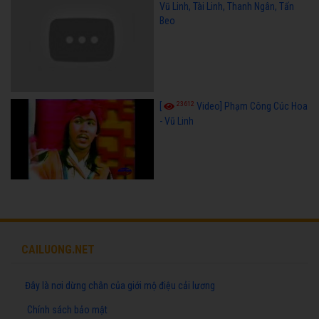
Vũ Linh, Tài Linh, Thanh Ngân, Tấn
Beo
23612
[
Video] Phạm Công Cúc Hoa
- Vũ Linh
CAILUONG.NET
Đây là nơi dừng chân của giới mộ điệu cải lương
Chính sách bảo mật