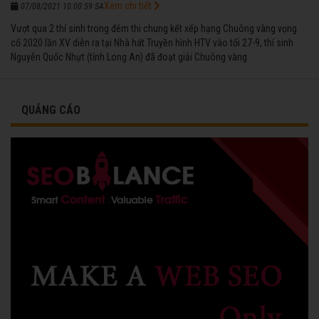
Xem chi tiết
07/08/2021 10:00:59 SA
Vượt qua 2 thí sinh trong đêm thi chung kết xếp hạng Chuông vàng vọng
cổ 2020 lần XV diễn ra tại Nhà hát Truyền hình HTV vào tối 27-9, thí sinh
Nguyễn Quốc Nhựt (tỉnh Long An) đã đoạt giải Chuông vàng.
QUẢNG CÁO