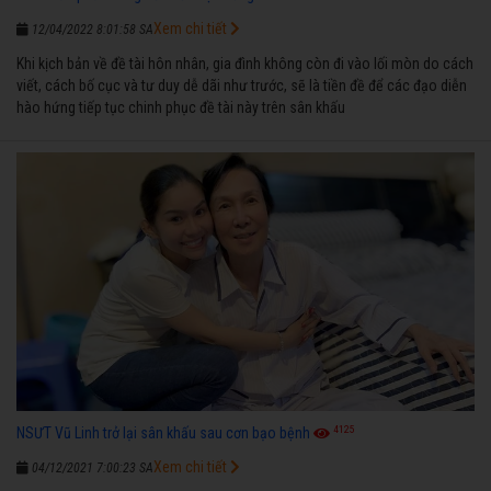
Xem chi tiết
12/04/2022 8:01:58 SA
Khi kịch bản về đề tài hôn nhân, gia đình không còn đi vào lối mòn do cách
viết, cách bố cục và tư duy dễ dãi như trước, sẽ là tiền đề để các đạo diễn
hào hứng tiếp tục chinh phục đề tài này trên sân khấu
4125
NSƯT Vũ Linh trở lại sân khấu sau cơn bạo bệnh
Xem chi tiết
04/12/2021 7:00:23 SA