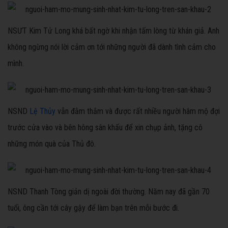
NSƯT Kim Tử Long khá bất ngờ khi nhận tấm lòng từ khán giả. Anh
không ngừng nói lời cảm ơn tới những người đã dành tình cảm cho
mình.
NSND
Lệ Thủy
vẫn đằm thắm và được rất nhiều người hâm mộ đợi
trước cửa vào và bên hông sân khấu để xin chụp ảnh, tặng cô
những món quà của Thủ đô.
NSND Thanh Tòng giản dị ngoài đời thường. Năm nay đã gần 70
tuổi, ông cần tới cây gậy để làm bạn trên mỗi bước đi.