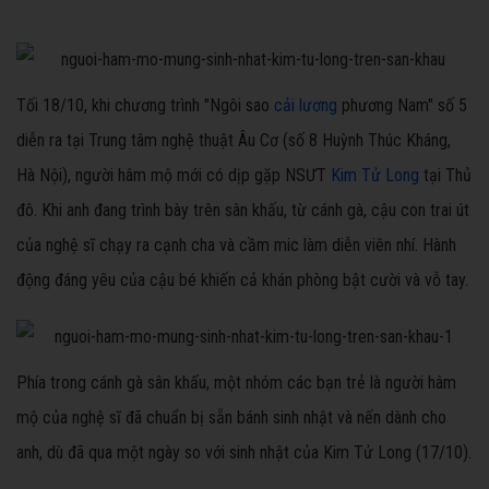
Tối 18/10, khi chương trình "Ngôi sao
cải lương
phương Nam" số 5
diễn ra tại Trung tâm nghệ thuật Âu Cơ (số 8 Huỳnh Thúc Kháng,
Hà Nội), người hâm mộ mới có dịp gặp NSƯT
Kim Tử Long
tại Thủ
đô. Khi anh đang trình bày trên sân khấu, từ cánh gà, cậu con trai út
của nghệ sĩ chạy ra cạnh cha và cầm mic làm diễn viên nhí. Hành
động đáng yêu của cậu bé khiến cả khán phòng bật cười và vỗ tay.
Phía trong cánh gà sân khấu, một nhóm các bạn trẻ là người hâm
mộ của nghệ sĩ đã chuẩn bị sẵn bánh sinh nhật và nến dành cho
anh, dù đã qua một ngày so với sinh nhật của Kim Tử Long (17/10).