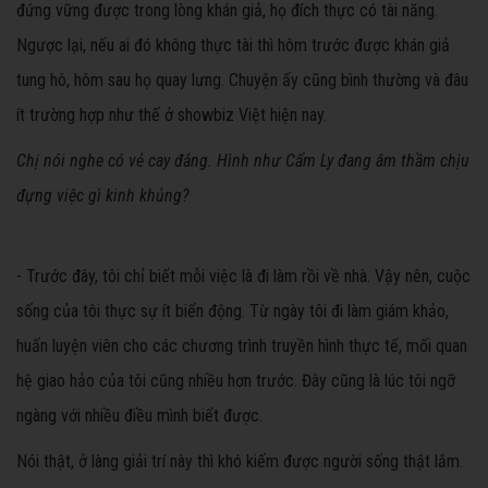
đứng vững được trong lòng khán giả, họ đích thực có tài năng.
Ngược lại, nếu ai đó không thực tài thì hôm trước được khán giả
tung hô, hôm sau họ quay lưng. Chuyện ấy cũng bình thường và đâu
ít trường hợp như thế ở showbiz Việt hiện nay.
Chị nói nghe có vẻ cay đắng. Hình như Cẩm Ly đang âm thầm chịu
đựng việc gì kinh khủng?
- Trước đây, tôi chỉ biết mỗi việc là đi làm rồi về nhà. Vậy nên, cuộc
sống của tôi thực sự ít biến động. Từ ngày tôi đi làm giám khảo,
huấn luyện viên cho các chương trình truyền hình thực tế, mối quan
hệ giao hảo của tôi cũng nhiều hơn trước. Đây cũng là lúc tôi ngỡ
ngàng với nhiều điều mình biết được.
Nói thật, ở làng giải trí này thì khó kiếm được người sống thật lắm.