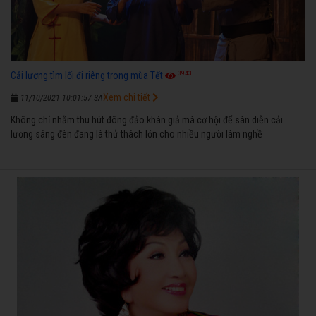
3943
Cải lương tìm lối đi riêng trong mùa Tết
Xem chi tiết
11/10/2021 10:01:57 SA
Không chỉ nhằm thu hút đông đảo khán giả mà cơ hội để sàn diễn cải
lương sáng đèn đang là thử thách lớn cho nhiều người làm nghề