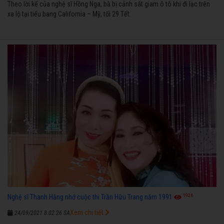
Theo lời kể của nghệ sĩ Hồng Nga, bà bị cảnh sát giam ô tô khi đi lạc trên
xa lộ tại tiểu bang California – Mỹ, tối 29 Tết.
1926
Nghệ sĩ Thanh Hằng nhớ cuộc thi Trần Hữu Trang năm 1991
Xem chi tiết
24/09/2021 8:02:26 SA