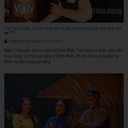
Con trai cố nghệ sĩ Chinh Nhân viết lời yêu thương trong dịp sinh nhật cha
3683
Xem chi tiết
12/04/2022 8:02:14 SA
Ngày 1-4 là ngày sinh cố nghệ sĩ Chinh Nhân. Trên trang cá nhân, diễn viên
múa Jacky, con trai của nghệ sĩ Chinh Nhân, đã viết những dòng tâm sự
khiến cư dân mạng xúc động