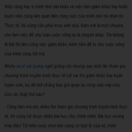
thấy cũng hay vì mình nhớ sân khấu và việc làm giám khảo hay huấn
luyện viên cũng liên quan đến công việc của mình nên tôi nhận lời.
Thực tế, tôi cũng cần phải mưu sinh nữa. Đam mê là một chuyện,
còn làm việc để chu toàn cuộc sống lại là chuyện khác. Tôi không
đi hát thì làm công việc giám khảo, kiếm tiền để lo cho cuộc sống
của mình cũng tốt mà.
Nhiều
ca sĩ cải lương
nghĩ giống chị nhưng sau một lần tham gia
chương trình truyền hình thực tế với vai trò giám khảo hay huấn
luyện viên, họ đã thề chẳng bao giờ quay lại công việc này nữa.
Còn chị thấy thế nào?
- Công tâm mà nói, nhiều lần tham gia chương trình truyền hình thực
tế, tôi cũng rút được nhiều bài học cho chính mình. Bài học xương
máu đấy! Tôi hiểu cuộc chơi nào cũng có luật lệ của nó, mình