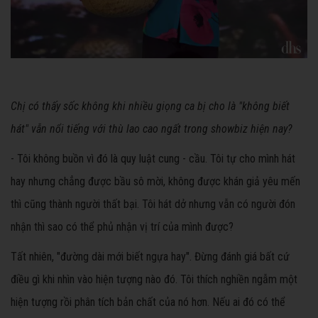
Chị có thấy sốc không khi nhiều giọng ca bị cho là "không biết
hát" vẫn nổi tiếng với thù lao cao ngất trong showbiz hiện nay?
- Tôi không buồn vì đó là quy luật cung - cầu. Tôi tự cho mình hát
hay nhưng chẳng được bầu sô mời, không được khán giả yêu mến
thì cũng thành người thất bại. Tôi hát dở nhưng vẫn có người đón
nhận thì sao có thể phủ nhận vị trí của mình được?
Tất nhiên, "đường dài mới biết ngựa hay". Đừng đánh giá bất cứ
điều gì khi nhìn vào hiện tượng nào đó. Tôi thích nghiền ngẫm một
hiện tượng rồi phân tích bản chất của nó hơn. Nếu ai đó có thể