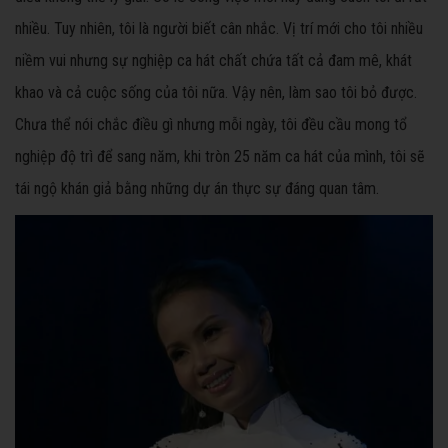
nhiều. Tuy nhiên, tôi là người biết cân nhắc. Vị trí mới cho tôi nhiều
niềm vui nhưng sự nghiệp ca hát chất chứa tất cả đam mê, khát
khao và cả cuộc sống của tôi nữa. Vậy nên, làm sao tôi bỏ được.
Chưa thể nói chắc điều gì nhưng mỗi ngày, tôi đều cầu mong tổ
nghiệp độ trì để sang năm, khi tròn 25 năm ca hát của mình, tôi sẽ
tái ngộ khán giả bằng những dự án thực sự đáng quan tâm.