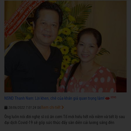
3595
NSND Thanh Nam: Lời khen, chê của khán giả quan trọng lắm!
Xem chi tiết
28/06/2022 7:01:24 SA
Ông luôn nói đời nghệ sĩ có ăn cơm Tổ mới hiểu hết nỗi niềm và tiết lộ sau
đại dịch Covid-19 sẽ góp sức thúc đẩy sàn diễn cải lương sáng đèn