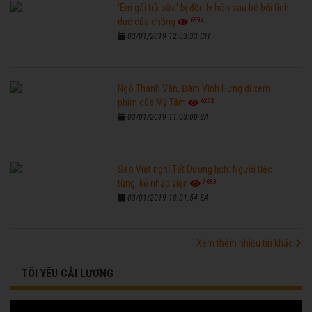
'Em gái trà sữa' bị đồn ly hôn sau bê bối tình
6594
dục của chồng
03/01/2019 12:03:33 CH
Ngô Thanh Vân, Đàm Vĩnh Hưng đi xem
6272
phim của Mỹ Tâm
03/01/2019 11:03:00 SA
Sao Việt nghỉ Tết Dương lịch: Người tiệc
7683
tùng, kẻ nhập viện
03/01/2019 10:01:54 SA
Xem thêm nhiều tin khác
TÔI YÊU CẢI LƯƠNG