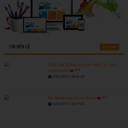
TIN BÊN LỀ
Đọc thêm
Châu Tinh Trì hứa hẹn phim chiếu Tết 'cười
6772
ra nước mắt'
03/01/2019 2:04:06 CH
6272
Kim Kardashian có con thứ tư
03/01/2019 1:03:37 CH