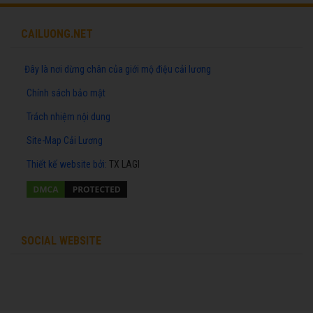
CAILUONG.NET
Đây là nơi dừng chân của giới mộ điệu cải lương
Chính sách bảo mật
Trách nhiệm nội dung
Site-Map Cải Lương
Thiết kế website
bởi:
TX LAGI
SOCIAL WEBSITE