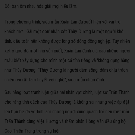
Đôi bạn ôm nhau hóa giải mọi hiểu lầm.
Trong chương trình, siêu mẫu Xuân Lan đã xuất hiện với vai trò
khách mời. 'Gái một con' nhận xét Thùy Dương là một người khó
tính, cầu toàn nên không được lòng số đông đồng nghiệp. Tuy nhiên
xét ở góc độ một nhà sản xuất, Xuân Lan đánh giá cao những người
mẫu biết xây dựng cho mình một cá tính riêng và 'không đụng hàng'
như Thùy Dương. "Thùy Dương là người dám sống, dám chịu trách
nhiệm và rất tâm huyết với nghề", siêu mẫu nhận định.
Sau hàng loạt tranh luận giữa hai nhân vật chính, luật sư Trấn Thành
cho rằng tính cách của Thùy Dương là không sai nhưng việc áp đặt
lên bạn bè đã vô tình làm những người xung quanh trở nên mệt mỏi.
Trấn Thành cùng Việt Hương và thẩm phán Hồng Vân đều ủng hộ
Cao Thiên Trang trong vụ kiện.