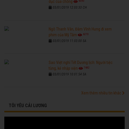
6590
dục của chồng
03/01/2019 12:03:33 CH
Ngô Thanh Vân, Đàm Vĩnh Hưng đi xem
6270
phim của Mỹ Tâm
03/01/2019 11:03:00 SA
Sao Việt nghỉ Tết Dương lịch: Người tiệc
7682
tùng, kẻ nhập viện
03/01/2019 10:01:54 SA
Xem thêm nhiều tin khác
TÔI YÊU CẢI LƯƠNG