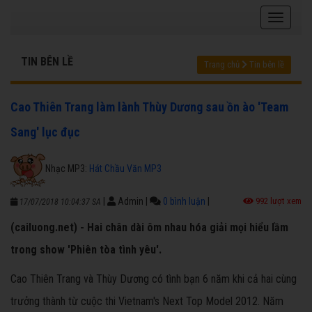
TIN BÊN LỀ
Trang chủ
Tin bên lề
Cao Thiên Trang làm lành Thùy Dương sau ồn ào 'Team
Sang' lục đục
Nhạc MP3:
Hát Chầu Văn MP3
|
Admin
|
0 bình luận
|
992 lượt xem
17/07/2018 10:04:37 SA
(cailuong.net) - Hai chân dài ôm nhau hóa giải mọi hiểu lầm
trong show 'Phiên tòa tình yêu'.
Cao Thiên Trang và Thùy Dương có tình bạn 6 năm khi cả hai cùng
trưởng thành từ cuộc thi Vietnam's Next Top Model 2012. Năm