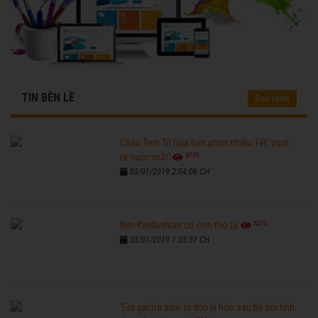
TIN BÊN LỀ
Đọc thêm
Châu Tinh Trì hứa hẹn phim chiếu Tết 'cười
6770
ra nước mắt'
03/01/2019 2:04:06 CH
6270
Kim Kardashian có con thứ tư
03/01/2019 1:03:37 CH
'Em gái trà sữa' bị đồn ly hôn sau bê bối tình