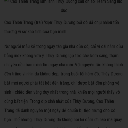
Cao Thiên Trang (trái) 'kiện' Thùy Dương bởi cô đã chịu nhiều tổn
thương vì sự khó tính của bạn mình.
Nữ người mẫu kể trong ngày tân gia nhà của cô, chỉ vì cái nắm cửa
bằng inox không vừa ý, Thùy Dương lập tức chê kém sang, thậm
chí yêu cầu bạn mình tìm ngay nhà mới. Với nguyên tắc không thích
đèn trắng vì nhìn da không đẹp, trong buổi tối hôm đó, Thùy Dương
bắt mọi người phải tắt hết đèn trắng, chỉ được bật đèn phòng vệ
sinh - chiếc đèn vàng duy nhất trong nhà, khiến mọi người thấy vô
cùng bất tiện. Trong dịp sinh nhật của Thùy Dương, Cao Thiên
Trang đã dành nguyên một ngày để chuẩn bị tiệc mừng cho cô
bạn. Thế nhưng, Thùy Dương đã không nói lời cảm ơn nào mà quay