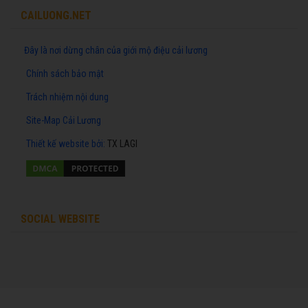
CAILUONG.NET
Đây là nơi dừng chân của giới mộ điệu cải lương
Chính sách bảo mật
Trách nhiệm nội dung
Site-Map Cải Lương
Thiết kế website
bởi:
TX LAGI
SOCIAL WEBSITE