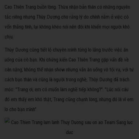
Cao Thiên Trang buồn lòng. Thừa nhận bản thân có những nguyên
tắc riêng nhưng Thùy Dương cho rằng lý do chính nằm ở việc cô
vốn thẳng tính, lại không khéo nói nên đôi khi khiến mọi người khó
chịu.
Thùy Dương cũng tiết lộ chuyện mình từng lo lắng trước việc ăn
uống của cô bạn. Khi chứng kiến Cao Thiên Trang gặp vấn đề về
cân nặng, không thể nhận show nhưng vẫn ăn uống vô tội vạ, với tư
cách bạn thân và cũng là người trong nghề, Thùy Dương đã trách
móc: "Trang ơi, em có muốn làm nghề tiếp không?". "Lúc nói câu
đó em thấy em khó thật, Trang cũng chạnh lòng, nhưng đó là vì em
lo cho bạn mình".