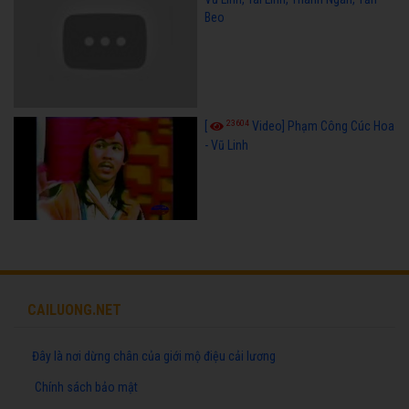
Beo
23604
[
Video] Phạm Công Cúc Hoa
- Vũ Linh
CAILUONG.NET
Đây là nơi dừng chân của giới mộ điệu cải lương
Chính sách bảo mật