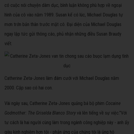
có cuộc nói chuyện dâm dục, bình luận không phù hợp về ngoại
hình của cô vào năm 1989. Susan kể có lúc, Michael Douglas tự
mơn trớn bản thân trước mặt cô. Đại diện của Michael Douglas
ngay lập tức gửi thông cáo, phủ nhận những điều Susan Braudy
viết.
Catherine Zeta-Jones làm đám cưới với Michael Douglas năm
2000. Cặp sao có hai con.
Vài ngày sau, Catherine Zeta-Jones quảng bá bộ phim
Cocaine
Godmother: The Griselda Blanco Story
và lên tiếng về sự việc."Với
tư cách là hai người cùng làm trong ngành công nghiệp này - anh ấy
giàu kinh nghiệm hơn tôi - phản ứng của chúng tôi là ủng hộ