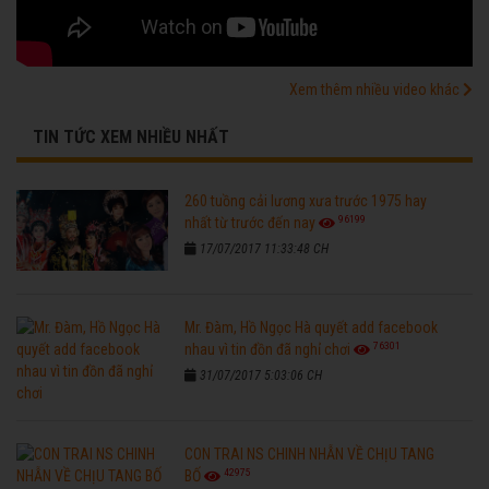
Xem thêm nhiều video khác
TIN TỨC XEM NHIỀU NHẤT
260 tuồng cải lương xưa trước 1975 hay
96199
nhất từ trước đến nay
17/07/2017 11:33:48 CH
Mr. Đàm, Hồ Ngọc Hà quyết add facebook
76301
nhau vì tin đồn đã nghỉ chơi
31/07/2017 5:03:06 CH
CON TRAI NS CHINH NHẪN VỀ CHỊU TANG
42975
BỐ