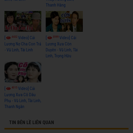
Thanh Hằng
4432
3599
[
Video] Cải
[
Video] Cải
Lương Nợ Cha Con Trả
Lương Xưa Còn
- Vũ Linh, Tài Linh
Duyên - Vũ Linh, Tài
Linh, Trọng Hữu
4015
[
Video] Cải
Lương Xưa Cô Dâu
Phụ - Vũ Linh, Tài Linh,
Thanh Ngân
TIN BÊN LỀ LIÊN QUAN