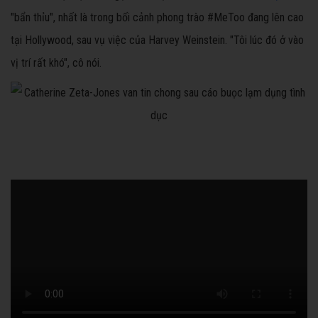
"bẩn thỉu", nhất là trong bối cảnh phong trào #MeToo đang lên cao
tại Hollywood, sau vụ việc của Harvey Weinstein. "Tôi lúc đó ở vào
vị trí rất khó", cô nói.