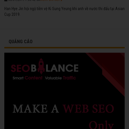
Han Hye Jin hội ngộ tiền vệ Ki Sung Yeung khi anh về nước thi đấu tại Asian
Cup 2019.
QUẢNG CÁO