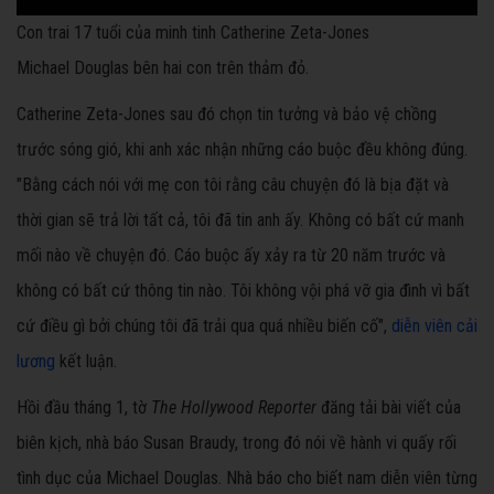
Con trai 17 tuổi của minh tinh Catherine Zeta-Jones
Michael Douglas bên hai con trên thảm đỏ.
Catherine Zeta-Jones sau đó chọn tin tưởng và bảo vệ chồng
trước sóng gió, khi anh xác nhận những cáo buộc đều không đúng.
"Bằng cách nói với mẹ con tôi rằng câu chuyện đó là bịa đặt và
thời gian sẽ trả lời tất cả, tôi đã tin anh ấy. Không có bất cứ manh
mối nào về chuyện đó. Cáo buộc ấy xảy ra từ 20 năm trước và
không có bất cứ thông tin nào. Tôi không vội phá vỡ gia đình vì bất
cứ điều gì bởi chúng tôi đã trải qua quá nhiều biến cố",
diễn viên cải
lương
kết luận.
Hồi đầu tháng 1, tờ
The Hollywood Reporter
đăng tải bài viết của
biên kịch, nhà báo Susan Braudy, trong đó nói về hành vi quấy rối
tình dục của Michael Douglas. Nhà báo cho biết nam diễn viên từng