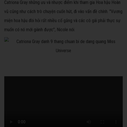
Catriona Gray những ưu và nhược điểm khi tham gia Hoa hậu Hoàn
vũ cũng như cách trò chuyện cuốn hút, đi vào vấn đề chính. "Vương
miện hoa hậu đòi hỏi rất nhiều cố gắng và các cô gái phải thực sự
muốn có nó mới giành được", Nicole nói.