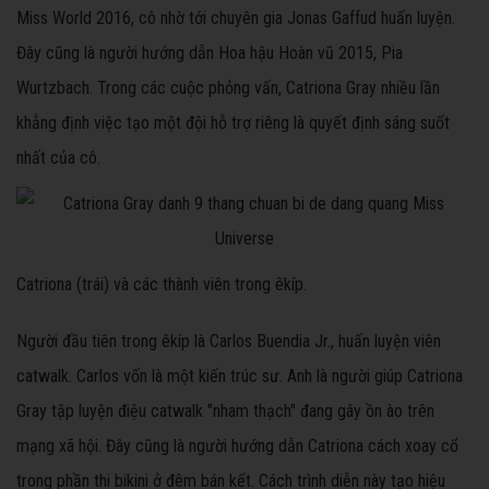
Miss World 2016, cô nhờ tới chuyên gia Jonas Gaffud huấn luyện.
Đây cũng là người hướng dẫn Hoa hậu Hoàn vũ 2015, Pia
Wurtzbach. Trong các cuộc phỏng vấn, Catriona Gray nhiều lần
khẳng định việc tạo một đội hỗ trợ riêng là quyết định sáng suốt
nhất của cô.
Catriona (trái) và các thành viên trong êkíp.
Người đầu tiên trong êkíp là Carlos Buendia Jr., huấn luyện viên
catwalk. Carlos vốn là một kiến trúc sư. Anh là người giúp Catriona
Gray tập luyện điệu catwalk "nham thạch" đang gây ồn ào trên
mạng xã hội. Đây cũng là người hướng dẫn Catriona cách xoay cổ
trong phần thi bikini ở đêm bán kết. Cách trình diễn này tạo hiệu