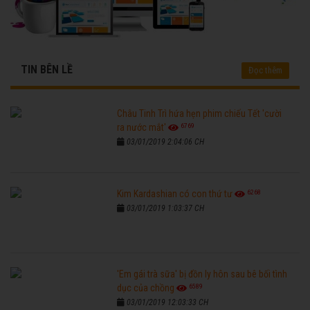
TIN BÊN LỀ
Đọc thêm
Châu Tinh Trì hứa hẹn phim chiếu Tết 'cười
6769
ra nước mắt'
03/01/2019 2:04:06 CH
6268
Kim Kardashian có con thứ tư
03/01/2019 1:03:37 CH
'Em gái trà sữa' bị đồn ly hôn sau bê bối tình
6589
dục của chồng
03/01/2019 12:03:33 CH