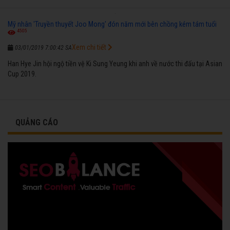
Mỹ nhân 'Truyền thuyết Joo Mong' đón năm mới bên chồng kém tám tuổi
4505
Xem chi tiết
03/01/2019 7:00:42 SA
Han Hye Jin hội ngộ tiền vệ Ki Sung Yeung khi anh về nước thi đấu tại Asian
Cup 2019.
QUẢNG CÁO