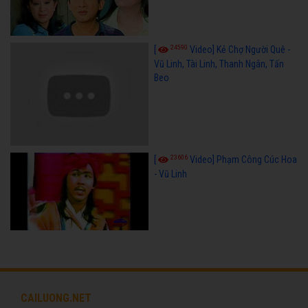
24590
[
Video] Kẻ Chợ Người Quê -
Vũ Linh, Tài Linh, Thanh Ngân, Tấn
Beo
23606
[
Video] Phạm Công Cúc Hoa
- Vũ Linh
CAILUONG.NET