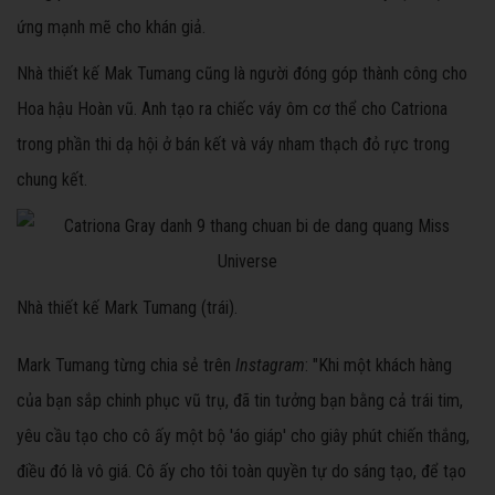
ứng mạnh mẽ cho khán giả.
Nhà thiết kế Mak Tumang cũng là người đóng góp thành công cho
Hoa hậu Hoàn vũ. Anh tạo ra chiếc váy ôm cơ thể cho Catriona
trong phần thi dạ hội ở bán kết và váy nham thạch đỏ rực trong
chung kết.
Nhà thiết kế Mark Tumang (trái).
Mark Tumang từng chia sẻ trên
Instagram
: "Khi một khách hàng
của bạn sắp chinh phục vũ trụ, đã tin tưởng bạn bằng cả trái tim,
yêu cầu tạo cho cô ấy một bộ 'áo giáp' cho giây phút chiến thắng,
điều đó là vô giá. Cô ấy cho tôi toàn quyền tự do sáng tạo, để tạo