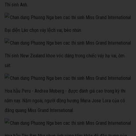
Thí sinh Anh.
Đại diện Lào chọn váy lệch vai, bèo nhún.
Thí sinh New Zealand khoe vóc dáng trong chiếc váy hạ vai, ôm
sát.
Hoa hậu Peru - Andrea Moberg - được đánh giá cao trong kỳ thi
năm nay. Năm ngoái, người đồng hương Maria Jose Lora của cô
đăng quang Miss Grand International.
Hoa hậu Tây Ban Nha chụp ảnh cùng tấm khăn đỏ đặc trưng của