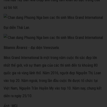
xứ bò tót.
Đại diện Thái Lan.
Biliannis Álvarez - đại diện Venezuela.
Miss Grand International là một trong năm cuộc thi sắc đẹp lớn
nhất thế giới, với sự tham gia của các thí sinh đến từ khoảng 80
quốc gia và vùng lãnh thổ. Năm 2016, người đẹp Nguyễn Thị Loan
vào top 20. Năm ngoái, trong lần đầu cuộc thi được tổ chức tại
Việt Nam, Nguyễn Trần Huyền My vào top 10. Năm nay, chung kết
diễn ra ngày 25/10.
Ảnh:
MGI