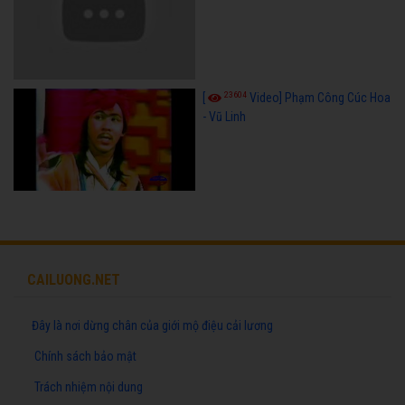
23604
[
Video] Phạm Công Cúc Hoa
- Vũ Linh
CAILUONG.NET
Đây là nơi dừng chân của giới mộ điệu cải lương
Chính sách bảo mật
Trách nhiệm nội dung