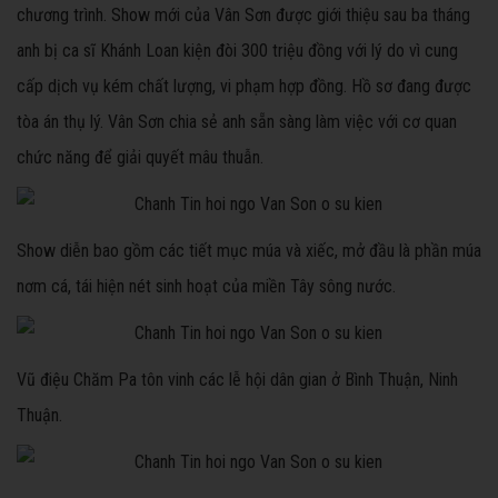
chương trình. Show mới của Vân Sơn được giới thiệu sau ba tháng
anh bị ca sĩ Khánh Loan kiện đòi 300 triệu đồng với lý do vì cung
cấp dịch vụ kém chất lượng, vi phạm hợp đồng. Hồ sơ đang được
tòa án thụ lý. Vân Sơn chia sẻ anh sẵn sàng làm việc với cơ quan
chức năng để giải quyết mâu thuẫn.
Show diễn bao gồm các tiết mục múa và xiếc, mở đầu là phần múa
nơm cá, tái hiện nét sinh hoạt của miền Tây sông nước.
Vũ điệu Chăm Pa tôn vinh các lễ hội dân gian ở Bình Thuận, Ninh
Thuận.