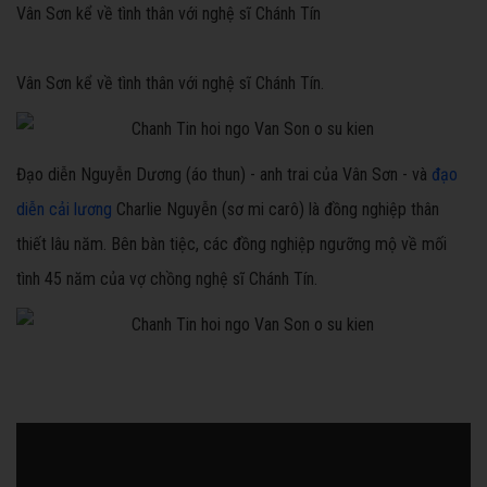
Vân Sơn kể về tình thân với nghệ sĩ Chánh Tín
Vân Sơn kể về tình thân với nghệ sĩ Chánh Tín.
Đạo diễn Nguyễn Dương (áo thun) - anh trai của Vân Sơn - và
đạo
diễn cải lương
Charlie Nguyễn (sơ mi carô) là đồng nghiệp thân
thiết lâu năm. Bên bàn tiệc, các đồng nghiệp ngưỡng mộ về mối
tình 45 năm của vợ chồng nghệ sĩ Chánh Tín.