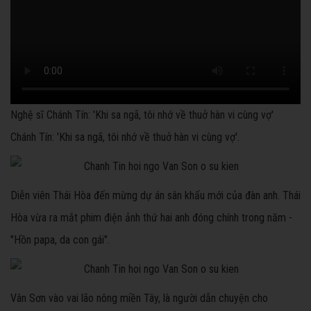
Nghệ sĩ Chánh Tín: 'Khi sa ngã, tôi nhớ về thuở hàn vi cùng vợ'
Chánh Tín: 'Khi sa ngã, tôi nhớ về thuở hàn vi cùng vợ'.
Diễn viên Thái Hòa đến mừng dự án sân khấu mới của đàn anh. Thái
Hòa vừa ra mắt phim điện ảnh thứ hai anh đóng chính trong năm -
"Hồn papa, da con gái".
Vân Sơn vào vai lão nông miền Tây, là người dẫn chuyện cho