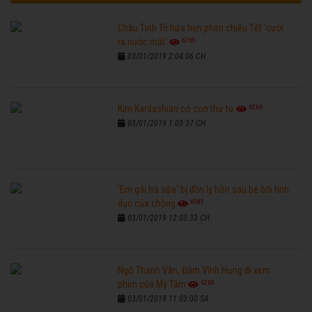
Châu Tinh Trì hứa hẹn phim chiếu Tết 'cười
6765
ra nước mắt'
03/01/2019 2:04:06 CH
6266
Kim Kardashian có con thứ tư
03/01/2019 1:03:37 CH
'Em gái trà sữa' bị đồn ly hôn sau bê bối tình
6585
dục của chồng
03/01/2019 12:03:33 CH
Ngô Thanh Vân, Đàm Vĩnh Hưng đi xem
6265
phim của Mỹ Tâm
03/01/2019 11:03:00 SA