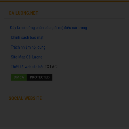
CAILUONG.NET
Đây là nơi dừng chân của giới mộ điệu cải lương
Chính sách bảo mật
Trách nhiệm nội dung
Site-Map Cải Lương
Thiết kế website
bởi:
TX LAGI
SOCIAL WEBSITE