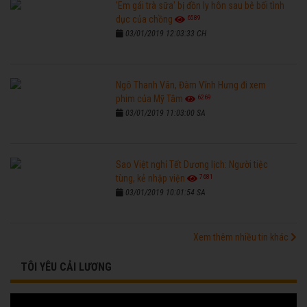
'Em gái trà sữa' bị đồn ly hôn sau bê bối tình
6589
dục của chồng
03/01/2019 12:03:33 CH
Ngô Thanh Vân, Đàm Vĩnh Hưng đi xem
6269
phim của Mỹ Tâm
03/01/2019 11:03:00 SA
Sao Việt nghỉ Tết Dương lịch: Người tiệc
7681
tùng, kẻ nhập viện
03/01/2019 10:01:54 SA
Xem thêm nhiều tin khác
TÔI YÊU CẢI LƯƠNG