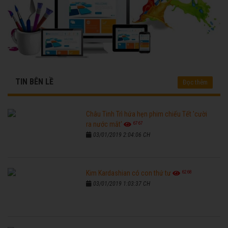
TIN BÊN LỀ
Đọc thêm
Châu Tinh Trì hứa hẹn phim chiếu Tết 'cười
6767
ra nước mắt'
03/01/2019 2:04:06 CH
6268
Kim Kardashian có con thứ tư
03/01/2019 1:03:37 CH