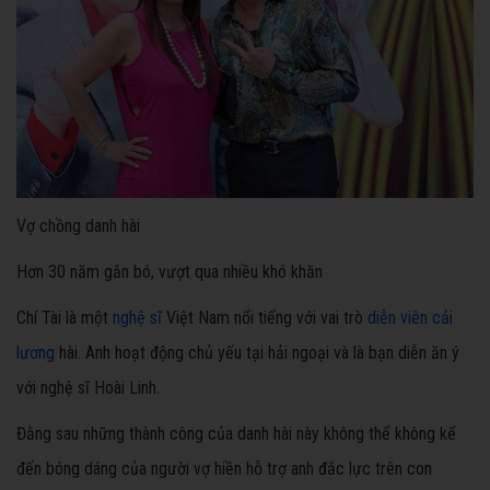
Vợ chồng danh hài
Hơn 30 năm gắn bó, vượt qua nhiều khó khăn
Chí Tài là một
nghệ sĩ
Việt Nam nổi tiếng với vai trò
diễn viên cải
lương
hài. Anh hoạt động chủ yếu tại hải ngoại và là bạn diễn ăn ý
với nghệ sĩ Hoài Linh.
Đằng sau những thành công của danh hài này không thể không kể
đến bóng dáng của người vợ hiền hỗ trợ anh đắc lực trên con