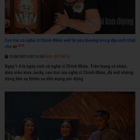
Con trai cố nghệ sĩ Chinh Nhân viết lời yêu thương trong dịp sinh nhật
3675
cha
Xem chi tiết
12/04/2022 8:02:14 SA
Ngày 1-4 là ngày sinh cố nghệ sĩ Chinh Nhân. Trên trang cá nhân,
diễn viên múa Jacky, con trai của nghệ sĩ Chinh Nhân, đã viết những
dòng tâm sự khiến cư dân mạng xúc động