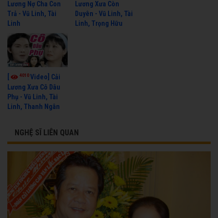
Lương Nợ Cha Con
Lương Xưa Còn
Trả - Vũ Linh, Tài
Duyên - Vũ Linh, Tài
Linh
Linh, Trọng Hữu
4010
[
Video] Cải
Lương Xưa Cô Dâu
Phụ - Vũ Linh, Tài
Linh, Thanh Ngân
NGHỆ SĨ LIÊN QUAN