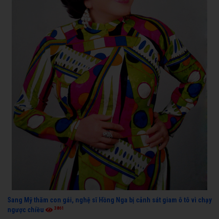
Sang Mỹ thăm con gái, nghệ sĩ Hồng Nga bị cảnh sát giam ô tô vì chạy
3861
ngược chiều