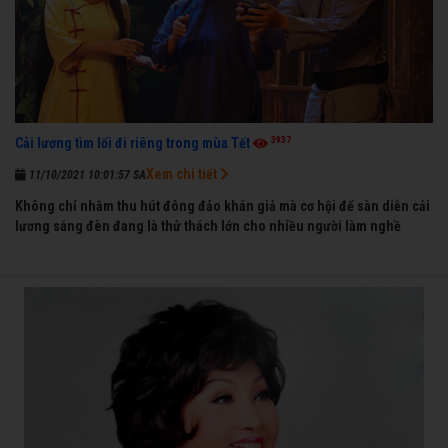
3937
Cải lương tìm lối đi riêng trong mùa Tết
Xem chi tiết
11/10/2021 10:01:57 SA
Không chỉ nhằm thu hút đông đảo khán giả mà cơ hội để sàn diễn cải
lương sáng đèn đang là thử thách lớn cho nhiều người làm nghề