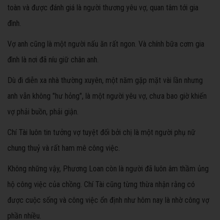
toàn và được đánh giá là người thương yêu vợ, quan tâm tới gia
đình.
Vợ anh cũng là một người nấu ăn rất ngon. Và chính bữa cơm gia
đình là nơi đã níu giữ chân anh.
Dù đi diễn xa nhà thường xuyên, một năm gặp mặt vài lần nhưng
anh vẫn không "hư hỏng", là một người yêu vợ, chưa bao giờ khiến
vợ phải buồn, phải giận.
Chí Tài luôn tin tưởng vợ tuyệt đối bởi chị là một người phụ nữ
chung thuỷ và rất ham mê công việc.
Không những vậy, Phương Loan còn là người đã luôn âm thầm ủng
hộ công việc của chồng. Chí Tài cũng từng thừa nhận rằng có
được cuộc sống và công việc ổn định như hôm nay là nhờ công vợ
phần nhiều.