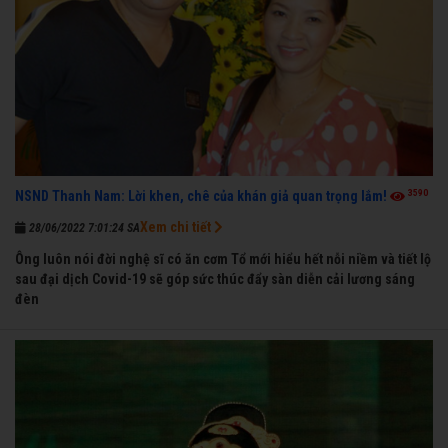
3590
NSND Thanh Nam: Lời khen, chê của khán giả quan trọng lắm!
Xem chi tiết
28/06/2022 7:01:24 SA
Ông luôn nói đời nghệ sĩ có ăn cơm Tổ mới hiểu hết nỗi niềm và tiết lộ
sau đại dịch Covid-19 sẽ góp sức thúc đẩy sàn diễn cải lương sáng
đèn