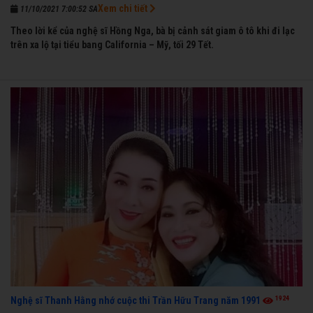
Xem chi tiết
11/10/2021 7:00:52 SA
Theo lời kể của nghệ sĩ Hồng Nga, bà bị cảnh sát giam ô tô khi đi lạc
trên xa lộ tại tiểu bang California – Mỹ, tối 29 Tết.
1924
Nghệ sĩ Thanh Hằng nhớ cuộc thi Trần Hữu Trang năm 1991