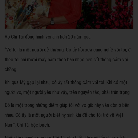
Vợ Chí Tài đồng hành với anh hơn 20 năm qua.
“Vợ tôi là một người dễ thương. Cô ấy hồi xưa cùng nghề với tôi, đi
theo tôi hai mươi mấy năm theo ban nhạc nên rất thông cảm với
chồng.
Khi qua Mỹ gặp lại nhau, cô ấy rất thông cảm với tôi. Khi có một
người vợ, một người yêu như vậy, trên nguyên tắc, phải trân trọng.
Đó là một trong những điểm giúp tôi với vợ giờ này vẫn còn ở bên
nhau. Cô ấy là một người biết hy sinh khi để cho tôi trở về Việt
Nam", Chí Tài bộc bạch.
Nhắc tới chuyện con cái, Chí Tài cho biết, khi mới lấy nhau, cả hai