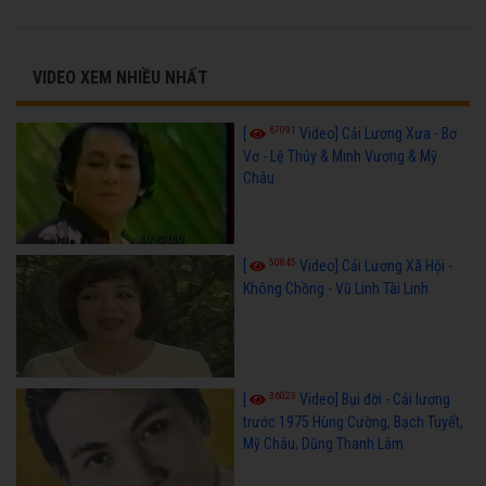
VIDEO XEM NHIỀU NHẤT
67091
[
Video] Cải Lương Xưa - Bơ
Vơ - Lệ Thủy & Minh Vương & Mỹ
Châu
50845
[
Video] Cải Lương Xã Hội -
Không Chồng - Vũ Linh Tài Linh
36023
[
Video] Bụi đời - Cải lương
trước 1975 Hùng Cường, Bạch Tuyết,
Mỹ Châu, Dũng Thanh Lâm