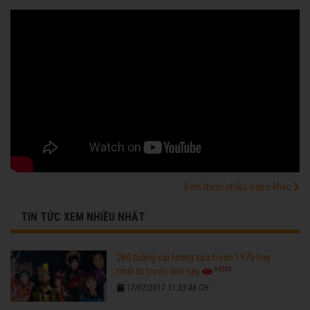
Xem thêm nhiều video khác
TIN TỨC XEM NHIỀU NHẤT
260 tuồng cải lương xưa trước 1975 hay
96205
nhất từ trước đến nay
17/07/2017 11:33:48 CH