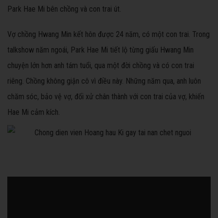
Park Hae Mi bên chồng và con trai út.
Vợ chồng Hwang Min kết hôn được 24 năm, có một con trai. Trong
talkshow năm ngoái, Park Hae Mi tiết lộ từng giấu Hwang Min
chuyện lớn hơn anh tám tuổi, qua một đời chồng và có con trai
riêng. Chồng không giận cô vì điều này. Những năm qua, anh luôn
chăm sóc, bảo vệ vợ, đối xử chân thành với con trai của vợ, khiến
Hae Mi cảm kích.