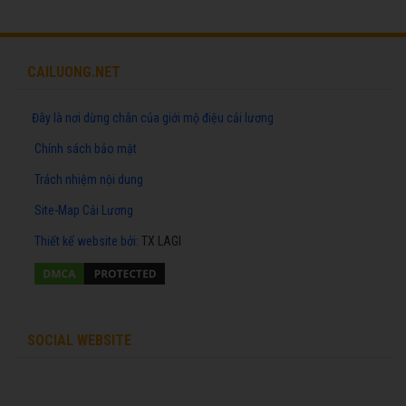
CAILUONG.NET
Đây là nơi dừng chân của giới mộ điệu cải lương
Chính sách bảo mật
Trách nhiệm nội dung
Site-Map Cải Lương
Thiết kế website
bởi:
TX LAGI
SOCIAL WEBSITE