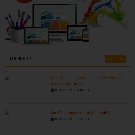
TIN BÊN LỀ
Đọc thêm
Châu Tinh Trì hứa hẹn phim chiếu Tết 'cười
6770
ra nước mắt'
03/01/2019 2:04:06 CH
6270
Kim Kardashian có con thứ tư
03/01/2019 1:03:37 CH