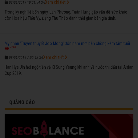
Xem chi tiết
03/01/2019 10:01:54 SA
Trong kỳ nghỉ lễ bốn ngày, Lan Phương, Tuấn Hưng gặp vấn đề sức khỏe
còn Hoa hậu Tiểu Vy, Đặng Thu Thảo dành thời gian bên gia đình.
Mỹ nhân 'Truyền thuyết Joo Mong' đón năm mới bên chồng kém tám tuổi
4507
Xem chi tiết
03/01/2019 7:00:42 SA
Han Hye Jin hội ngộ tiền vệ Ki Sung Yeung khi anh về nước thi đấu tại Asian
Cup 2019.
QUẢNG CÁO