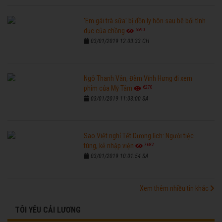
'Em gái trà sữa' bị đồn ly hôn sau bê bối tình
6590
dục của chồng
03/01/2019 12:03:33 CH
Ngô Thanh Vân, Đàm Vĩnh Hưng đi xem
6270
phim của Mỹ Tâm
03/01/2019 11:03:00 SA
Sao Việt nghỉ Tết Dương lịch: Người tiệc
7682
tùng, kẻ nhập viện
03/01/2019 10:01:54 SA
Xem thêm nhiều tin khác
TÔI YÊU CẢI LƯƠNG