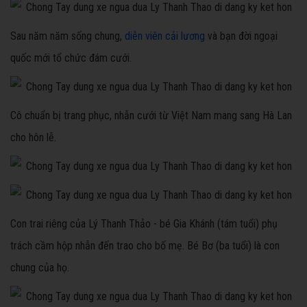
Sau năm năm sống chung,
diễn viên cải lương
và bạn đời ngoại
quốc mới tổ chức đám cưới.
Cô chuẩn bị trang phục, nhẫn cưới từ Việt Nam mang sang Hà Lan
cho hôn lễ.
Con trai riêng của Lý Thanh Thảo - bé Gia Khánh (tám tuổi) phụ
trách cầm hộp nhẫn đến trao cho bố mẹ. Bé Bơ (ba tuổi) là con
chung của họ.