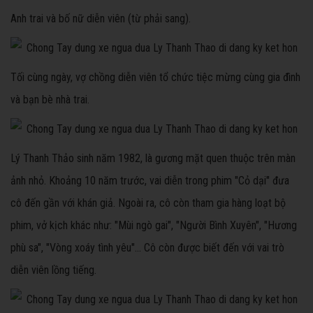
Anh trai và bố nữ diễn viên (từ phải sang).
Tối cùng ngày, vợ chồng diễn viên tổ chức tiệc mừng cùng gia đình
và bạn bè nhà trai.
Lý Thanh Thảo sinh năm 1982, là gương mặt quen thuộc trên màn
ảnh nhỏ. Khoảng 10 năm trước, vai diễn trong phim "Cỏ dại" đưa
cô đến gần với khán giả. Ngoài ra, cô còn tham gia hàng loạt bộ
phim, vở kịch khác như: "Mùi ngò gai", "Người Bình Xuyên", "Hương
phù sa", "Vòng xoáy tình yêu"... Cô còn được biết đến với vai trò
diễn viên lồng tiếng.