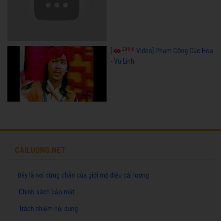
23610
[
Video] Phạm Công Cúc Hoa
- Vũ Linh
CAILUONG.NET
Đây là nơi dừng chân của giới mộ điệu cải lương
Chính sách bảo mật
Trách nhiệm nội dung