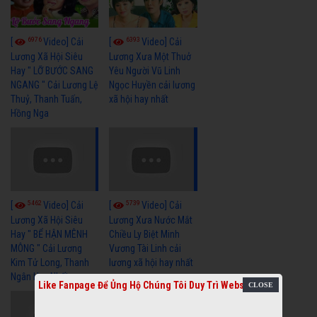
6976
6393
[
Video] Cải
[
Video] Cải
Lương Xã Hội Siêu
Lương Xưa Một Thuở
Hay " LỠ BƯỚC SANG
Yêu Người Vũ Linh
NGANG " Cải Lương Lệ
Ngọc Huyền cải lương
Thuỷ, Thanh Tuấn,
xã hội hay nhất
Hồng Nga
5462
5739
[
Video] Cải
[
Video] Cải
Lương Xã Hội Siêu
Lương Xưa Nước Mắt
Hay " BỂ HẬN MÊNH
Chiều Ly Biệt Minh
MÔNG " Cải Lương
Vương Tài Linh cải
Kim Tử Long, Thanh
lương xã hội hay nhất
Ngân Hay Nhất
Like Fanpage Để Ủng Hộ Chúng Tôi Duy Trì Website