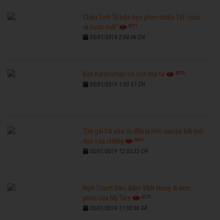
Châu Tinh Trì hứa hẹn phim chiếu Tết 'cười
6771
ra nước mắt'
03/01/2019 2:04:06 CH
6270
Kim Kardashian có con thứ tư
03/01/2019 1:03:37 CH
'Em gái trà sữa' bị đồn ly hôn sau bê bối tình
6591
dục của chồng
03/01/2019 12:03:33 CH
Ngô Thanh Vân, Đàm Vĩnh Hưng đi xem
6270
phim của Mỹ Tâm
03/01/2019 11:03:00 SA