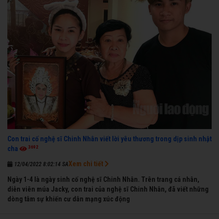
Con trai cố nghệ sĩ Chinh Nhân viết lời yêu thương trong dịp sinh nhật
3692
cha
Xem chi tiết
12/04/2022 8:02:14 SA
Ngày 1-4 là ngày sinh cố nghệ sĩ Chinh Nhân. Trên trang cá nhân,
diễn viên múa Jacky, con trai của nghệ sĩ Chinh Nhân, đã viết những
dòng tâm sự khiến cư dân mạng xúc động