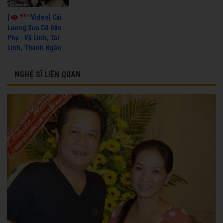
4016
[
Video] Cải
Lương Xưa Cô Dâu
Phụ - Vũ Linh, Tài
Linh, Thanh Ngân
NGHỆ SĨ LIÊN QUAN