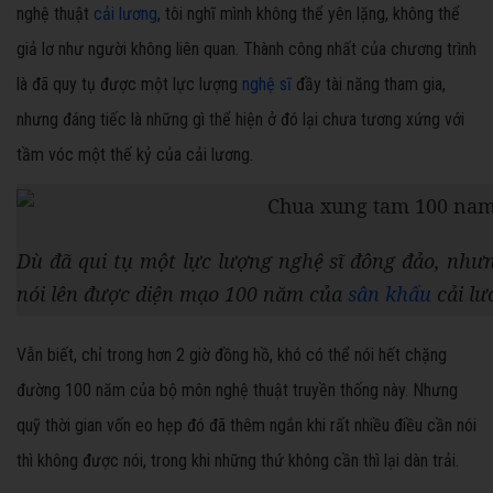
nghệ thuật
cải lương
, tôi nghĩ mình không thể yên lặng, không thể
giả lơ như người không liên quan. Thành công nhất của chương trình
là đã quy tụ được một lực lượng
nghệ sĩ
đầy tài năng tham gia,
nhưng đáng tiếc là những gì thể hiện ở đó lại chưa tương xứng với
tầm vóc một thế kỷ của cải lương.
Dù đã qui tụ một lực lượng nghệ sĩ đông đảo, như
nói lên được diện mạo 100 năm của
sân khấu
cải lư
Vẫn biết, chỉ trong hơn 2 giờ đồng hồ, khó có thể nói hết chặng
đường 100 năm của bộ môn nghệ thuật truyền thống này. Nhưng
quỹ thời gian vốn eo hẹp đó đã thêm ngắn khi rất nhiều điều cần nói
thì không được nói, trong khi những thứ không cần thì lại dàn trải.