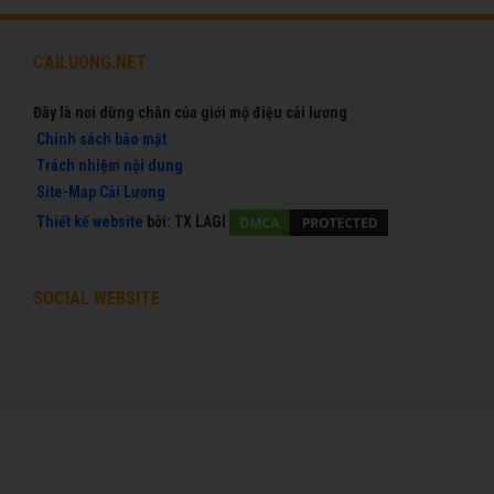
CAILUONG.NET
Đây là nơi dừng chân của giới mộ điệu cải lương
Chính sách bảo mật
Trách nhiệm nội dung
Site-Map Cải Lương
Thiết kế website
bởi:
TX LAGI
SOCIAL WEBSITE