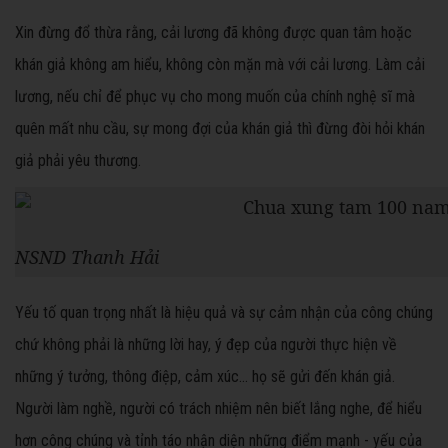
Xin đừng đổ thừa rằng, cải lương đã không được quan tâm hoặc
khán giả không am hiểu, không còn mặn mà với cải lương. Làm cải
lương, nếu chỉ để phục vụ cho mong muốn của chính nghệ sĩ mà
quên mất nhu cầu, sự mong đợi của khán giả thì đừng đòi hỏi khán
giả phải yêu thương.
NSND Thanh Hải
Yếu tố quan trọng nhất là hiệu quả và sự cảm nhận của công chúng
chứ không phải là những lời hay, ý đẹp của người thực hiện về
những ý tưởng, thông điệp, cảm xúc… họ sẽ gửi đến khán giả.
Người làm nghề, người có trách nhiệm nên biết lắng nghe, để hiểu
hơn công chúng và tỉnh táo nhận diện những điểm mạnh - yếu của