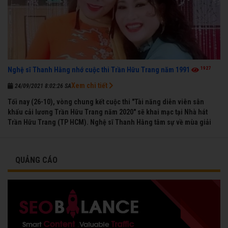
1927
Nghệ sĩ Thanh Hằng nhớ cuộc thi Trần Hữu Trang năm 1991
Xem chi tiết
24/09/2021 8:02:26 SA
Tối nay (26-10), vòng chung kết cuộc thi "Tài năng diễn viên sân
khấu cải lương Trần Hữu Trang năm 2020" sẽ khai mạc tại Nhà hát
Trần Hữu Trang (TP HCM). Nghệ sĩ Thanh Hằng tâm sự về mùa giải
đầu tiên mà chị được vinh danh cùng các đồng nghiệp năm 1991.
QUẢNG CÁO