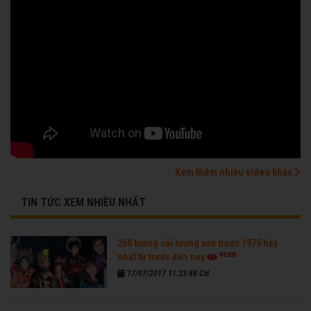
Xem thêm nhiều video khác
TIN TỨC XEM NHIỀU NHẤT
260 tuồng cải lương xưa trước 1975 hay
96205
nhất từ trước đến nay
17/07/2017 11:33:48 CH