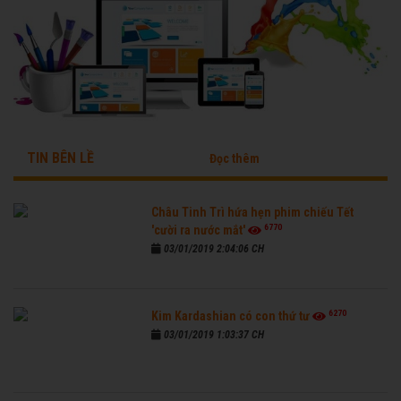
TIN BÊN LỀ
Đọc thêm
Châu Tinh Trì hứa hẹn phim chiếu Tết
6770
'cười ra nước mắt'
03/01/2019 2:04:06 CH
6270
Kim Kardashian có con thứ tư
03/01/2019 1:03:37 CH