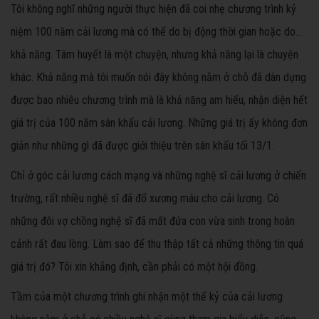
Tôi không nghĩ những người thực hiện đã coi nhẹ chương trình kỷ
niệm 100 năm cải lương mà có thể do bị động thời gian hoặc do…
khả năng. Tâm huyết là một chuyện, nhưng khả năng lại là chuyện
khác. Khả năng mà tôi muốn nói đây không nằm ở chỗ đã dàn dựng
được bao nhiêu chương trình mà là khả năng am hiểu, nhận diện hết
giá trị của 100 năm sân khấu cải lương. Những giá trị ấy không đơn
giản như những gì đã được giới thiệu trên sân khấu tối 13/1.
Chỉ ở góc cải lương cách mạng và những nghệ sĩ cải lương ở chiến
trường, rất nhiều nghệ sĩ đã đổ xương máu cho cải lương. Có
những đôi vợ chồng nghệ sĩ đã mất đứa con vừa sinh trong hoàn
cảnh rất đau lòng. Làm sao để thu thập tất cả những thông tin quá
giá trị đó? Tôi xin khẳng định, cần phải có một hội đồng.
Tầm của một chương trình ghi nhận một thế kỷ của cải lương