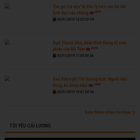
'Em gái trà sữa' bị đồn ly hôn sau bê bối
6591
tình dục của chồng
03/01/2019 12:03:33 CH
Ngô Thanh Vân, Đàm Vĩnh Hưng đi xem
6270
phim của Mỹ Tâm
03/01/2019 11:03:00 SA
Sao Việt nghỉ Tết Dương lịch: Người tiệc
7682
tùng, kẻ nhập viện
03/01/2019 10:01:54 SA
Xem thêm nhiều tin khác
TÔI YÊU CẢI LƯƠNG