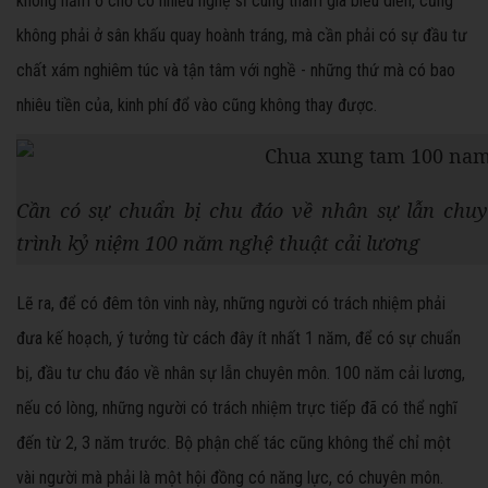
không nằm ở chỗ có nhiều nghệ sĩ cùng tham gia biểu diễn, cũng
không phải ở sân khấu quay hoành tráng, mà cần phải có sự đầu tư
chất xám nghiêm túc và tận tâm với nghề - những thứ mà có bao
nhiêu tiền của, kinh phí đổ vào cũng không thay được.
Cần có sự chuẩn bị chu đáo về nhân sự lẫn ch
trình kỷ niệm 100 năm nghệ thuật cải lương
Lẽ ra, để có đêm tôn vinh này, những người có trách nhiệm phải
đưa kế hoạch, ý tưởng từ cách đây ít nhất 1 năm, để có sự chuẩn
bị, đầu tư chu đáo về nhân sự lẫn chuyên môn. 100 năm cải lương,
nếu có lòng, những người có trách nhiệm trực tiếp đã có thể nghĩ
đến từ 2, 3 năm trước. Bộ phận chế tác cũng không thể chỉ một
vài người mà phải là một hội đồng có năng lực, có chuyên môn.