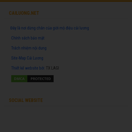
CAILUONG.NET
Đây là nơi dừng chân của giới mộ điệu cải lương
Chính sách bảo mật
Trách nhiệm nội dung
Site-Map Cải Lương
Thiết kế website
bởi:
TX LAGI
SOCIAL WEBSITE