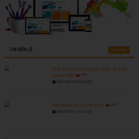
TIN BÊN LỀ
Đọc thêm
Châu Tinh Trì hứa hẹn phim chiếu Tết 'cười
6760
ra nước mắt'
03/01/2019 2:04:06 CH
6259
Kim Kardashian có con thứ tư
03/01/2019 1:03:37 CH