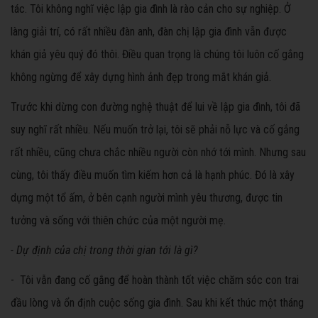
tác. Tôi không nghĩ việc lập gia đình là rào cản cho sự nghiệp. Ở
làng giải trí, có rất nhiều đàn anh, đàn chị lập gia đình vẫn được
khán giả yêu quý đó thôi. Điều quan trọng là chúng tôi luôn cố gắng
không ngừng để xây dựng hình ảnh đẹp trong mắt khán giả.
Trước khi dừng con đường nghệ thuật để lui về lập gia đình, tôi đã
suy nghĩ rất nhiều. Nếu muốn trở lại, tôi sẽ phải nỗ lực và cố gắng
rất nhiều, cũng chưa chắc nhiều người còn nhớ tới mình. Nhưng sau
cùng, tôi thấy điều muốn tìm kiếm hơn cả là hạnh phúc. Đó là xây
dựng một tổ ấm, ở bên cạnh người mình yêu thương, được tin
tưởng và sống với thiên chức của một người mẹ.
- Dự định của chị trong thời gian tới là gì?
- Tôi vẫn đang cố gắng để hoàn thành tốt việc chăm sóc con trai
đầu lòng và ổn định cuộc sống gia đình. Sau khi kết thúc một tháng