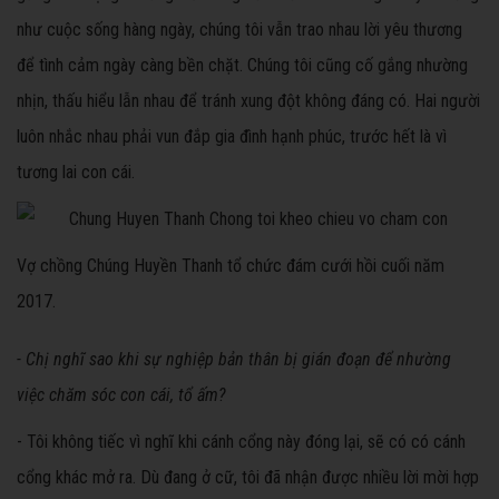
như cuộc sống hàng ngày, chúng tôi vẫn trao nhau lời yêu thương
để tình cảm ngày càng bền chặt. Chúng tôi cũng cố gắng nhường
nhịn, thấu hiểu lẫn nhau để tránh xung đột không đáng có. Hai người
luôn nhắc nhau phải vun đắp gia đình hạnh phúc, trước hết là vì
tương lai con cái.
Vợ chồng Chúng Huyền Thanh tổ chức đám cưới hồi cuối năm
2017.
-
Chị nghĩ sao khi sự nghiệp bản thân bị gián đoạn để nhường
việc chăm sóc con cái, tổ ấm?
- Tôi không tiếc vì nghĩ khi cánh cổng này đóng lại, sẽ có có cánh
cổng khác mở ra. Dù đang ở cữ, tôi đã nhận được nhiều lời mời hợp