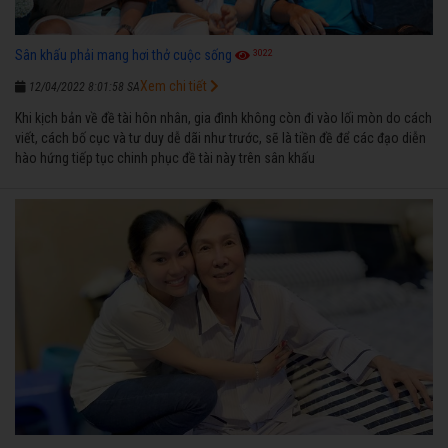
3022
Sân khấu phải mang hơi thở cuộc sống
Xem chi tiết
12/04/2022 8:01:58 SA
Khi kịch bản về đề tài hôn nhân, gia đình không còn đi vào lối mòn do cách
viết, cách bố cục và tư duy dễ dãi như trước, sẽ là tiền đề để các đạo diễn
hào hứng tiếp tục chinh phục đề tài này trên sân khấu