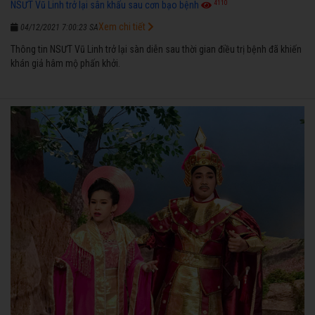
4110
NSƯT Vũ Linh trở lại sân khấu sau cơn bạo bệnh
Xem chi tiết
04/12/2021 7:00:23 SA
Thông tin NSƯT Vũ Linh trở lại sàn diễn sau thời gian điều trị bệnh đã khiến
khán giả hâm mộ phấn khởi.