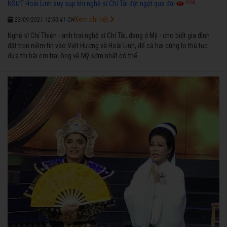
3150
NSƯT Hoài Linh suy sụp khi nghệ sĩ Chí Tài đột ngột qua đời
Xem chi tiết
23/09/2021 12:00:41 CH
Nghệ sĩ Chí Thiện - anh trai nghệ sĩ Chí Tài, đang ở Mỹ - cho biết gia đình
đặt trọn niềm tin vào Việt Hương và Hoài Linh, để cả hai cùng lo thủ tục
đưa thi hài em trai ông về Mỹ sớm nhất có thể.