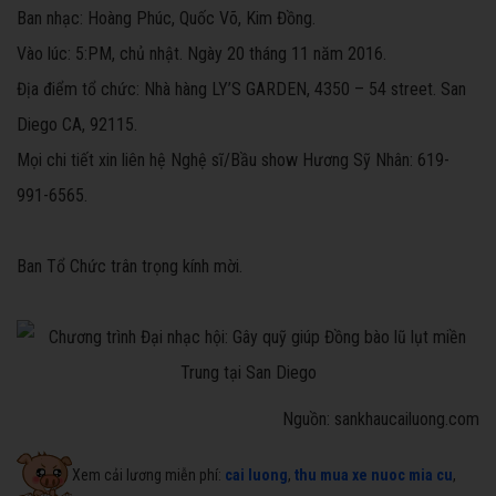
Ban nhạc: Hoàng Phúc, Quốc Võ, Kim Đồng.
Vào lúc: 5:PM, chủ nhật. Ngày 20 tháng 11 năm 2016.
Địa điểm tổ chức: Nhà hàng LY’S GARDEN, 4350 – 54 street. San
Diego CA, 92115.
Mọi chi tiết xin liên hệ Nghệ sĩ/Bầu show Hương Sỹ Nhân: 619-
991-6565.
Ban Tổ Chức trân trọng kính mời.
Nguồn: sankhaucailuong.com
Xem cải lương miễn phí:
cai luong
,
thu mua xe nuoc mia cu
,