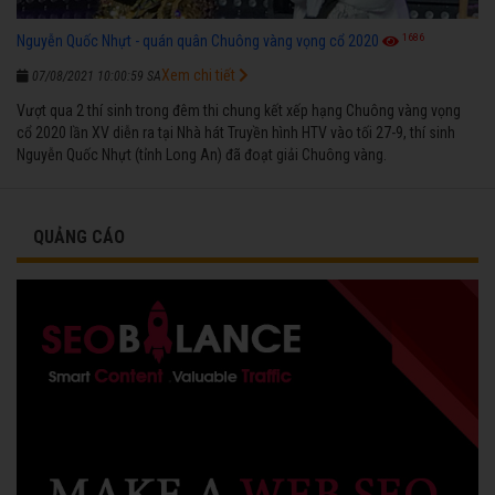
1686
Nguyễn Quốc Nhựt - quán quân Chuông vàng vọng cổ 2020
Xem chi tiết
07/08/2021 10:00:59 SA
Vượt qua 2 thí sinh trong đêm thi chung kết xếp hạng Chuông vàng vọng
cổ 2020 lần XV diễn ra tại Nhà hát Truyền hình HTV vào tối 27-9, thí sinh
Nguyễn Quốc Nhựt (tỉnh Long An) đã đoạt giải Chuông vàng.
QUẢNG CÁO