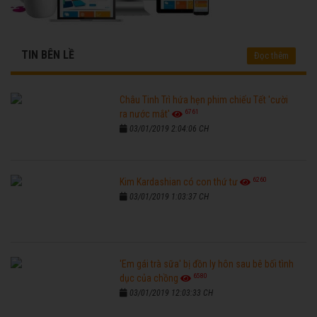
TIN BÊN LỀ
Đọc thêm
Châu Tinh Trì hứa hẹn phim chiếu Tết 'cười
6761
ra nước mắt'
03/01/2019 2:04:06 CH
6260
Kim Kardashian có con thứ tư
03/01/2019 1:03:37 CH
'Em gái trà sữa' bị đồn ly hôn sau bê bối tình
6580
dục của chồng
03/01/2019 12:03:33 CH