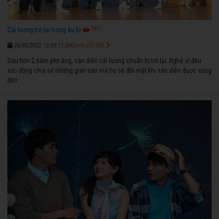
2871
Cải lương trở lại trong âu lo
Xem chi tiết
26/05/2022 12:03:11 CH
Sau hơn 2 năm yên ắng, sàn diễn cải lương chuẩn bị trở lại. Nghệ sĩ đều
xúc động chia sẻ những gian nan mà họ sẽ đối mặt khi sàn diễn được sáng
đèn