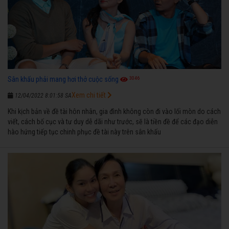
3046
Sân khấu phải mang hơi thở cuộc sống
Xem chi tiết
12/04/2022 8:01:58 SA
Khi kịch bản về đề tài hôn nhân, gia đình không còn đi vào lối mòn do cách
viết, cách bố cục và tư duy dễ dãi như trước, sẽ là tiền đề để các đạo diễn
hào hứng tiếp tục chinh phục đề tài này trên sân khấu