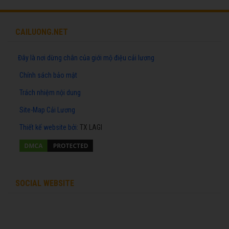
CAILUONG.NET
Đây là nơi dừng chân của giới mộ điệu cải lương
Chính sách bảo mật
Trách nhiệm nội dung
Site-Map Cải Lương
Thiết kế website
bởi:
TX LAGI
SOCIAL WEBSITE