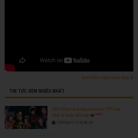
Xem thêm nhiều video khác
TIN TỨC XEM NHIỀU NHẤT
260 tuồng cải lương xưa trước 1975 hay
96221
nhất từ trước đến nay
17/07/2017 11:33:48 CH