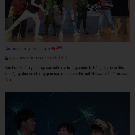
2892
Cải lương trở lại trong âu lo
Xem chi tiết
26/05/2022 12:03:11 CH
Sau hơn 2 năm yên ắng, sàn diễn cải lương chuẩn bị trở lại. Nghệ sĩ đều
xúc động chia sẻ những gian nan mà họ sẽ đối mặt khi sàn diễn được sáng
đèn