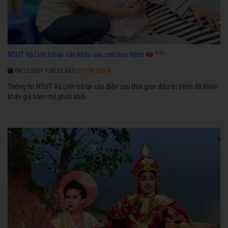
4133
NSƯT Vũ Linh trở lại sân khấu sau cơn bạo bệnh
Xem chi tiết
04/12/2021 7:00:23 SA
Thông tin NSƯT Vũ Linh trở lại sàn diễn sau thời gian điều trị bệnh đã khiến
khán giả hâm mộ phấn khởi.