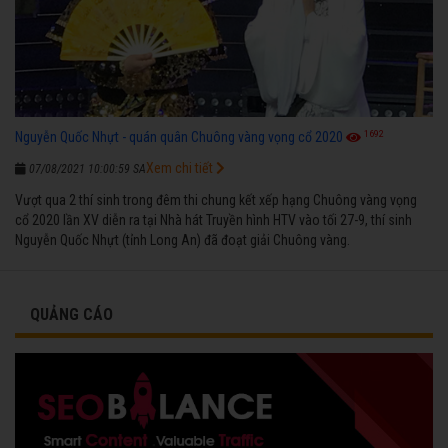
1692
Nguyễn Quốc Nhựt - quán quân Chuông vàng vọng cổ 2020
Xem chi tiết
07/08/2021 10:00:59 SA
Vượt qua 2 thí sinh trong đêm thi chung kết xếp hạng Chuông vàng vọng
cổ 2020 lần XV diễn ra tại Nhà hát Truyền hình HTV vào tối 27-9, thí sinh
Nguyễn Quốc Nhựt (tỉnh Long An) đã đoạt giải Chuông vàng.
QUẢNG CÁO