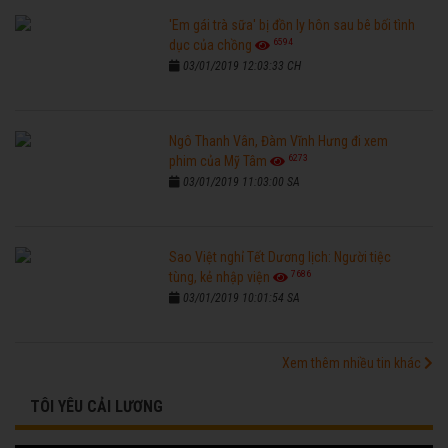
'Em gái trà sữa' bị đồn ly hôn sau bê bối tình
6594
dục của chồng
03/01/2019 12:03:33 CH
Ngô Thanh Vân, Đàm Vĩnh Hưng đi xem
6273
phim của Mỹ Tâm
03/01/2019 11:03:00 SA
Sao Việt nghỉ Tết Dương lịch: Người tiệc
7686
tùng, kẻ nhập viện
03/01/2019 10:01:54 SA
Xem thêm nhiều tin khác
TÔI YÊU CẢI LƯƠNG