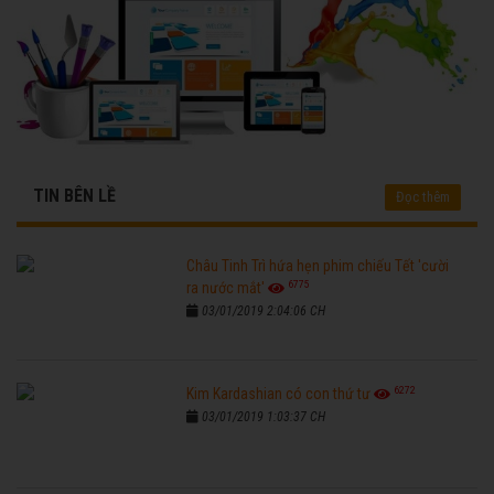
TIN BÊN LỀ
Đọc thêm
Châu Tinh Trì hứa hẹn phim chiếu Tết 'cười
6775
ra nước mắt'
03/01/2019 2:04:06 CH
6272
Kim Kardashian có con thứ tư
03/01/2019 1:03:37 CH