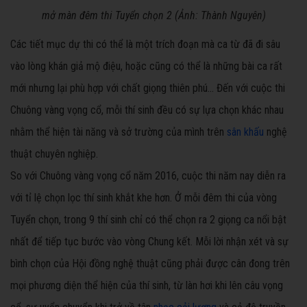
mở màn đêm thi Tuyển chọn 2 (Ảnh: Thành Nguyên)
​Các tiết mục dự thi có thể là một trích đoạn mà ca từ đã đi sâu
vào lòng khán giả mộ điệu, hoặc cũng có thể là những bài ca rất
mới nhưng lại phù hợp với chất giọng thiên phú... Đến với cuộc thi
Chuông vàng vọng cổ, mỗi thí sinh đều có sự lựa chọn khác nhau
nhằm thể hiện tài năng và sở trường của mình trên
sân khấu
nghệ
thuật chuyên nghiệp.
So với Chuông vàng vọng cổ năm 2016, cuộc thi năm nay diễn ra
với tỉ lệ chọn lọc thí sinh khắt khe hơn. Ở mỗi đêm thi của vòng
Tuyển chọn, trong 9 thí sinh chỉ có thể chọn ra 2 giọng ca nổi bật
nhất để tiếp tục bước vào vòng Chung kết. Mỗi lời nhận xét và sự
bình chọn của Hội đồng nghệ thuật cũng phải được cân đong trên
mọi phương diện thể hiện của thí sinh, từ làn hơi khi lên câu vọng