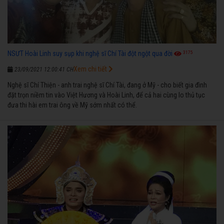
3175
NSƯT Hoài Linh suy sụp khi nghệ sĩ Chí Tài đột ngột qua đời
Xem chi tiết
23/09/2021 12:00:41 CH
Nghệ sĩ Chí Thiện - anh trai nghệ sĩ Chí Tài, đang ở Mỹ - cho biết gia đình
đặt trọn niềm tin vào Việt Hương và Hoài Linh, để cả hai cùng lo thủ tục
đưa thi hài em trai ông về Mỹ sớm nhất có thể.