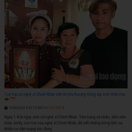
Con trai cố nghệ sĩ Chinh Nhân viết lời yêu thương trong dịp sinh nhật cha
3692
Xem chi tiết
12/04/2022 8:02:14 SA
Ngày 1-4 là ngày sinh cố nghệ sĩ Chinh Nhân. Trên trang cá nhân, diễn viên
múa Jacky, con trai của nghệ sĩ Chinh Nhân, đã viết những dòng tâm sự
khiến cư dân mạng xúc động