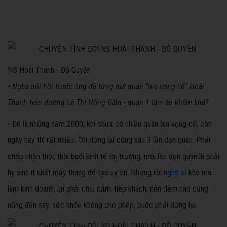
NS Hoài Thanh - Đỗ Quyên
• Nghe nói hồi trước ông đã từng mở quán “bia vọng cổ” Hoài
Thanh trên đường Lê Thị Hồng Gấm - quận 1 làm ăn khấm khá?
- Đó là những năm 2000, khi chưa có nhiều quán bia vọng cổ, còn
ngày nay thì rất nhiều. Tôi dừng lại cũng sau 3 lần dọn quán. Phải
chấp nhận thôi, thời buổi kinh tế thị trường, mỗi lần dọn quán là phải
hy sinh ít nhất mấy tháng để tạo uy tín. Nhưng rồi
nghệ sĩ
khó mà
làm kinh doanh, lại phải chịu cảnh tiếp khách, nên đêm nào cũng
uống đến say, sức khỏe không cho phép, buộc phải dừng lại.