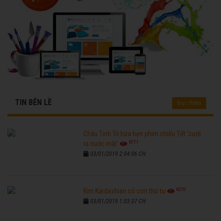
TIN BÊN LỀ
Đọc thêm
Châu Tinh Trì hứa hẹn phim chiếu Tết 'cười
6771
ra nước mắt'
03/01/2019 2:04:06 CH
6270
Kim Kardashian có con thứ tư
03/01/2019 1:03:37 CH