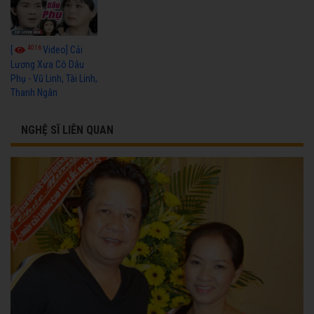
4016
[
Video] Cải
Lương Xưa Cô Dâu
Phụ - Vũ Linh, Tài Linh,
Thanh Ngân
NGHỆ SĨ LIÊN QUAN