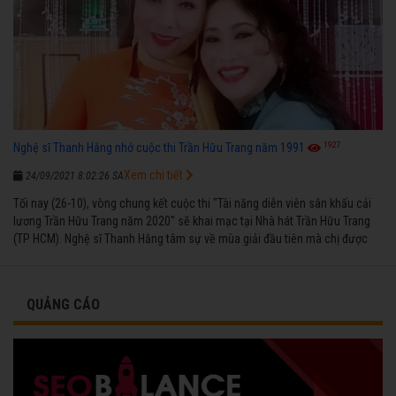
1927
Nghệ sĩ Thanh Hằng nhớ cuộc thi Trần Hữu Trang năm 1991
Xem chi tiết
24/09/2021 8:02:26 SA
Tối nay (26-10), vòng chung kết cuộc thi "Tài năng diễn viên sân khấu cải
lương Trần Hữu Trang năm 2020" sẽ khai mạc tại Nhà hát Trần Hữu Trang
(TP HCM). Nghệ sĩ Thanh Hằng tâm sự về mùa giải đầu tiên mà chị được
vinh danh cùng các đồng nghiệp năm 1991.
QUẢNG CÁO