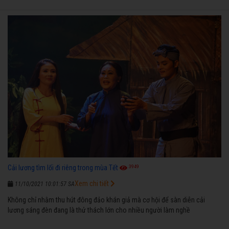
3949
Cải lương tìm lối đi riêng trong mùa Tết
Xem chi tiết
11/10/2021 10:01:57 SA
Không chỉ nhằm thu hút đông đảo khán giả mà cơ hội để sàn diễn cải
lương sáng đèn đang là thử thách lớn cho nhiều người làm nghề