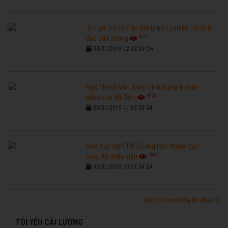
'Em gái trà sữa' bị đồn ly hôn sau bê bối tình
6591
dục của chồng
03/01/2019 12:03:33 CH
Ngô Thanh Vân, Đàm Vĩnh Hưng đi xem
6270
phim của Mỹ Tâm
03/01/2019 11:03:00 SA
Sao Việt nghỉ Tết Dương lịch: Người tiệc
7682
tùng, kẻ nhập viện
03/01/2019 10:01:54 SA
Xem thêm nhiều tin khác
TÔI YÊU CẢI LƯƠNG