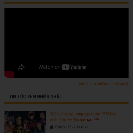
Xem thêm nhiều video khác
TIN TỨC XEM NHIỀU NHẤT
260 tuồng cải lương xưa trước 1975 hay
96207
nhất từ trước đến nay
17/07/2017 11:33:48 CH