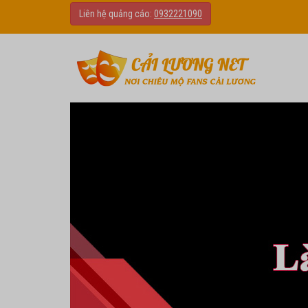
Liên hệ quảng cáo:
0932221090