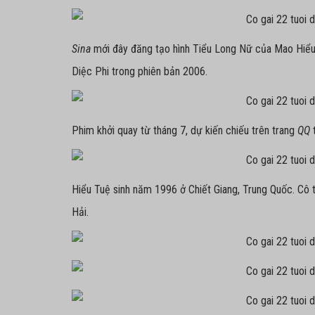
Sina
mới đây đăng tạo hình Tiểu Long Nữ của Mao Hiểu 
Diệc Phi trong phiên bản 2006.
Phim khởi quay từ tháng 7, dự kiến chiếu trên trang
QQ
Hiểu Tuệ sinh năm 1996 ở Chiết Giang, Trung Quốc. Cô 
Hải.