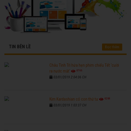
TIN BÊN LỀ
Đọc thêm
Châu Tinh Trì hứa hẹn phim chiếu Tết 'cười
6766
ra nước mắt'
03/01/2019 2:04:06 CH
6268
Kim Kardashian có con thứ tư
03/01/2019 1:03:37 CH