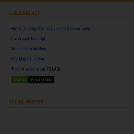
CAILUONG.NET
Đây là nơi dừng chân của giới mộ điệu cải lương
Chính sách bảo mật
Trách nhiệm nội dung
Site-Map Cải Lương
Thiết kế website
bởi:
TX LAGI
SOCIAL WEBSITE