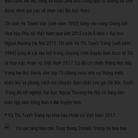
Bên cạnh Hà My, vòng sơ khảo phía Bắc cũng quy tụ những thí sinh
được đánh giá cao về nhan sắc lẫn học thức.
Thí sinh Hà Thanh Vân (sinh năm 1993) từng vào vòng Chung kết
Hoa hậu Phụ nữ Việt Nam qua ảnh 2012 và là Á khôi 1 Đại học
Ngoại thương Hà Nội 2013. Thí sinh Vũ Thị Tuyết Trang (sinh năm
1994) từng là cái tên hot trong chương trình truyền hình thực tế
Tôi
là Hoa hậu Hoàn vũ Việt Nam 2017
. Cô đã có chiến thắng liên tiếp
trong hai thử thách, vào top 15 chung cuộc nhờ sự thông minh,
khéo léo và phong cách nói chuyện đậm chất con gái Hà Nội. Tuyết
Trang đã tốt nghiệp Đại học Ngoại Thương Hà Nội và đang làm
biên tập viên tiếng Anh ở đài truyền hình.
* Vũ Thị Tuyết Trang tại Hoa hậu Hoàn vũ Việt Nam 2017