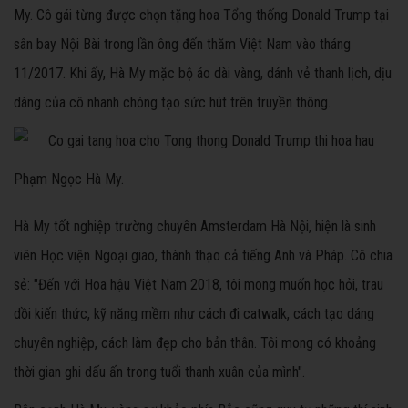
My. Cô gái từng được chọn tặng hoa Tổng thống Donald Trump tại
sân bay Nội Bài trong lần ông đến thăm Việt Nam vào tháng
11/2017. Khi ấy, Hà My mặc bộ áo dài vàng, dánh vẻ thanh lịch, dịu
dàng của cô nhanh chóng tạo sức hút trên truyền thông.
Phạm Ngọc Hà My.
Hà My tốt nghiệp trường chuyên Amsterdam Hà Nội, hiện là sinh
viên Học viện Ngoại giao, thành thạo cả tiếng Anh và Pháp. Cô chia
sẻ: "Đến với Hoa hậu Việt Nam 2018, tôi mong muốn học hỏi, trau
dồi kiến thức, kỹ năng mềm như cách đi catwalk, cách tạo dáng
chuyên nghiệp, cách làm đẹp cho bản thân. Tôi mong có khoảng
thời gian ghi dấu ấn trong tuổi thanh xuân của mình".