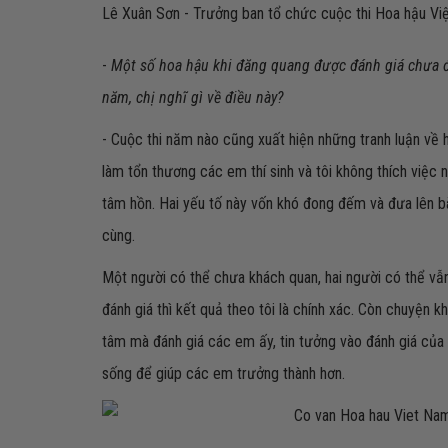
Lê Xuân Sơn - Trưởng ban tổ chức cuộc thi Hoa hậu Vi
-
Một số hoa hậu khi đăng quang được đánh giá chưa đ
năm, chị nghĩ gì về điều này?
- Cuộc thi năm nào cũng xuất hiện những tranh luận về ho
làm tổn thương các em thí sinh và tôi không thích việc
tâm hồn. Hai yếu tố này vốn khó đong đếm và đưa lên bà
cùng.
Một người có thể chưa khách quan, hai người có thể v
đánh giá thì kết quả theo tôi là chính xác. Còn chuyện k
tâm mà đánh giá các em ấy, tin tưởng vào đánh giá của 
sống để giúp các em trưởng thành hơn.