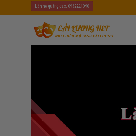
Liên hệ quảng cáo:
0932221090