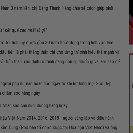
 Nam 3 năm liền, chị Đặng Thanh Hằng chia sẻ cách giúp phái
t kết quả cao nhất là gì?
hức tôi tích lũy được gần 30 năm hoạt động trong lĩnh vực làm
 đầu tiên là phải thẳng thắn chỉ cho từng thí sinh hiểu thế mạnh và
 về bản thân, xác định rõ mình đang cần gì, muốn gì và làm sao để
 người phụ nữ nào hoàn hảo ngay từ khi lọt lòng mẹ. Sắc đẹp
à chăm sóc hàng ngày.
hậu Việt Nam 2014, 2016, 2018 - người sáng lập và điều hành
Kim Dung (Phó ban tổ chức cuộc thi Hoa hậu Việt Nam) và ông