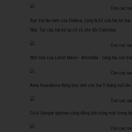
Bạn trai lâu năm của Shakira, cũng là bố của hai bé trai
Nha. Tuy vậy, hai bé lại cổ vũ cho đội Colombia.
Một nửa của Lionel Messi - Antonella - cùng hai con tra
Anna Kournikova đăng bức ảnh con trai 5 tháng tuổi lên
Ca sĩ Enrique Iglesias cũng đăng ảnh cõng một trong h