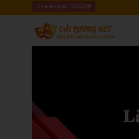
Liên hệ quảng cáo:
0932221090