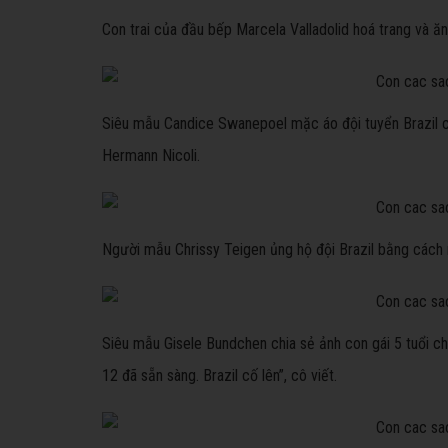
Con trai của đầu bếp Marcela Valladolid hoá trang và 
Siêu mẫu Candice Swanepoel mặc áo đội tuyển Brazil c
Hermann Nicoli.
Người mẫu Chrissy Teigen ủng hộ đội Brazil bằng cách 
Siêu mẫu Gisele Bundchen chia sẻ ảnh con gái 5 tuổi ch
12 đã sẵn sàng. Brazil cố lên”, cô viết.