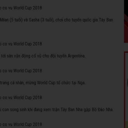
 Milan (5 tuổi) và Sasha (3 tuổi), chơi cho tuyển quốc gia Tây Ban
i tới sân vận động cổ vũ cho đội tuyển Argentina.
 trang cá nhân, mừng World Cup tổ chức tại Nga.
ai con song sinh khi đang xem trận Tây Ban Nha gặp Bồ Đào Nha.