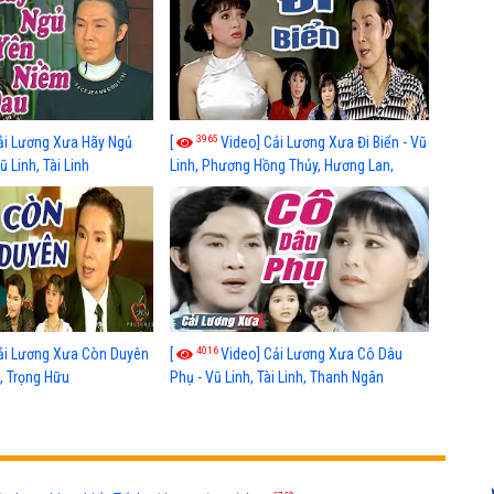
3965
ải Lương Xưa Hãy Ngủ
[
Video] Cải Lương Xưa Đi Biển - Vũ
 Linh, Tài Linh
Linh, Phương Hồng Thủy, Hương Lan,
Thanh Hằng
4016
ải Lương Xưa Còn Duyên
[
Video] Cải Lương Xưa Cô Dâu
h, Trọng Hữu
Phụ - Vũ Linh, Tài Linh, Thanh Ngân