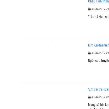
Châu Tinh Trì h
03/01/2019 2:
"Tân hỷ kịch chi
Kim Kardashian 
03/01/2019 1:
Ngôi sao truyền
'Em gái trà sữa
03/01/2019 12
Mạng xã hội la