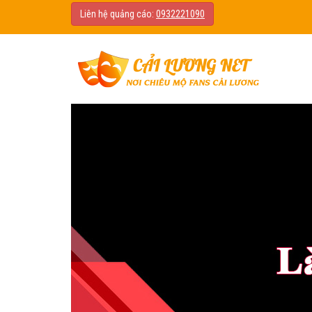
Liên hệ quảng cáo:
0932221090