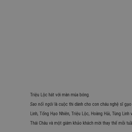
Triệu Lộc hát với màn múa bóng.
Sao nối ngôi
là cuộc thi dành cho con cháu nghệ sĩ gạo c
Linh, Tống Hạo Nhiên, Triệu Lộc, Hoàng Hải, Tùng Linh
Thái Châu và một giám khảo khách mời thay thế mỗi tuầ