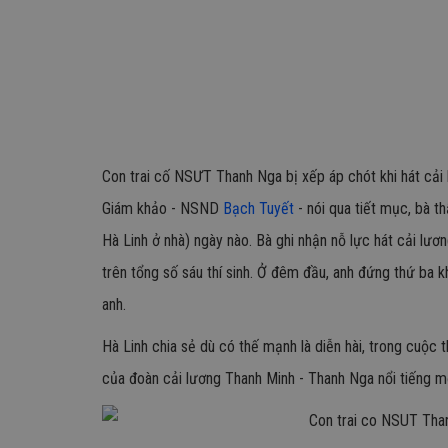
Con trai cố NSƯT Thanh Nga bị xếp áp chót khi hát cải
Giám khảo - NSND
Bạch Tuyết
- nói qua tiết mục, bà 
Hà Linh ở nhà) ngày nào. Bà ghi nhận nỗ lực hát cải lư
trên tổng số sáu thí sinh. Ở đêm đầu, anh đứng thứ ba k
anh.
Hà Linh chia sẻ dù có thế mạnh là diễn hài, trong cuộc 
của đoàn cải lương Thanh Minh - Thanh Nga nổi tiếng m