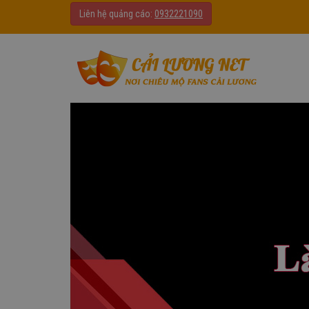
Liên hệ quảng cáo:
0932221090