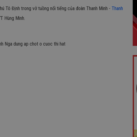
i thú Tô Định trong vở tuồng nổi tiếng của đoàn Thanh Minh -
Thanh
T Hùng Minh.