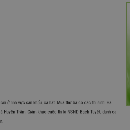
ội ở lĩnh vực sân khấu, ca hát. Mùa thứ ba có các thí sinh: Hà
 và Huyền Trâm. Giám khảo cuộc thi là NSND Bạch Tuyết, danh ca
n.