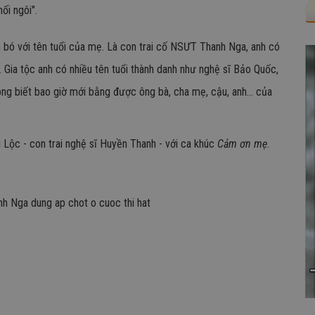
ối ngôi".
n bó với tên tuổi của mẹ. Là con trai cố NSƯT Thanh Nga, anh có
. Gia tộc anh có nhiều tên tuổi thành danh như nghệ sĩ Bảo Quốc,
ông biết bao giờ mới bằng được ông bà, cha mẹ, cậu, anh... của
 Lộc - con trai nghệ sĩ Huyền Thanh - với ca khúc
Cảm ơn mẹ
.