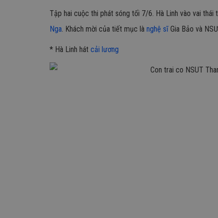
Tập hai cuộc thi phát sóng tối 7/6. Hà Linh vào vai thá
Nga
. Khách mời của tiết mục là
nghệ sĩ
Gia Bảo và NSƯ
* Hà Linh hát
cải lương