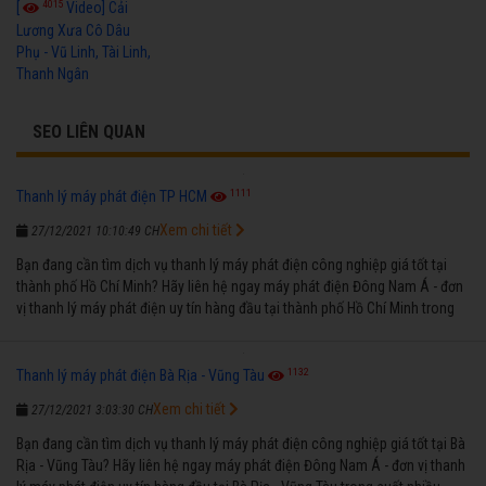
4015
[
Video] Cải
Lương Xưa Cô Dâu
Phụ - Vũ Linh, Tài Linh,
Thanh Ngân
SEO LIÊN QUAN
1111
Thanh lý máy phát điện TP HCM
Xem chi tiết
27/12/2021 10:10:49 CH
Bạn đang cần tìm dịch vụ thanh lý máy phát điện công nghiệp giá tốt tại
thành phố Hồ Chí Minh? Hãy liên hệ ngay máy phát điện Đông Nam Á - đơn
vị thanh lý máy phát điện uy tín hàng đầu tại thành phố Hồ Chí Minh trong
suốt nhiều năm qua.
1132
Thanh lý máy phát điện Bà Rịa - Vũng Tàu
Xem chi tiết
27/12/2021 3:03:30 CH
Bạn đang cần tìm dịch vụ thanh lý máy phát điện công nghiệp giá tốt tại Bà
Rịa - Vũng Tàu? Hãy liên hệ ngay máy phát điện Đông Nam Á - đơn vị thanh