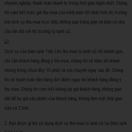
chuyên nghiệp, thanh toán nhanh lẹ trong thời gian ngắn nhất. Chúng
tôi cam kết mức giá thu mua của mình luôn tốt nhất trên thị trường
bởi dịch vụ thu mua trực tiếp, không qua trung gian và luôn có nhu
cầu lớn đối với thị trường tủ lạnh cũ.
Dịch vụ của Điện lạnh Tiến Lên thu mua tủ lạnh cũ rất nhanh gọn,
chỉ cần khách hàng đồng ý thu mua, chúng tôi sẽ tháo dỡ nhanh
chóng trong chưa đầy 10 phút và vận chuyển ngay sau đó. Chúng
tôi sẽ thanh toán tiền hàng dứt điểm ngay khi khách hàng đồng ý
thu mua. Chúng tôi cam kết không ép giá khách hàng, không gian
dối để hạ giá sản phẩm của khách hàng, không làm mất thời gian
của cả 2 bên.
2. Bạn được gì khi sử dụng dịch vụ thu mua tủ lạnh cũ tại Điện lạnh