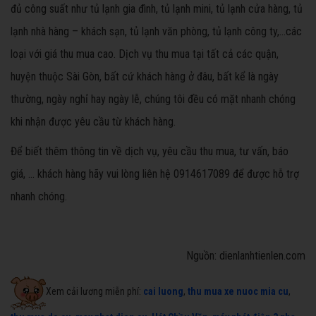
đủ công suất như tủ lạnh gia đình, tủ lạnh mini, tủ lạnh cửa hàng, tủ
lạnh nhà hàng – khách sạn, tủ lạnh văn phòng, tủ lạnh công ty,…các
loại với giá thu mua cao. Dịch vụ thu mua tại tất cả các quận,
huyện thuộc Sài Gòn, bất cứ khách hàng ở đâu, bất kể là ngày
thường, ngày nghỉ hay ngày lễ, chúng tôi đều có mặt nhanh chóng
khi nhận được yêu cầu từ khách hàng.
Để biết thêm thông tin về dịch vụ, yêu cầu thu mua, tư vấn, báo
giá, … khách hàng hãy vui lòng liên hệ 0914617089 để được hỗ trợ
nhanh chóng.
Nguồn: dienlanhtienlen.com
Xem cải lương miễn phí:
cai luong
,
thu mua xe nuoc mia cu
,