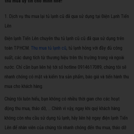
thu mua uy tín cho mình nhé!
1. Dịch vụ thu mua lại tủ lạnh cũ đã qua sử dụng tại Điện Lạnh Tiến
Lên
Điện lạnh Tiến Lên chuyên thu tủ lạnh cũ cũ đã qua sử dụng trên
toàn TPHCM.
Thu mua tủ lạnh cũ
, tủ lạnh hỏng với đầy đủ công
suất, các dung tích từ thương hiệu trên thị trường trong và ngoài
nước. Chỉ cần bạn liên hệ tới số hotline 0914617089, chúng tôi sẽ
nhanh chóng có mặt và kiểm tra sản phẩm, báo giá và tiến hành thu
mua cho khách hàng.
Chúng tôi luôn hiểu, bạn không có nhiều thời gian cho các hoạt
động thu mua, tháo dỡ, … Chính vì vậy, ngay khi quý khách hàng
không còn nhu cầu sử dụng tủ lạnh, hãy liên hệ ngay điện lạnh Tiến
Lên để nhân viên của chúng tôi nhanh chóng đến thu mua, tháo dỡ