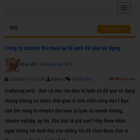
SEO
Trang chủ
SEO
Công ty chuyên thu mua lại tủ lạnh đã qua sử dụng
Nhạc MP3:
Hát Chầu Văn MP3
|
Admin
|
0 bình luận
|
895 lượt xem
22/06/2021 6:13:31 CH
(cailuong.net) - Bạn có nhu cầu bán tủ lạnh cũ đã qua sử dụng
nhưng không có nhiều thời gian vì tính chất công việc? Bạn
cần tìm công ty chuyên thu mua tủ lạnh cũ nhanh chóng,
chuyên nghiệp, uy tín, đặc biệt là giá cao? Hãy tham khảo
ngay thông tin dưới đây của chúng tôi để chọn được đơn vị