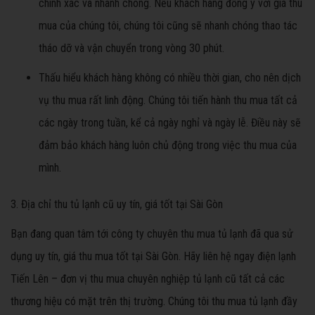
chính xác và nhanh chóng. Nếu khách hàng đồng ý với giá thu
mua của chúng tôi, chúng tôi cũng sẽ nhanh chóng thao tác
tháo dỡ và vận chuyển trong vòng 30 phút.
Thấu hiểu khách hàng không có nhiều thời gian, cho nên dịch
vụ thu mua rất linh động. Chúng tôi tiến hành thu mua tất cả
các ngày trong tuần, kể cả ngày nghỉ và ngày lễ. Điều này sẽ
đảm bảo khách hàng luôn chủ động trong việc thu mua của
mình.
3. Địa chỉ thu tủ lạnh cũ uy tín, giá tốt tại Sài Gòn
Bạn đang quan tâm tới công ty chuyên thu mua tủ lạnh đã qua sử
dụng uy tín, giá thu mua tốt tại Sài Gòn. Hãy liên hệ ngay điện lạnh
Tiến Lên – đơn vị thu mua chuyên nghiệp tủ lạnh cũ tất cả các
thương hiệu có mặt trên thị trường. Chúng tôi thu mua tủ lạnh đầy