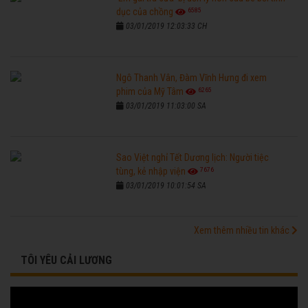
6585
dục của chồng
03/01/2019 12:03:33 CH
Ngô Thanh Vân, Đàm Vĩnh Hưng đi xem
6265
phim của Mỹ Tâm
03/01/2019 11:03:00 SA
Sao Việt nghỉ Tết Dương lịch: Người tiệc
7676
tùng, kẻ nhập viện
03/01/2019 10:01:54 SA
Xem thêm nhiều tin khác
TÔI YÊU CẢI LƯƠNG