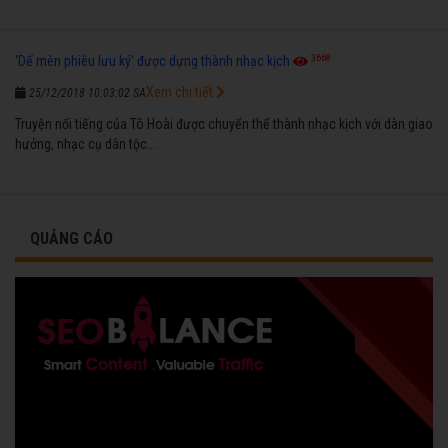
3668
'Dế mèn phiêu lưu ký' được dựng thành nhạc kịch
Xem chi tiết
25/12/2018 10:03:02 SA
Truyện nổi tiếng của Tô Hoài được chuyển thể thành nhạc kịch với dàn giao
hưởng, nhạc cụ dân tộc...
QUẢNG CÁO