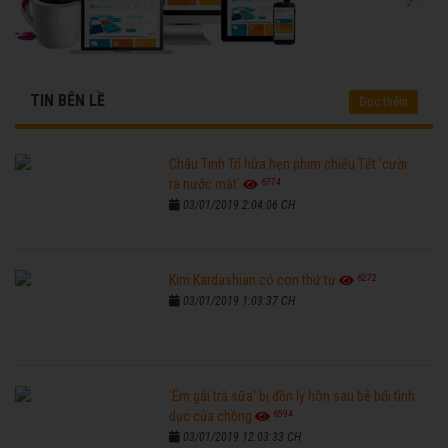
TIN BÊN LỀ
Đọc thêm
Châu Tinh Trì hứa hẹn phim chiếu Tết 'cười
6774
ra nước mắt'
03/01/2019 2:04:06 CH
6272
Kim Kardashian có con thứ tư
03/01/2019 1:03:37 CH
'Em gái trà sữa' bị đồn ly hôn sau bê bối tình
6594
dục của chồng
03/01/2019 12:03:33 CH