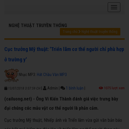
NGHỆ THUẬT TRUYỀN THỐNG
Trang chủ
Nghệ thuật truyền thống
Cục trưởng Mỹ thuật: 'Triển lãm cơ thể người chỉ phù hợp
ở trường y'
Nhạc MP3:
Hát Chầu Văn MP3
|
Admin
|
1 bình luận
|
1075 lượt xem
13/07/2018 3:07:59 CH
(cailuong.net) - Ông Vi Kiến Thành đánh giá việc trưng bày
đại chúng các mẫu vật cơ thể người là phản cảm.
Cục trưởng Mỹ thuật, Nhiếp ảnh và Triển lãm vừa gửi văn bản báo