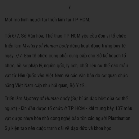
Một mô hình người tại triển lãm tại TP HCM.
Tối 6/7, Sở Văn hóa, Thể thao TP HCM yêu cầu đơn vị tổ chức
triển lãm
Mystery of Human body
dừng hoạt động trưng bày từ
ngày 7/7. Ban tổ chức cũng phải cung cấp cho Sở kế hoạch tổ
chức, hồ sơ pháp lý, nguồn gốc, lý lịch, chất liệu cụ thể các mẫu
vật từ Hàn Quốc vào Việt Nam và các văn bản do cơ quan chức
năng Việt Nam cấp như hải quan, Bộ Y tế...
Triển lãm
Mystery of Human body
(Sự bí ẩn đặc biệt của cơ thể
người) - lần đầu được tổ chức ở TP HCM - khi trưng bày 137 mẫu
vật được nhựa hóa nhờ công nghệ bảo tồn xác người Plastination.
Sự kiện tạo nên cuộc tranh cãi về đạo đức và khoa học.