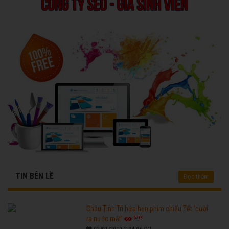
TIN BÊN LỀ
Đọc thêm
Châu Tinh Trì hứa hẹn phim chiếu Tết 'cười
6769
ra nước mắt'