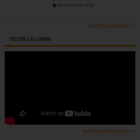
03/01/2019 10:01:54 SA
Xem thêm nhiều tin khác
TÔI YÊU CẢI LƯƠNG
Xem thêm nhiều video khác