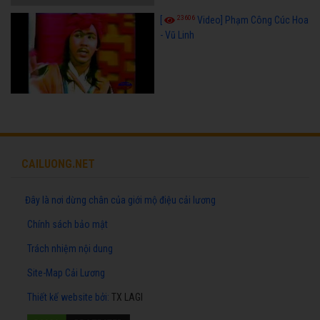
23606
[
Video] Phạm Công Cúc Hoa
- Vũ Linh
CAILUONG.NET
Đây là nơi dừng chân của giới mộ điệu cải lương
Chính sách bảo mật
Trách nhiệm nội dung
Site-Map Cải Lương
Thiết kế website
bởi:
TX LAGI