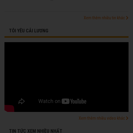
Xem thêm nhiều tin khác
TÔI YÊU CẢI LƯƠNG
Xem thêm nhiều video khác
TIN TỨC XEM NHIỀU NHẤT