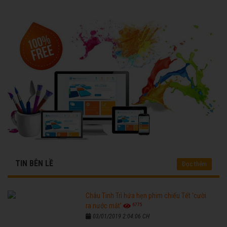
TIN BÊN LỀ
Đọc thêm
Châu Tinh Trì hứa hẹn phim chiếu Tết 'cười
6775
ra nước mắt'
03/01/2019 2:04:06 CH