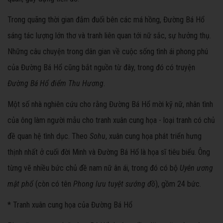
Trong quãng thời gian đắm đuối bên các má hồng, Đường Bá Hổ
sáng tác lượng lớn thơ và tranh liên quan tới nữ sắc, sự hưởng thụ.
Những câu chuyện trong dân gian về cuộc sống tình ái phong phú
của Đường Bá Hổ cũng bắt nguồn từ đây, trong đó có truyện
Đường Bá Hổ điểm Thu Hương
.
Một số nhà nghiên cứu cho rằng Đường Bá Hổ mời kỹ nữ, nhân tình
của ông làm người mẫu cho tranh xuân cung họa - loại tranh có chủ
đề quan hệ tình dục. Theo
Sohu
, xuân cung họa phát triển hưng
thịnh nhất ở cuối đời Minh và Đường Bá Hổ là họa sĩ tiêu biểu. Ông
từng vẽ nhiều bức chủ đề nam nữ ân ái, trong đó có bộ
Uyên ương
mật phổ
(còn có tên
Phong lưu tuyệt sướng đồ
), gồm 24 bức.
* Tranh xuân cung họa của Đường Bá Hổ