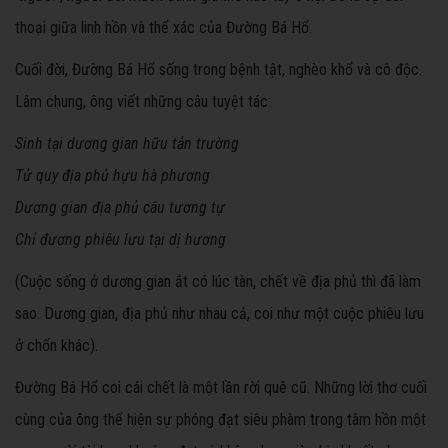
thoại giữa linh hồn và thể xác của Đường Bá Hổ.
Cuối đời, Đường Bá Hổ sống trong bệnh tật, nghèo khổ và cô độc.
Lâm chung, ông viết những câu tuyệt tác:
Sinh tại dương gian hữu tản trường
Tử quy địa phủ hựu hà phương
Dương gian địa phủ câu tương tự
Chỉ đương phiêu lưu tại dị hương
(Cuộc sống ở dương gian ắt có lúc tàn, chết về địa phủ thì đã làm
sao. Dương gian, địa phủ như nhau cả, coi như một cuộc phiêu lưu
ở chốn khác).
Đường Bá Hổ coi cái chết là một lần rời quê cũ. Những lời thơ cuối
cùng của ông thể hiện sự phóng đạt siêu phàm trong tâm hồn một