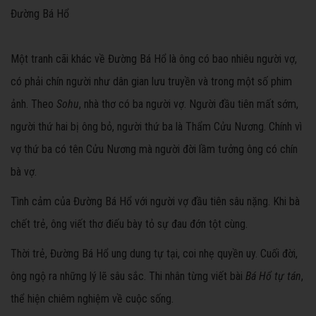
Đường Bá Hổ
Một tranh cãi khác về Đường Bá Hổ là ông có bao nhiêu người vợ,
có phải chín người như dân gian lưu truyền và trong một số phim
ảnh. Theo
Sohu
, nhà thơ có ba người vợ. Người đầu tiên mất sớm,
người thứ hai bị ông bỏ, người thứ ba là Thẩm Cửu Nương. Chính vì
vợ thứ ba có tên Cửu Nương mà người đời lầm tưởng ông có chín
bà vợ.
Tình cảm của Đường Bá Hổ với người vợ đầu tiên sâu nặng. Khi bà
chết trẻ, ông viết thơ điếu bày tỏ sự đau đớn tột cùng.
Thời trẻ, Đường Bá Hổ ung dung tự tại, coi nhẹ quyền uy. Cuối đời,
ông ngộ ra những lý lẽ sâu sắc. Thi nhân từng viết bài
Bá Hổ tự tán
,
thể hiện chiêm nghiệm về cuộc sống.