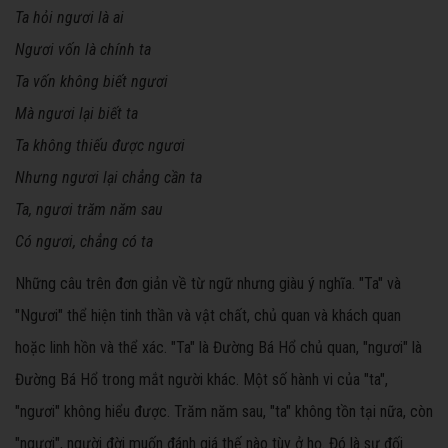
Ta hỏi ngươi là ai
Ngươi vốn là chính ta
Ta vốn không biết ngươi
Mà ngươi lại biết ta
Ta không thiếu được ngươi
Nhưng ngươi lại chẳng cần ta
Ta, ngươi trăm năm sau
Có ngươi, chẳng có ta
Những câu trên đơn giản về từ ngữ nhưng giàu ý nghĩa. "Ta" và
"Ngươi" thể hiện tinh thần và vật chất, chủ quan và khách quan
hoặc linh hồn và thể xác. "Ta" là Đường Bá Hổ chủ quan, "ngươi" là
Đường Bá Hổ trong mắt người khác. Một số hành vi của "ta",
"ngươi" không hiểu được. Trăm năm sau, "ta" không tồn tại nữa, còn
"ngươi", người đời muốn đánh giá thế nào tùy ở họ. Đó là sự đối