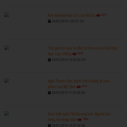
6272
Kim Kardashian có con thứ tư
03/01/2019 1:03:37 CH
'Em gái trà sữa' bị đồn ly hôn sau bê bối tình
6594
dục của chồng
03/01/2019 12:03:33 CH
Ngô Thanh Vân, Đàm Vĩnh Hưng đi xem
6273
phim của Mỹ Tâm
03/01/2019 11:03:00 SA
Sao Việt nghỉ Tết Dương lịch: Người tiệc
7686
tùng, kẻ nhập viện
03/01/2019 10:01:54 SA