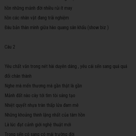
hồn những mảnh đời nhiều rủi ít may
hồn các nhân vật đang trãi nghiệm
Đâu bản thân mình giữa hào quang sân khấu (show biz )
Câu 2
Yêu chất văn trong nét hài duyên dáng , yêu cái sến sang quá quá
đổi chân thành
Nghe mà mến thương mà gần thật là gần
Mảnh đất nào cày tới tìm tòi sáng tạo
Nhiệt quyết nhựa tràn thấp lửa đam mê
Những khoảng thinh lặng nhất của tâm hồn
Là lúc đạt cảnh giới nghệ thuật mới
Trong sến có sang có mái trường đời