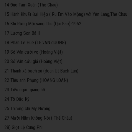
14 Đào Tam Xuân (The Chau)
15 Hành Khuất Đại Hiệp ( Ru Em Vào Mộng) với Yên Lang,The Chau
16 Khi Rừng Mới sang Thu (Qui Sac)-1962
17 Lương Sơn Bá II
18 Phàn Lê Huê (LE vAN dUONG)
19 Sở Vân cưới vợ (Hoàng Việt)
20 Sở Vân cứu giá (Hoàng Việt)
21 Thanh xà bạch xà (doan Ut Bach Lan)
22 Tiêu anh Phụng (HOANG LOAN)
23 Tiếu ngạo giang hồ
24 Tô Đắc Kỷ
25 Trương chi My Nương
27 Mười Năm Không Nói ( Thế Châu)
28) Giọt Lệ Cung Phi