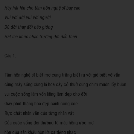
Hãy hát lên cho tâm hồn nghệ sĩ bay cao
Vui với đời vui với người
Dù đời thay đổi bão giông
Hát lên khúc nhạc trường đời dấn thân
Câu 1:
Tâm hồn nghệ sĩ biết mơ cùng trăng biết ru với gió biết vớ vẩn
cùng mây sống cùng lá hoa cây cỏ thuở cùng chim muôn lấy buồn
vui cuộc sống làm vốn liếng làm đẹp cho đời
Giây phút thăng hoa đẹp cánh công xoè
Rực chất nhân văn của từng nhân vật
Của cuộc sống đời thường tô màu hồng ước mơ
hồn của sân khấu hồn lời ca tiếng nhạc