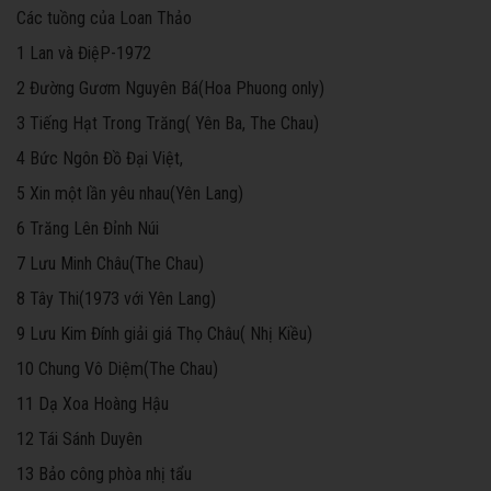
Các tuồng của Loan Thảo
1 Lan và ĐiệP-1972
2 Đường Gươm Nguyên Bá(Hoa Phuong only)
3 Tiếng Hạt Trong Trăng( Yên Ba, The Chau)
4 Bức Ngôn Đồ Đại Việt
,
5 Xin một lần yêu nhau(Yên Lang)
6 Trăng Lên Đỉnh Núi
7 Lưu Minh Châu(The Chau)
8 Tây Thi(1973 với Yên Lang)
9 Lưu Kim Đính giải giá Thọ Châu( Nhị Kiều)
10 Chung Vô Diệm(The Chau)
11 Dạ Xoa Hoàng Hậu
12 Tái Sánh Duyên
13 Bảo công phòa nhị tẩu