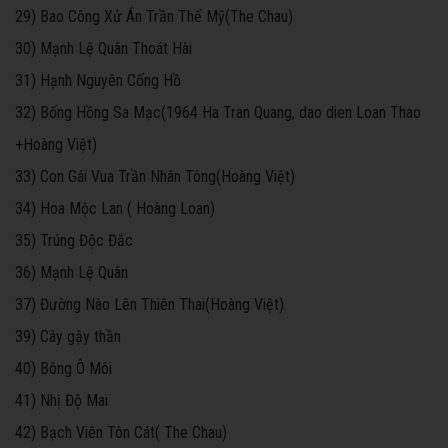
29) Bao Công Xử Án Trần Thế Mỹ(The Chau)
30) Mạnh Lệ Quân Thoát Hài
31) Hạnh Nguyên Cống Hồ
32) Bống Hồng Sa Mạc(1964 Ha Tran Quang, dao dien Loan Thao
+Hoàng Việt)
33) Con Gái Vua Trần Nhân Tông(Hoàng Việt)
34) Hoa Mộc Lan ( Hoàng Loan)
35) Trúng Độc Đắc
36) Mạnh Lệ Quân
37) Đường Nào Lên Thiên Thai(Hoàng Việt).
39) Cây gậy thần
40) Bông Ô Môi
41) Nhị Độ Mai
42) Bạch Viên Tôn Cát( The Chau)