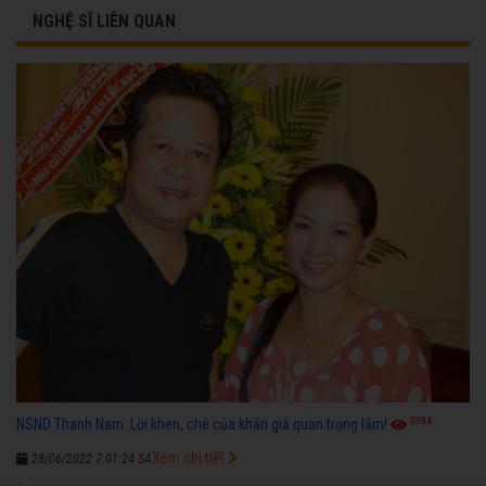
NGHỆ SĨ LIÊN QUAN
3594
NSND Thanh Nam: Lời khen, chê của khán giả quan trọng lắm!
Xem chi tiết
28/06/2022 7:01:24 SA