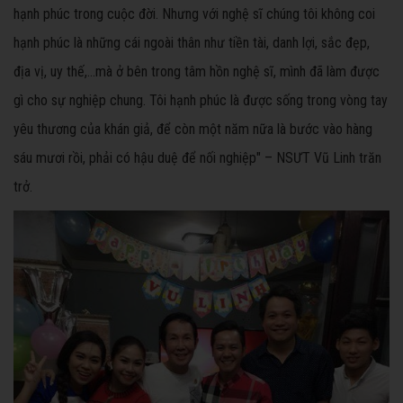
hạnh phúc trong cuộc đời. Nhưng với nghệ sĩ chúng tôi không coi
hạnh phúc là những cái ngoài thân như tiền tài, danh lợi, sắc đẹp,
địa vị, uy thế,...mà ở bên trong tâm hồn nghệ sĩ, mình đã làm được
gì cho sự nghiệp chung. Tôi hạnh phúc là được sống trong vòng tay
yêu thương của khán giả, để còn một năm nữa là bước vào hàng
sáu mươi rồi, phải có hậu duệ để nối nghiệp" – NSƯT Vũ Linh trăn
trở.