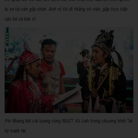
bị xe tải cán gẫy chân. Anh rủ tôi đi thẳng vô viện, gặp trực tiếp
cậu bé và bác sĩ.
Phi Nhung hát cải lương cùng NSƯT Vũ Linh trong chương trình Tài
tử tranh tài.