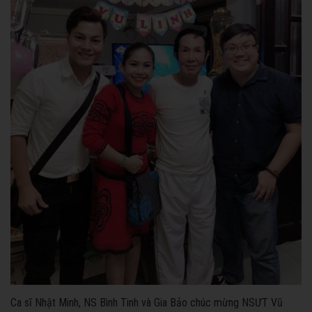
Ca sĩ Nhật Minh, NS Bình Tinh và Gia Bảo chúc mừng NSƯT Vũ