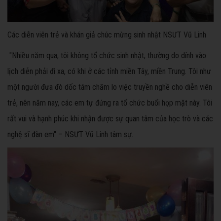
Các diễn viên trẻ và khán giả chúc mừng sinh nhật NSƯT Vũ Linh
"Nhiều năm qua, tôi không tổ chức sinh nhật, thường do dính vào
lịch diễn phải đi xa, có khi ở các tỉnh miền Tây, miền Trung. Tôi như
một người đưa đò dốc tâm chăm lo việc truyền nghề cho diễn viên
trẻ, nên năm nay, các em tự đứng ra tổ chức buổi họp mặt này. Tôi
rất vui và hạnh phúc khi nhận được sự quan tâm của học trò và các
nghệ sĩ đàn em" – NSƯT Vũ Linh tâm sự.