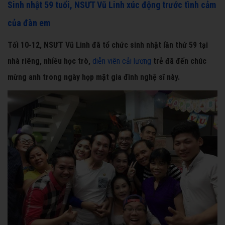
Sinh nhật 59 tuổi, NSƯT Vũ Linh xúc động trước tình cảm
của đàn em
Tối 10-12, NSƯT Vũ Linh đã tổ chức sinh nhật lần thứ 59 tại
nhà riêng, nhiều học trò,
diễn viên cải lương
trẻ đã đến chúc
mừng anh trong ngày họp mặt gia đình nghệ sĩ này.