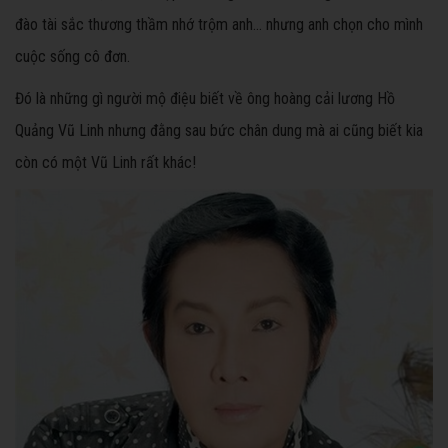
đào tài sắc thương thầm nhớ trộm anh… nhưng anh chọn cho mình
cuộc sống cô đơn.
Đó là những gì người mộ điệu biết về ông hoàng cải lương Hồ
Quảng Vũ Linh nhưng đằng sau bức chân dung mà ai cũng biết kia
còn có một Vũ Linh rất khác!