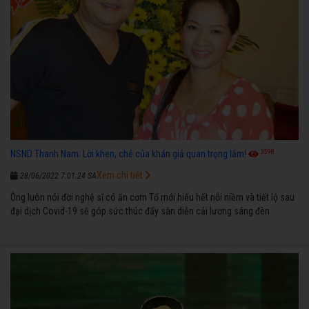
3598
NSND Thanh Nam: Lời khen, chê của khán giả quan trọng lắm!
Xem chi tiết
28/06/2022 7:01:24 SA
Ông luôn nói đời nghệ sĩ có ăn cơm Tổ mới hiểu hết nỗi niềm và tiết lộ sau
đại dịch Covid-19 sẽ góp sức thúc đẩy sàn diễn cải lương sáng đèn