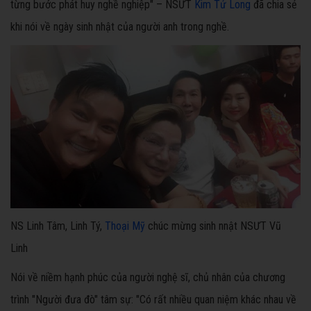
từng bước phát huy nghề nghiệp" – NSƯT
Kim Tử Long
đã chia sẻ
khi nói về ngày sinh nhật của người anh trong nghề.
NS Linh Tâm, Linh Tý,
Thoại Mỹ
chúc mừng sinh nnật NSƯT Vũ
Linh
Nói về niềm hạnh phúc của người nghệ sĩ, chủ nhân của chương
trình "Người đưa đò" tâm sự: "Có rất nhiều quan niệm khác nhau về