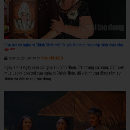
Con trai cố nghệ sĩ Chinh Nhân viết lời yêu thương trong dịp sinh nhật cha
3691
Xem chi tiết
12/04/2022 8:02:14 SA
Ngày 1-4 là ngày sinh cố nghệ sĩ Chinh Nhân. Trên trang cá nhân, diễn viên
múa Jacky, con trai của nghệ sĩ Chinh Nhân, đã viết những dòng tâm sự
khiến cư dân mạng xúc động