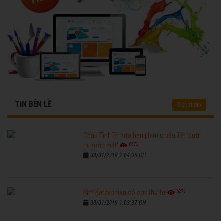
TIN BÊN LỀ
Đọc thêm
Châu Tinh Trì hứa hẹn phim chiếu Tết 'cười
6772
ra nước mắt'
03/01/2019 2:04:06 CH
6272
Kim Kardashian có con thứ tư
03/01/2019 1:03:37 CH