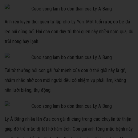
Anh rèn luyện thói quen tự lập cho Lý Yên. Một tuổi rưỡi, cô bé đã
leo núi cùng bố. Hai cha con duy trì thói quen này nhiều năm qua, dù
trời nóng hay lạnh.
Tài tử thường hỏi con gái "sứ mệnh của con ở thế giới này là gì",
nhằm nhắc nhở con mỗi người đều có nhiệm vụ phải làm, không
nên lười biếng, thụ động.
Lý Á Bằng nhiều lần đưa con gái đi cùng trong các chuyến từ thiện
giúp đỡ trẻ mắc dị tật hở hàm ếch. Con gái anh từng mắc bệnh này