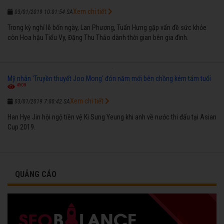
Xem chi tiết
03/01/2019 10:01:54 SA
Trong kỳ nghỉ lễ bốn ngày, Lan Phương, Tuấn Hưng gặp vấn đề sức khỏe
còn Hoa hậu Tiểu Vy, Đặng Thu Thảo dành thời gian bên gia đình.
Mỹ nhân 'Truyền thuyết Joo Mong' đón năm mới bên chồng kém tám tuổi
4509
Xem chi tiết
03/01/2019 7:00:42 SA
Han Hye Jin hội ngộ tiền vệ Ki Sung Yeung khi anh về nước thi đấu tại Asian
Cup 2019.
QUẢNG CÁO