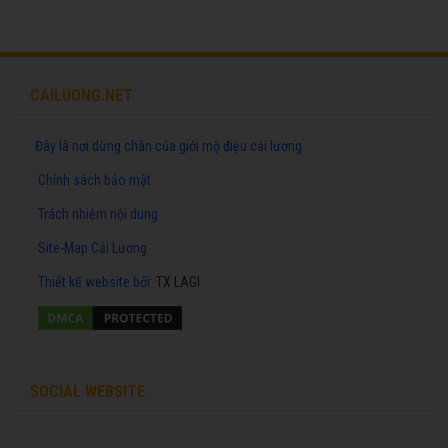
CAILUONG.NET
Đây là nơi dừng chân của giới mộ điệu cải lương
Chính sách bảo mật
Trách nhiệm nội dung
Site-Map Cải Lương
Thiết kế website
bởi:
TX LAGI
SOCIAL WEBSITE