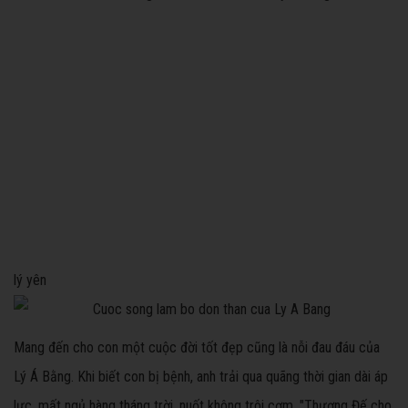
lý yên
Mang đến cho con một cuộc đời tốt đẹp cũng là nỗi đau đáu của
Lý Á Bằng. Khi biết con bị bệnh, anh trải qua quãng thời gian dài áp
lực, mất ngủ hàng tháng trời, nuốt không trôi cơm. "Thượng Đế cho