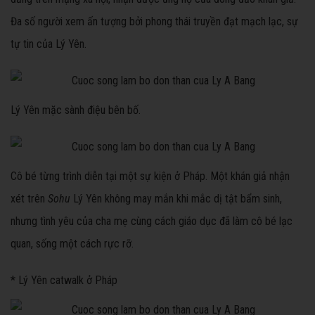
Đa số người xem ấn tượng bởi phong thái truyền đạt mạch lạc, sự
tự tin của Lý Yên.
Lý Yên mặc sành điệu bên bố.
Cô bé từng trình diễn tại một sự kiện ở Pháp. Một khán giả nhận
xét trên
Sohu
Lý Yên không may mắn khi mắc dị tật bẩm sinh,
nhưng tình yêu của cha mẹ cùng cách giáo dục đã làm cô bé lạc
quan, sống một cách rực rỡ.
* Lý Yên catwalk ở Pháp