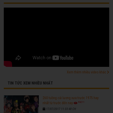
Xem thêm nhiều video khác
TIN TỨC XEM NHIỀU NHẤT
260 tuồng cải lương xưa trước 1975 hay
96211
nhất từ trước đến nay
17/07/2017 11:33:48 CH