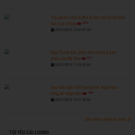
'Em gái trà sữa' bị đồn ly hôn sau bê bối tình
6594
dục của chồng
03/01/2019 12:03:33 CH
Ngô Thanh Vân, Đàm Vĩnh Hưng đi xem
6271
phim của Mỹ Tâm
03/01/2019 11:03:00 SA
Sao Việt nghỉ Tết Dương lịch: Người tiệc
7683
tùng, kẻ nhập viện
03/01/2019 10:01:54 SA
Xem thêm nhiều tin khác
TÔI YÊU CẢI LƯƠNG