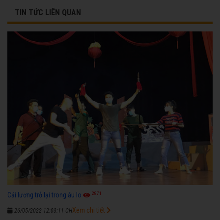
TIN TỨC LIÊN QUAN
2871
Cải lương trở lại trong âu lo
Xem chi tiết
26/05/2022 12:03:11 CH