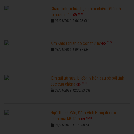
Châu Tinh Trì hứa hẹn phim chiếu Tết 'cười
6761
ra nước mắt'
03/01/2019 2:04:06 CH
6260
Kim Kardashian có con thứ tư
03/01/2019 1:03:37 CH
'Em gái trà sữa' bị đồn ly hôn sau bê bối tình
6580
dục của chồng
03/01/2019 12:03:33 CH
Ngô Thanh Vân, Đàm Vĩnh Hưng đi xem
6261
phim của Mỹ Tâm
03/01/2019 11:03:00 SA