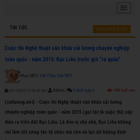
TIN TỨC
Trang chủ
Tin tức
Cuộc thi Nghệ thuật sân khấu cải lương chuyên nghiệp
toàn quốc - năm 2015: Bạc Liêu trước giờ “ra quân”
Nhạc MP3:
Hát Chầu Văn MP3
|
Admin
|
0 bình luận
|
1983 lượt xem
03/11/2015 11:38:40 SA
(cailuong.net) - Cuộc thi Nghệ thuật sân khấu cải lương
chuyên nghiệp toàn quốc - năm 2015 (gọi tắt là cuộc thi) sắp
diễn ra trên đất Bạc Liêu. Là đơn vị chủ nhà, Bạc Liêu không
chỉ làm tốt công tác tổ chức mà còn nỗ lực để khẳng định