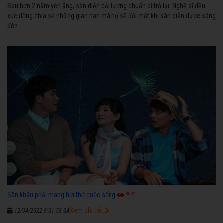
Sau hơn 2 năm yên ắng, sàn diễn cải lương chuẩn bị trở lại. Nghệ sĩ đều
xúc động chia sẻ những gian nan mà họ sẽ đối mặt khi sàn diễn được sáng
đèn
3022
Sân khấu phải mang hơi thở cuộc sống
Xem chi tiết
12/04/2022 8:01:58 SA