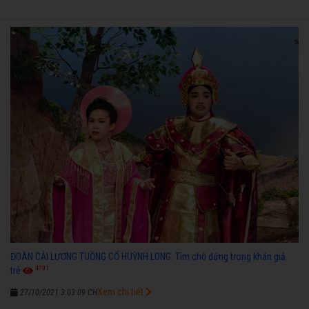
ĐOÀN CẢI LƯƠNG TUỒNG CỔ HUỲNH LONG: Tìm chỗ đứng trong khán giả
4791
trẻ
Xem chi tiết
27/10/2021 3:03:09 CH