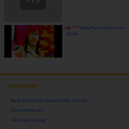
23598
[
Video] Phạm Công Cúc Hoa
- Vũ Linh
CAILUONG.NET
Đây là nơi dừng chân của giới mộ điệu cải lương
Chính sách bảo mật
Trách nhiệm nội dung