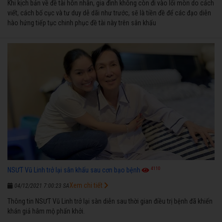
Khi kịch bản về đề tài hôn nhân, gia đình không còn đi vào lối mòn do cách
viết, cách bố cục và tư duy dễ dãi như trước, sẽ là tiền đề để các đạo diễn
hào hứng tiếp tục chinh phục đề tài này trên sân khấu
4110
NSƯT Vũ Linh trở lại sân khấu sau cơn bạo bệnh
Xem chi tiết
04/12/2021 7:00:23 SA
Thông tin NSƯT Vũ Linh trở lại sàn diễn sau thời gian điều trị bệnh đã khiến
khán giả hâm mộ phấn khởi.