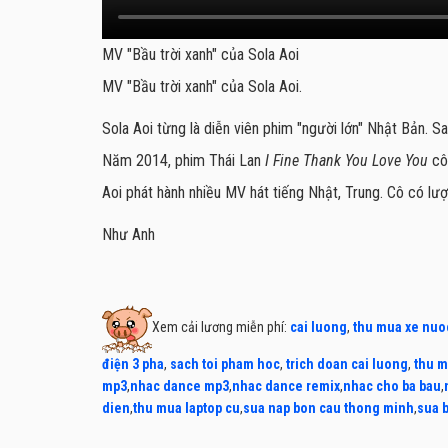
MV "Bầu trời xanh" của Sola Aoi
MV "Bầu trời xanh" của Sola Aoi.
Sola Aoi từng là diễn viên phim "người lớn" Nhật Bản. S
Năm 2014, phim Thái Lan
I Fine Thank You Love You
cô 
Aoi phát hành nhiều MV hát tiếng Nhật, Trung. Cô có lượ
Như Anh
Xem cải lương miễn phí:
cai luong
,
thu mua xe nuo
điện 3 pha
,
sach toi pham hoc
,
trich doan cai luong
,
thu m
mp3
,
nhac dance mp3
,
nhac dance remix
,
nhac cho ba bau
,
dien
,
thu mua laptop cu
,
sua nap bon cau thong minh
,
sua 