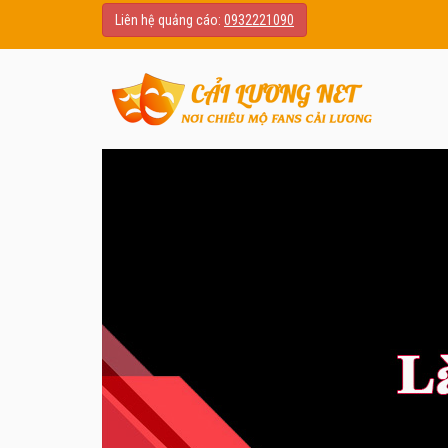
Liên hệ quảng cáo:
0932221090