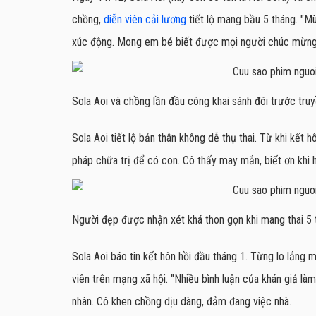
chồng,
diễn viên cải lương
tiết lộ mang bầu 5 tháng. "M
xúc động. Mong em bé biết được mọi người chúc mừng b
Sola Aoi và chồng lần đầu công khai sánh đôi trước truy
Sola Aoi tiết lộ bản thân không dễ thụ thai. Từ khi kế
pháp chữa trị để có con. Cô thấy may mắn, biết ơn khi 
Người đẹp được nhận xét khá thon gọn khi mang thai 5 
Sola Aoi báo tin kết hôn hồi đầu tháng 1. Từng lo lắng
viên trên mạng xã hội. "Nhiều bình luận của khán giả làm 
nhân. Cô khen chồng dịu dàng, đảm đang việc nhà.