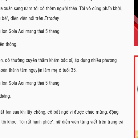
ùa xuân sang năm tôi có thêm người thân. Tôi vô cùng phấn khởi,
é", diễn viên nói trên
Ettoday
.
ền thông.
t hôn, cô thường xuyên thăm khám bác sĩ, áp dụng nhiều phương
hoàn thành tâm nguyện làm mẹ ở tuổi 35.
tháng.
 mất fan sau khi lấy chồng, cô bất ngờ vì được chúc mừng, động
tôi khóc. Tôi rất hạnh phúc", nữ diễn viên từng viết trên trang cá