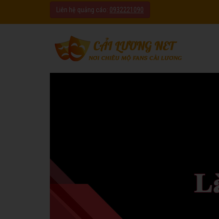
Liên hệ quảng cáo:
0932221090