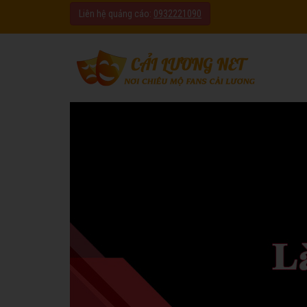
Liên hệ quảng cáo:
0932221090