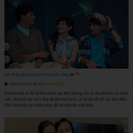
3021
Sân khấu phải mang hơi thở cuộc sống
Xem chi tiết
12/04/2022 8:01:58 SA
Khi kịch bản về đề tài hôn nhân, gia đình không còn đi vào lối mòn do cách
viết, cách bố cục và tư duy dễ dãi như trước, sẽ là tiền đề để các đạo diễn
hào hứng tiếp tục chinh phục đề tài này trên sân khấu