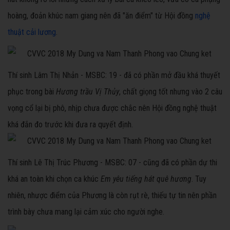
hoàng, đoản khúc nam giang nên đã "ăn điểm" từ Hội đồng
nghệ
thuật cải lương
.
Thí sinh Lâm Thị Nhản - MSBC: 19 - đã có phần mở đầu khá thuyết
phục trong bài
Hương trầu Vị Thủy
, chất giọng tốt nhưng vào 2 câu
vọng cổ lại bị phô, nhịp chưa được chắc nên Hội đồng nghệ thuật
khá đắn đo trước khi đưa ra quyết định.
Thí sinh Lê Thị Trúc Phương - MSBC: 07 - cũng đã có phần dự thi
khá an toàn khi chọn ca khúc
Em yêu tiếng hát quê hương
. Tuy
nhiên, nhược điểm của Phương là còn rụt rè, thiếu tự tin nên phần
trình bày chưa mang lại cảm xúc cho người nghe.