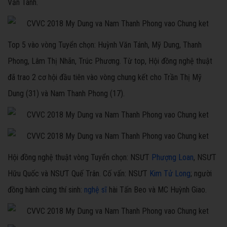
Văn Tánh.
Top 5 vào vòng Tuyển chọn: Huỳnh Văn Tánh, Mỹ Dung, Thanh
Phong, Lâm Thị Nhãn, Trúc Phương. Từ top, Hội đồng nghệ thuật
đã trao 2 cơ hội đầu tiên vào vòng chung kết cho Trần Thị Mỹ
Dung (31) và Nam Thanh Phong (17).
Hội đồng nghệ thuật vòng Tuyển chọn: NSƯT
Phượng Loan
, NSƯT
Hữu Quốc và NSƯT Quế Trân. Cố vấn: NSƯT
Kim Tử Long
; người
đồng hành cùng thí sinh:
nghệ sĩ
hài Tấn Beo và MC Huỳnh Giao.