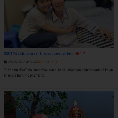
4108
NSƯT Vũ Linh trở lại sân khấu sau cơn bạo bệnh
Xem chi tiết
04/12/2021 7:00:23 SA
Thông tin NSƯT Vũ Linh trở lại sàn diễn sau thời gian điều trị bệnh đã khiến
khán giả hâm mộ phấn khởi.