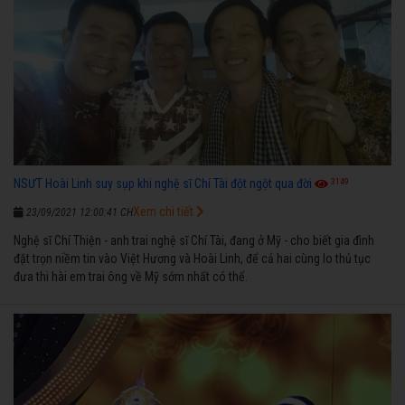
3149
NSƯT Hoài Linh suy sụp khi nghệ sĩ Chí Tài đột ngột qua đời
Xem chi tiết
23/09/2021 12:00:41 CH
Nghệ sĩ Chí Thiện - anh trai nghệ sĩ Chí Tài, đang ở Mỹ - cho biết gia đình
đặt trọn niềm tin vào Việt Hương và Hoài Linh, để cả hai cùng lo thủ tục
đưa thi hài em trai ông về Mỹ sớm nhất có thể.