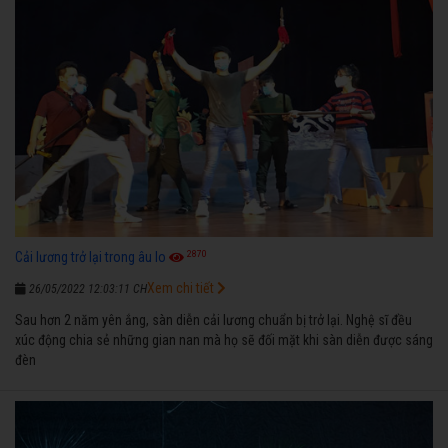
2870
Cải lương trở lại trong âu lo
Xem chi tiết
26/05/2022 12:03:11 CH
Sau hơn 2 năm yên ắng, sàn diễn cải lương chuẩn bị trở lại. Nghệ sĩ đều
xúc động chia sẻ những gian nan mà họ sẽ đối mặt khi sàn diễn được sáng
đèn