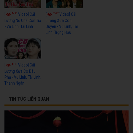
4430
3597
[
Video] Cải
[
Video] Cải
Lương Nợ Cha Con Trả
Lương Xưa Còn
- Vũ Linh, Tài Linh
Duyên - Vũ Linh, Tài
Linh, Trọng Hữu
4010
[
Video] Cải
Lương Xưa Cô Dâu
Phụ - Vũ Linh, Tài Linh,
Thanh Ngân
TIN TỨC LIÊN QUAN