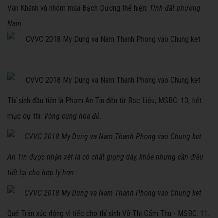
Vân Khánh và nhóm múa Bạch Dương thể hiện:
Tình đất phương
Nam
.
Thí sinh đầu tiên là Phạm An Tin đến từ Bạc Liêu; MSBC: 13; tiết
mục dự thi:
Vòng cung hoa đỏ.
An Tin được nhận xét là có chất giọng dày, khỏe nhưng cần điều
tiết lại cho hợp lý hơn
Quế Trân xúc động vì tiếc cho thí sinh Võ Thị Cẩm Thu - MSBC: 11.