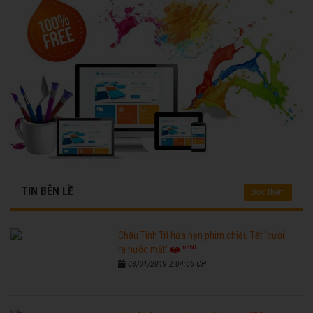
TIN BÊN LỀ
Đọc thêm
Châu Tinh Trì hứa hẹn phim chiếu Tết 'cười
6760
ra nước mắt'
03/01/2019 2:04:06 CH