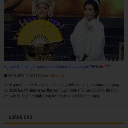
1686
Nguyễn Quốc Nhựt - quán quân Chuông vàng vọng cổ 2020
Xem chi tiết
07/08/2021 10:00:59 SA
Vượt qua 2 thí sinh trong đêm thi chung kết xếp hạng Chuông vàng vọng
cổ 2020 lần XV diễn ra tại Nhà hát Truyền hình HTV vào tối 27-9, thí sinh
Nguyễn Quốc Nhựt (tỉnh Long An) đã đoạt giải Chuông vàng.
QUẢNG CÁO