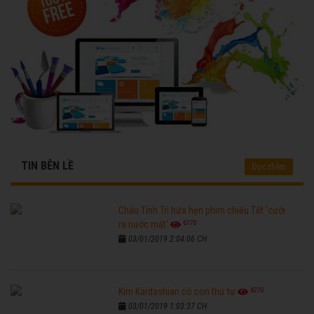
TIN BÊN LỀ
Đọc thêm
Châu Tinh Trì hứa hẹn phim chiếu Tết 'cười
6770
ra nước mắt'
03/01/2019 2:04:06 CH
6270
Kim Kardashian có con thứ tư
03/01/2019 1:03:37 CH