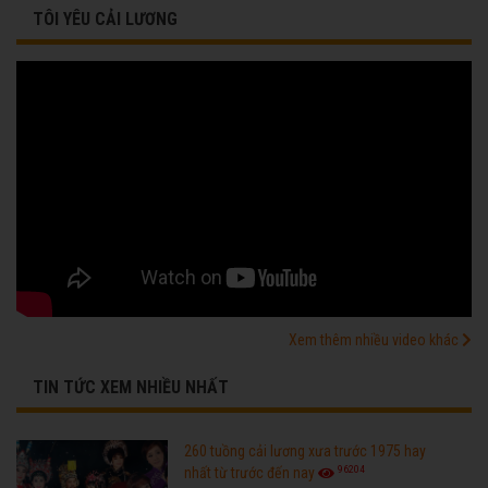
TÔI YÊU CẢI LƯƠNG
Xem thêm nhiều video khác
TIN TỨC XEM NHIỀU NHẤT
260 tuồng cải lương xưa trước 1975 hay
96204
nhất từ trước đến nay