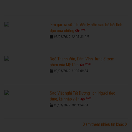
'Em gái trà sữa' bị đồn ly hôn sau bê bối tình
6590
dục của chồng
03/01/2019 12:03:33 CH
Ngô Thanh Vân, Đàm Vĩnh Hưng đi xem
6270
phim của Mỹ Tâm
03/01/2019 11:03:00 SA
Sao Việt nghỉ Tết Dương lịch: Người tiệc
7682
tùng, kẻ nhập viện
03/01/2019 10:01:54 SA
Xem thêm nhiều tin khác