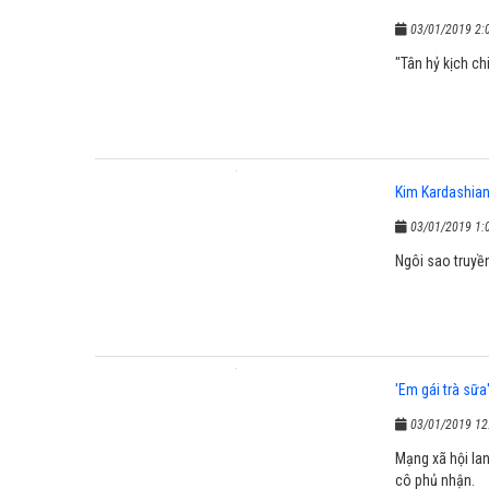
03/01/2019 2:
"Tân hỷ kịch chi
Kim Kardashian 
03/01/2019 1:
Ngôi sao truyền
'Em gái trà sữa
03/01/2019 12
Mạng xã hội la
cô phủ nhận.