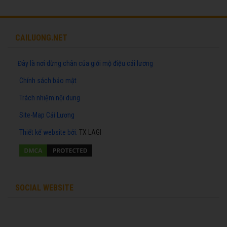
CAILUONG.NET
Đây là nơi dừng chân của giới mộ điệu cải lương
Chính sách bảo mật
Trách nhiệm nội dung
Site-Map Cải Lương
Thiết kế website
bởi:
TX LAGI
SOCIAL WEBSITE