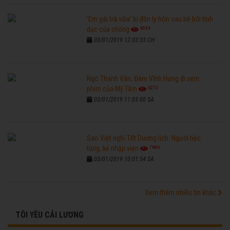
'Em gái trà sữa' bị đồn ly hôn sau bê bối tình
6594
dục của chồng
03/01/2019 12:03:33 CH
Ngô Thanh Vân, Đàm Vĩnh Hưng đi xem
6273
phim của Mỹ Tâm
03/01/2019 11:03:00 SA
Sao Việt nghỉ Tết Dương lịch: Người tiệc
7686
tùng, kẻ nhập viện
03/01/2019 10:01:54 SA
Xem thêm nhiều tin khác
TÔI YÊU CẢI LƯƠNG