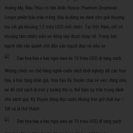
Hoàng My, Mâu Thủy có tên Rolls-Royce Phantom Drophead
Coupe phiên bản màu trắng. Đây là dòng xe dành cho giới thượng
lưu với giá khoảng 1,5 triệu USD mỗi chiếc. Tại Việt Nam, chỉ có
khoảng tám chiếc siêu xe dòng này được nhập về. Trong ảnh:
người dân vây quanh chờ đón các người đẹp và siêu xe.
Những chiếc xe chở hàng nghìn cuốn sách khởi nghiệp để các hoa
hậu, á hậu tặng khán giả. Hoa hậu Kỳ Duyên chia sẻ việc dùng siêu
xe để chở sách là một ý tưởng thú vị, thể hiện sự trân trọng dành
cho sách quý. Kỳ Duyên đang đọc cuốn
Không bao giờ thất bại –
Tất cả là thử thách
.