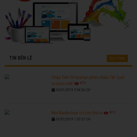
TIN BÊN LỀ
Đọc thêm
Châu Tinh Trì hứa hẹn phim chiếu Tết 'cười
6775
ra nước mắt'
03/01/2019 2:04:06 CH
6272
Kim Kardashian có con thứ tư
03/01/2019 1:03:37 CH