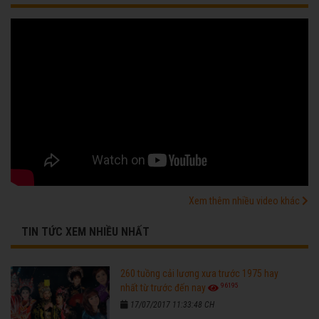
Xem thêm nhiều video khác
TIN TỨC XEM NHIỀU NHẤT
260 tuồng cải lương xưa trước 1975 hay
96195
nhất từ trước đến nay
17/07/2017 11:33:48 CH