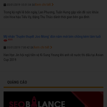
Xem chi tiết
03/01/2019 10:01:54 SA
Trong kỳ nghỉ lễ bốn ngày, Lan Phương, Tuấn Hưng gặp vấn đề sức khỏe
còn Hoa hậu Tiểu Vy, Đặng Thu Thảo dành thời gian bên gia đình.
Mỹ nhân 'Truyền thuyết Joo Mong' đón năm mới bên chồng kém tám tuổi
4505
Xem chi tiết
03/01/2019 7:00:42 SA
Han Hye Jin hội ngộ tiền vệ Ki Sung Yeung khi anh về nước thi đấu tại Asian
Cup 2019.
QUẢNG CÁO