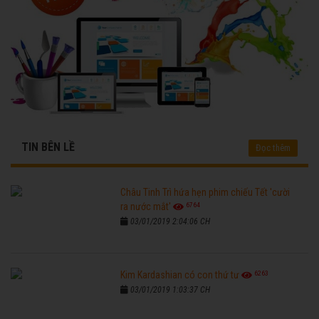
TIN BÊN LỀ
Đọc thêm
Châu Tinh Trì hứa hẹn phim chiếu Tết 'cười
6764
ra nước mắt'
03/01/2019 2:04:06 CH
6263
Kim Kardashian có con thứ tư
03/01/2019 1:03:37 CH