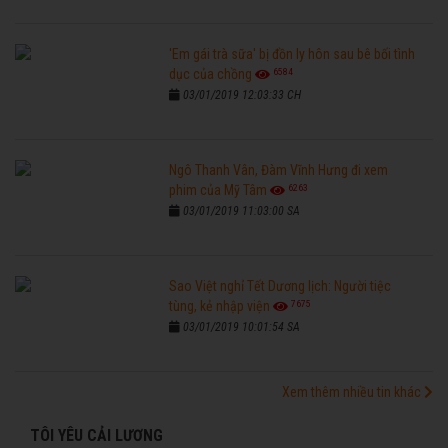
'Em gái trà sữa' bị đồn ly hôn sau bê bối tình
6584
dục của chồng
03/01/2019 12:03:33 CH
Ngô Thanh Vân, Đàm Vĩnh Hưng đi xem
6263
phim của Mỹ Tâm
03/01/2019 11:03:00 SA
Sao Việt nghỉ Tết Dương lịch: Người tiệc
7675
tùng, kẻ nhập viện
03/01/2019 10:01:54 SA
Xem thêm nhiều tin khác
TÔI YÊU CẢI LƯƠNG