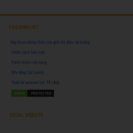
CAILUONG.NET
Đây là nơi dừng chân của giới mộ điệu cải lương
Chính sách bảo mật
Trách nhiệm nội dung
Site-Map Cải Lương
Thiết kế website
bởi:
TX LAGI
SOCIAL WEBSITE