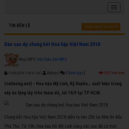
TIN BÊN LỀ
Trang chủ
Tin bên lề
Dàn sao dự chung kết Hoa hậu Việt Nam 2018
Nhạc MP3:
Hát Chầu Văn MP3
|
Admin
|
0 bình luận
|
1017 lượt xem
17/09/2018 7:00:41 SA
(cailuong.net) - Hoa hậu Mỹ Linh, Kỳ Duyên... xuất hiện trong
váy áo lộng lẫy trên thảm đỏ, tối 16/9 tại TP HCM.
Chung kết Hoa hậu Việt Nam 2018 diễn ra vào 20h tại Nhà thi đấu
Phú Thọ. Từ 19h, Hoa hậu Đỗ Mỹ Linh cùng các sao đã có mặt