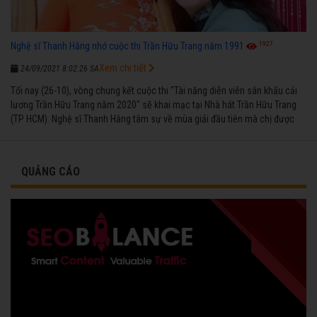
1927
Nghệ sĩ Thanh Hằng nhớ cuộc thi Trần Hữu Trang năm 1991
Xem chi tiết
24/09/2021 8:02:26 SA
Tối nay (26-10), vòng chung kết cuộc thi "Tài năng diễn viên sân khấu cải
lương Trần Hữu Trang năm 2020" sẽ khai mạc tại Nhà hát Trần Hữu Trang
(TP HCM). Nghệ sĩ Thanh Hằng tâm sự về mùa giải đầu tiên mà chị được
vinh danh cùng các đồng nghiệp năm 1991.
QUẢNG CÁO