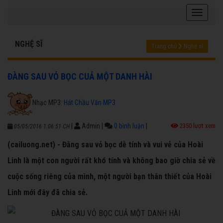
NGHỆ SĨ
Trang chủ
Nghệ sĩ
ĐÀNG SAU VỎ BỌC CUẢ MỘT DANH HÀI
Nhạc MP3:
Hát Chầu Văn MP3
|
Admin
|
0 bình luận
|
2350 lượt xem
05/05/2016 1:06:51 CH
(cailuong.net) - Đằng sau vỏ bọc dễ tính và vui vẻ của Hoài
Linh là một con người rất khó tính và không bao giờ chia sẻ về
cuộc sống riêng của mình, một người bạn thân thiết của Hoài
Linh mới đây đã chia sẻ.