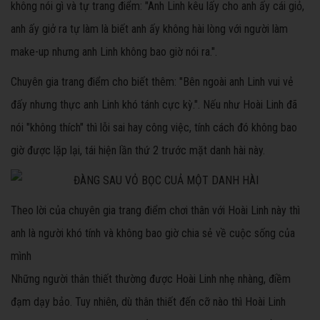
không nói gì và tự trang điểm: "Anh Linh kêu lấy cho anh ấy cái giỏ,
anh ấy giở ra tự làm là biết anh ấy không hài lòng với người làm
make-up nhưng anh Linh không bao giờ nói ra.".
Chuyên gia trang điểm cho biết thêm: "Bên ngoài anh Linh vui vẻ
đấy nhưng thực anh Linh khó tánh cực kỳ.". Nếu như Hoài Linh đã
nói "không thích" thì lỗi sai hay công việc, tính cách đó không bao
giờ được lặp lại, tái hiện lần thứ 2 trước mặt danh hài này.
Theo lời của chuyên gia trang điểm chơi thân với Hoài Linh này thì
anh là người khó tính và không bao giờ chia sẻ về cuộc sống của
mình
Những người thân thiết thường được Hoài Linh nhẹ nhàng, điềm
đạm dạy bảo. Tuy nhiên, dù thân thiết đến cỡ nào thì Hoài Linh