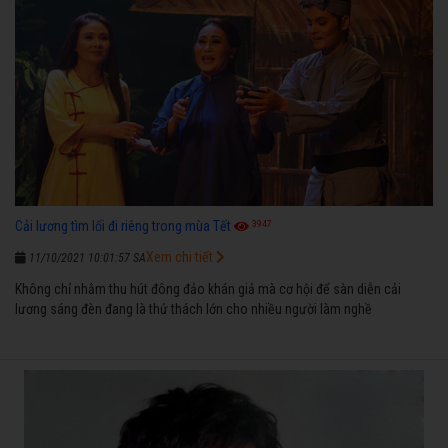
3947
Cải lương tìm lối đi riêng trong mùa Tết
Xem chi tiết
11/10/2021 10:01:57 SA
Không chỉ nhằm thu hút đông đảo khán giả mà cơ hội để sàn diễn cải
lương sáng đèn đang là thử thách lớn cho nhiều người làm nghề