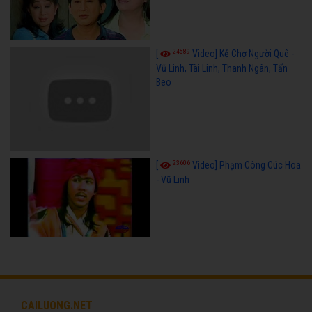
24589
[
Video] Kẻ Chợ Người Quê -
Vũ Linh, Tài Linh, Thanh Ngân, Tấn
Beo
23606
[
Video] Phạm Công Cúc Hoa
- Vũ Linh
CAILUONG.NET