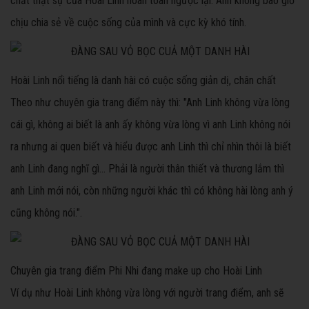
chất thật sự của Hoài Linh hoàn toàn ngược lại. Anh không bao giờ
chịu chia sẻ về cuộc sống của mình và cực kỳ khó tính.
Hoài Linh nổi tiếng là danh hài có cuộc sống giản dị, chân chất
Theo như chuyên gia trang điểm này thì: "Anh Linh không vừa lòng
cái gì, không ai biết là anh ấy không vừa lòng vì anh Linh không nói
ra nhưng ai quen biết và hiểu được anh Linh thì chỉ nhìn thôi là biết
anh Linh đang nghĩ gì... Phải là người thân thiết và thương lắm thì
anh Linh mới nói, còn những người khác thì có không hài lòng anh ý
cũng không nói.".
Chuyên gia trang điểm Phi Nhi đang make up cho Hoài Linh
Ví dụ như Hoài Linh không vừa lòng với người trang điểm, anh sẽ