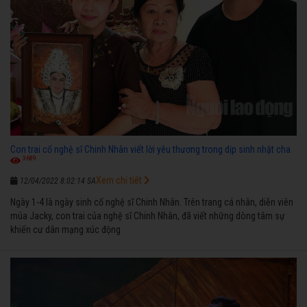
Con trai cố nghệ sĩ Chinh Nhân viết lời yêu thương trong dịp sinh nhật cha
3689
Xem chi tiết
12/04/2022 8:02:14 SA
Ngày 1-4 là ngày sinh cố nghệ sĩ Chinh Nhân. Trên trang cá nhân, diễn viên
múa Jacky, con trai của nghệ sĩ Chinh Nhân, đã viết những dòng tâm sự
khiến cư dân mạng xúc động