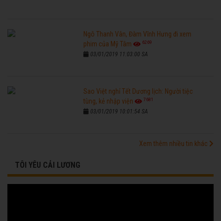
Ngô Thanh Vân, Đàm Vĩnh Hưng đi xem
6269
phim của Mỹ Tâm
03/01/2019 11:03:00 SA
Sao Việt nghỉ Tết Dương lịch: Người tiệc
7681
tùng, kẻ nhập viện
03/01/2019 10:01:54 SA
Xem thêm nhiều tin khác
TÔI YÊU CẢI LƯƠNG