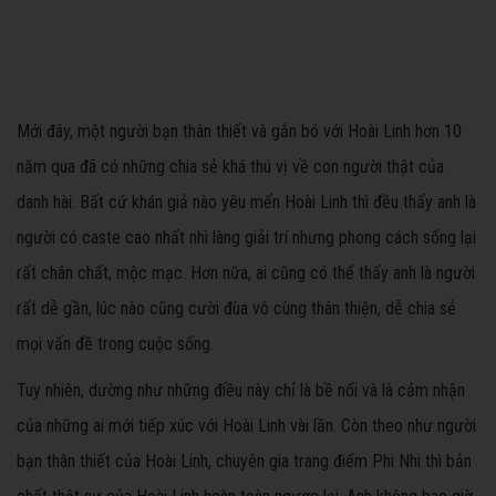
Mới đây, một người bạn thân thiết và gắn bó với Hoài Linh hơn 10
năm qua đã có những chia sẻ khá thú vị về con người thật của
danh hài. Bất cứ khán giả nào yêu mến Hoài Linh thì đều thấy anh là
người có caste cao nhất nhì làng giải trí nhưng phong cách sống lại
rất chân chất, mộc mạc. Hơn nữa, ai cũng có thể thấy anh là người
rất dễ gần, lúc nào cũng cười đùa vô cùng thân thiện, dễ chia sẻ
mọi vấn đề trong cuộc sống.
Tuy nhiên, dường như những điều này chỉ là bề nổi và là cảm nhận
của những ai mới tiếp xúc với Hoài Linh vài lần. Còn theo như người
bạn thân thiết của Hoài Linh, chuyên gia trang điểm Phi Nhi thì bản