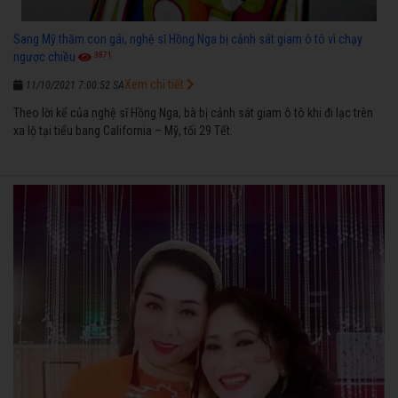
Sang Mỹ thăm con gái, nghệ sĩ Hồng Nga bị cảnh sát giam ô tô vì chạy
3871
ngược chiều
Xem chi tiết
11/10/2021 7:00:52 SA
Theo lời kể của nghệ sĩ Hồng Nga, bà bị cảnh sát giam ô tô khi đi lạc trên
xa lộ tại tiểu bang California – Mỹ, tối 29 Tết.