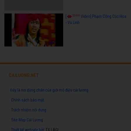
23610
[
Video] Phạm Công Cúc Hoa
- Vũ Linh
CAILUONG.NET
Đây là nơi dừng chân của giới mộ điệu cải lương
Chính sách bảo mật
Trách nhiệm nội dung
Site-Map Cải Lương
Thiết kế website
bởi:
TX LAGI