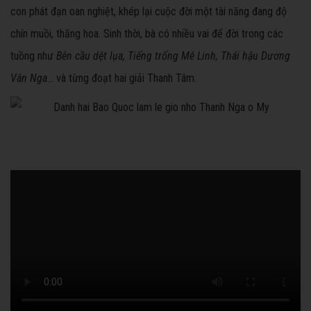
con phát đạn oan nghiệt, khép lại cuộc đời một tài năng đang độ
chín muồi, thăng hoa. Sinh thời, bà có nhiều vai để đời trong các
tuồng như
Bên cầu dệt lụa, Tiếng trống Mê Linh, Thái hậu Dương
Vân Nga
... và từng đoạt hai giải Thanh Tâm.