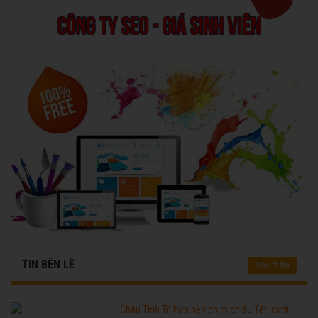
TIN BÊN LỀ
Đọc thêm
Châu Tinh Trì hứa hẹn phim chiếu Tết 'cười