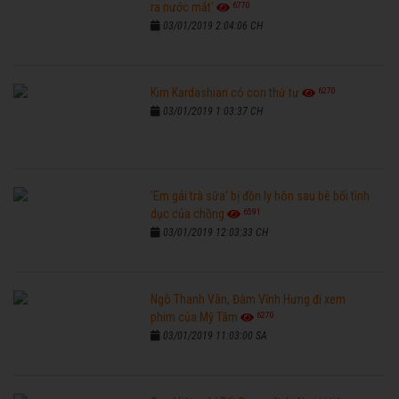
6770
ra nước mắt'
03/01/2019 2:04:06 CH
6270
Kim Kardashian có con thứ tư
03/01/2019 1:03:37 CH
'Em gái trà sữa' bị đồn ly hôn sau bê bối tình
6591
dục của chồng
03/01/2019 12:03:33 CH
Ngô Thanh Vân, Đàm Vĩnh Hưng đi xem
6270
phim của Mỹ Tâm
03/01/2019 11:03:00 SA