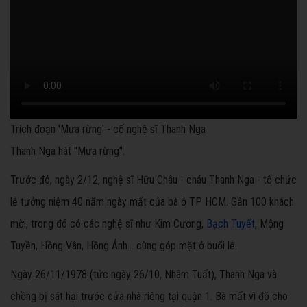
Trích đoạn 'Mưa rừng' - cố nghệ sĩ Thanh Nga
Thanh Nga hát "Mưa rừng".
Trước đó, ngày 2/12, nghệ sĩ Hữu Châu - cháu Thanh Nga - tổ chức
lễ tưởng niệm 40 năm ngày mất của bà ở TP HCM. Gần 100 khách
mời, trong đó có các nghệ sĩ như Kim Cương,
Bạch Tuyết
, Mộng
Tuyền, Hồng Vân, Hồng Ánh... cùng góp mặt ở buổi lễ.
Ngày 26/11/1978 (tức ngày 26/10, Nhâm Tuất), Thanh Nga và
chồng bị sát hại trước cửa nhà riêng tại quận 1. Bà mất vì đỡ cho