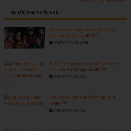
TIN TỨC XEM NHIỀU NHẤT
260 tuồng cải lương xưa trước 1975 hay
96205
nhất từ trước đến nay
17/07/2017 11:33:48 CH
Mr. Đàm, Hồ Ngọc Hà quyết add facebook
76308
nhau vì tin đồn đã nghỉ chơi
31/07/2017 5:03:06 CH
CON TRAI NS CHINH NHẪN VỀ CHỊU TANG
42982
BỐ
31/01/2016 1:08:47 CH