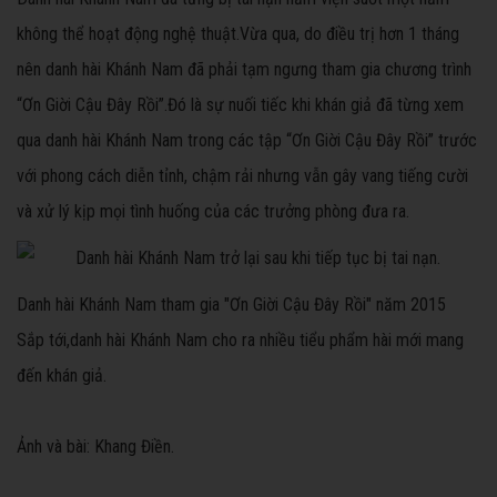
không thể hoạt động nghệ thuật.Vừa qua, do điều trị hơn 1 tháng
nên danh hài Khánh Nam đã phải tạm ngưng tham gia chương trình
“Ơn Giời Cậu Đây Rồi”.Đó là sự nuối tiếc khi khán giả đã từng xem
qua danh hài Khánh Nam trong các tập “Ơn Giời Cậu Đây Rồi” trước
với phong cách diễn tỉnh, chậm rải nhưng vẫn gây vang tiếng cười
và xử lý kịp mọi tình huống của các trưởng phòng đưa ra.
Danh hài Khánh Nam tham gia "Ơn Giời Cậu Đây Rồi" năm 2015
Sắp tới,danh hài Khánh Nam cho ra nhiều tiểu phẩm hài mới mang
đến khán giả.
Ảnh và bài: Khang Điền.