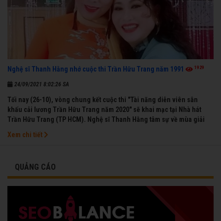
1929
Nghệ sĩ Thanh Hằng nhớ cuộc thi Trần Hữu Trang năm 1991
24/09/2021 8:02:26 SA
Tối nay (26-10), vòng chung kết cuộc thi "Tài năng diễn viên sân
khấu cải lương Trần Hữu Trang năm 2020" sẽ khai mạc tại Nhà hát
Trần Hữu Trang (TP HCM). Nghệ sĩ Thanh Hằng tâm sự về mùa giải
đầu tiên mà chị được vinh danh cùng các đồng nghiệp năm 1991.
Xem chi tiết
QUẢNG CÁO