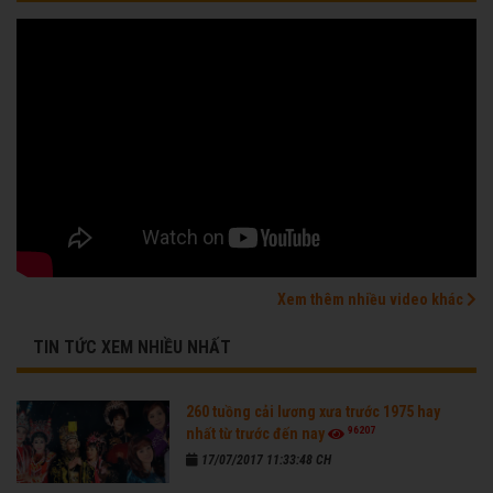
Xem thêm nhiều video khác
TIN TỨC XEM NHIỀU NHẤT
260 tuồng cải lương xưa trước 1975 hay
96207
nhất từ trước đến nay
17/07/2017 11:33:48 CH