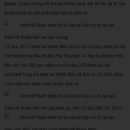
đường. Tưởng chừng vết thương không nặng, anh đã cho tài xế taxi
đi nhưng sau đó anh phải nhập viện do biến cố.
Danh hài Khánh Nan sau hậu trường
Tối qua, 29/12,danh hài Khánh Nam đã hội ngộ lại cùng khán giả Hội
chợ thương mại Nhà thi đấu Phú Thọ,Quận 10. Đây là chương trình
đặc sắc trên 300 gian hàng với số lượng 2000 khán giả qui
mô,hoành tráng mà danh hài Khánh Nam đã đem lại rất nhiều tiếng
cười cũng như tiếng vang sau khi quay lại.
Danh hài Khánh Nam hội ngộ khán giả Nhà Thi Đấu Phú Thọ 29/12
Diễn viên Mộc Trà (trái) trong nhóm hài Khánh Nam