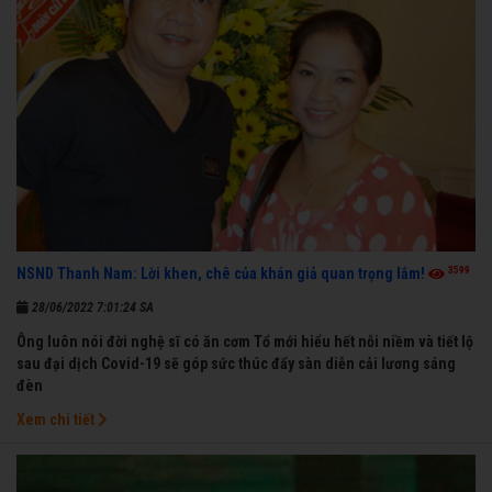
3599
NSND Thanh Nam: Lời khen, chê của khán giả quan trọng lắm!
28/06/2022 7:01:24 SA
Ông luôn nói đời nghệ sĩ có ăn cơm Tổ mới hiểu hết nỗi niềm và tiết lộ
sau đại dịch Covid-19 sẽ góp sức thúc đẩy sàn diễn cải lương sáng
đèn
Xem chi tiết