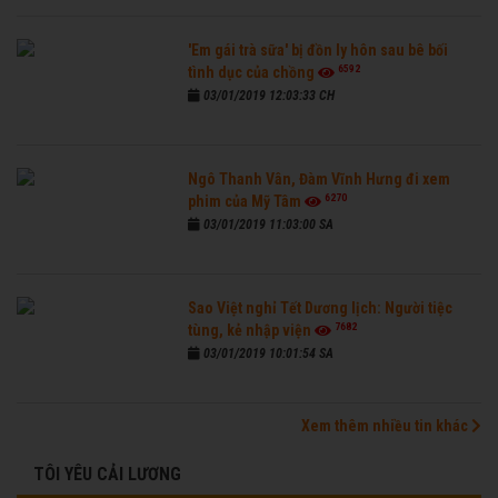
'Em gái trà sữa' bị đồn ly hôn sau bê bối
6592
tình dục của chồng
03/01/2019 12:03:33 CH
Ngô Thanh Vân, Đàm Vĩnh Hưng đi xem
6270
phim của Mỹ Tâm
03/01/2019 11:03:00 SA
Sao Việt nghỉ Tết Dương lịch: Người tiệc
7682
tùng, kẻ nhập viện
03/01/2019 10:01:54 SA
Xem thêm nhiều tin khác
TÔI YÊU CẢI LƯƠNG