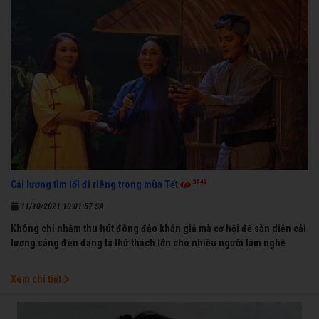
3949
Cải lương tìm lối đi riêng trong mùa Tết
11/10/2021 10:01:57 SA
Không chỉ nhằm thu hút đông đảo khán giả mà cơ hội để sàn diễn cải
lương sáng đèn đang là thử thách lớn cho nhiều người làm nghề
Xem chi tiết