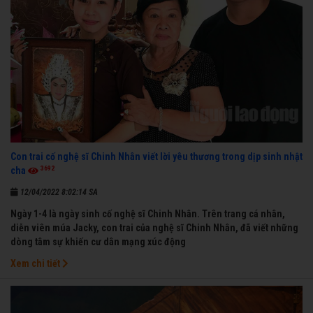
Con trai cố nghệ sĩ Chinh Nhân viết lời yêu thương trong dịp sinh nhật
3692
cha
12/04/2022 8:02:14 SA
Ngày 1-4 là ngày sinh cố nghệ sĩ Chinh Nhân. Trên trang cá nhân,
diễn viên múa Jacky, con trai của nghệ sĩ Chinh Nhân, đã viết những
dòng tâm sự khiến cư dân mạng xúc động
Xem chi tiết