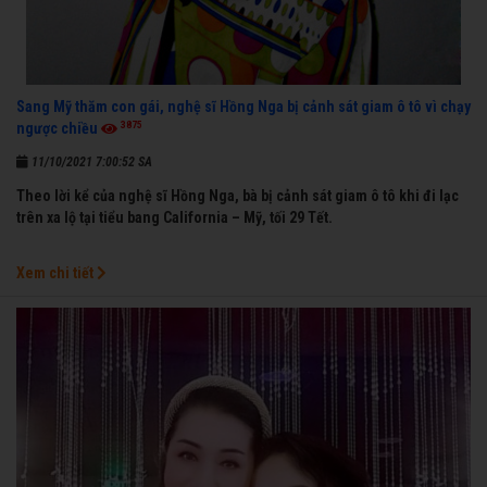
Sang Mỹ thăm con gái, nghệ sĩ Hồng Nga bị cảnh sát giam ô tô vì chạy
3875
ngược chiều
11/10/2021 7:00:52 SA
Theo lời kể của nghệ sĩ Hồng Nga, bà bị cảnh sát giam ô tô khi đi lạc
trên xa lộ tại tiểu bang California – Mỹ, tối 29 Tết.
Xem chi tiết