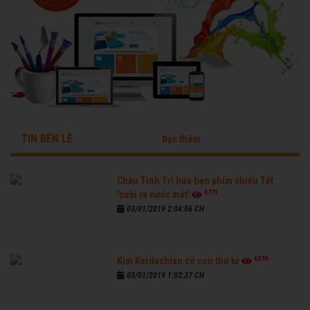
TIN BÊN LỀ
Đọc thêm
Châu Tinh Trì hứa hẹn phim chiếu Tết
6771
'cười ra nước mắt'
03/01/2019 2:04:06 CH
6270
Kim Kardashian có con thứ tư
03/01/2019 1:03:37 CH