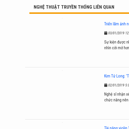
NGHỆ THUẬT TRUYỀN THỐNG LIÊN QUAN
Triển lãm ảnh n
03/01/2019 12
Sự kiện được n
nhìn cởi mở hơ
Kim Tử Long: 'T
02/01/2019 5:
Nghệ sĩ nhận xé
chức năng nên l
Tài năng violin