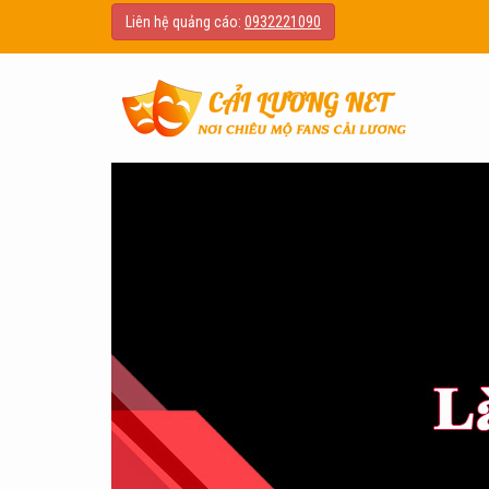
Liên hệ quảng cáo:
0932221090