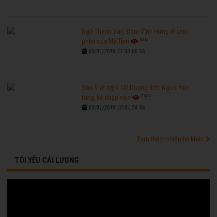
Ngô Thanh Vân, Đàm Vĩnh Hưng đi xem
6261
phim của Mỹ Tâm
03/01/2019 11:03:00 SA
Sao Việt nghỉ Tết Dương lịch: Người tiệc
7674
tùng, kẻ nhập viện
03/01/2019 10:01:54 SA
Xem thêm nhiều tin khác
TÔI YÊU CẢI LƯƠNG