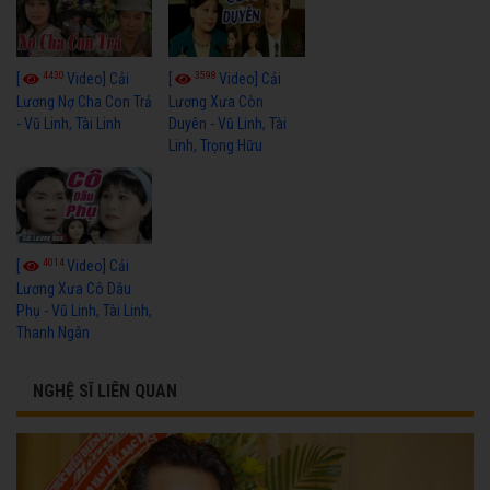
4430
3598
[
Video] Cải
[
Video] Cải
Lương Nợ Cha Con Trả
Lương Xưa Còn
- Vũ Linh, Tài Linh
Duyên - Vũ Linh, Tài
Linh, Trọng Hữu
4014
[
Video] Cải
Lương Xưa Cô Dâu
Phụ - Vũ Linh, Tài Linh,
Thanh Ngân
NGHỆ SĨ LIÊN QUAN