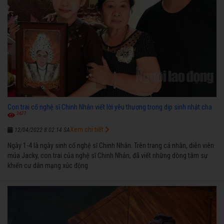
Con trai cố nghệ sĩ Chinh Nhân viết lời yêu thương trong dịp sinh nhật cha
3677
Xem chi tiết
12/04/2022 8:02:14 SA
Ngày 1-4 là ngày sinh cố nghệ sĩ Chinh Nhân. Trên trang cá nhân, diễn viên
múa Jacky, con trai của nghệ sĩ Chinh Nhân, đã viết những dòng tâm sự
khiến cư dân mạng xúc động