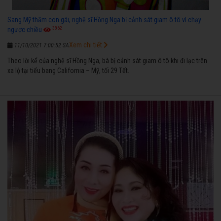
Sang Mỹ thăm con gái, nghệ sĩ Hồng Nga bị cảnh sát giam ô tô vì chạy
3862
ngược chiều
Xem chi tiết
11/10/2021 7:00:52 SA
Theo lời kể của nghệ sĩ Hồng Nga, bà bị cảnh sát giam ô tô khi đi lạc trên
xa lộ tại tiểu bang California – Mỹ, tối 29 Tết.