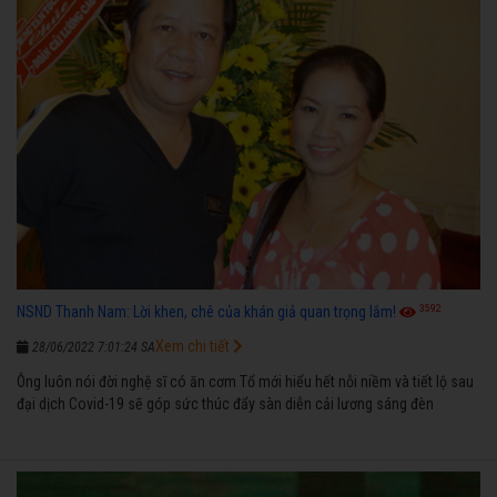
3592
NSND Thanh Nam: Lời khen, chê của khán giả quan trọng lắm!
Xem chi tiết
28/06/2022 7:01:24 SA
Ông luôn nói đời nghệ sĩ có ăn cơm Tổ mới hiểu hết nỗi niềm và tiết lộ sau
đại dịch Covid-19 sẽ góp sức thúc đẩy sàn diễn cải lương sáng đèn