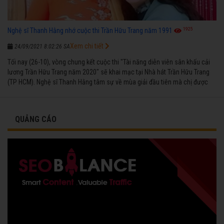
1925
Nghệ sĩ Thanh Hằng nhớ cuộc thi Trần Hữu Trang năm 1991
Xem chi tiết
24/09/2021 8:02:26 SA
Tối nay (26-10), vòng chung kết cuộc thi "Tài năng diễn viên sân khấu cải
lương Trần Hữu Trang năm 2020" sẽ khai mạc tại Nhà hát Trần Hữu Trang
(TP HCM). Nghệ sĩ Thanh Hằng tâm sự về mùa giải đầu tiên mà chị được
vinh danh cùng các đồng nghiệp năm 1991.
QUẢNG CÁO