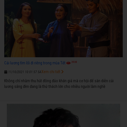
3938
Cải lương tìm lối đi riêng trong mùa Tết
Xem chi tiết
11/10/2021 10:01:57 SA
Không chỉ nhằm thu hút đông đảo khán giả mà cơ hội để sàn diễn cải
lương sáng đèn đang là thử thách lớn cho nhiều người làm nghề