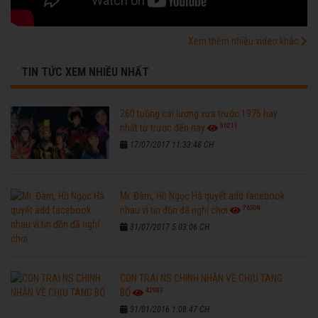
Xem thêm nhiều video khác
TIN TỨC XEM NHIỀU NHẤT
260 tuồng cải lương xưa trước 1975 hay
96211
nhất từ trước đến nay
17/07/2017 11:33:48 CH
Mr. Đàm, Hồ Ngọc Hà quyết add facebook
76309
nhau vì tin đồn đã nghỉ chơi
31/07/2017 5:03:06 CH
CON TRAI NS CHINH NHẪN VỀ CHỊU TANG
42983
BỐ
31/01/2016 1:08:47 CH