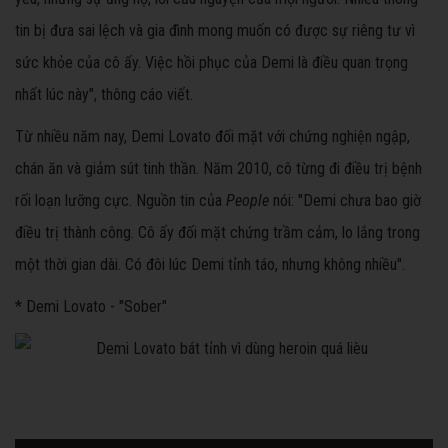
tin bị đưa sai lệch và gia đình mong muốn có được sự riêng tư vì
sức khỏe của cô ấy. Việc hồi phục của Demi là điều quan trọng
nhất lúc này", thông cáo viết.
Từ nhiều năm nay, Demi Lovato đối mặt với chứng nghiện ngập,
chán ăn và giảm sút tinh thần. Năm 2010, cô từng đi điều trị bệnh
rối loạn lưỡng cực. Nguồn tin của
People
nói: "Demi chưa bao giờ
điều trị thành công. Cô ấy đối mặt chứng trầm cảm, lo lắng trong
một thời gian dài. Có đôi lúc Demi tỉnh táo, nhưng không nhiều".
* Demi Lovato - "Sober"