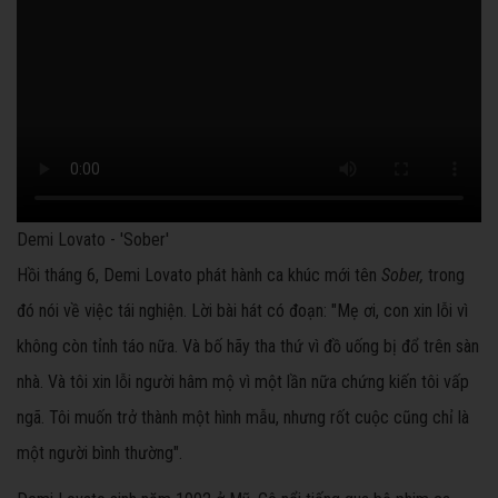
Demi Lovato - 'Sober'
Hồi tháng 6, Demi Lovato phát hành ca khúc mới tên
Sober,
trong
đó nói về việc tái nghiện. Lời bài hát có đoạn: "Mẹ ơi, con xin lỗi vì
không còn tỉnh táo nữa. Và bố hãy tha thứ vì đồ uống bị đổ trên sàn
nhà. Và tôi xin lỗi người hâm mộ vì một lần nữa chứng kiến tôi vấp
ngã. Tôi muốn trở thành một hình mẫu, nhưng rốt cuộc cũng chỉ là
một người bình thường".