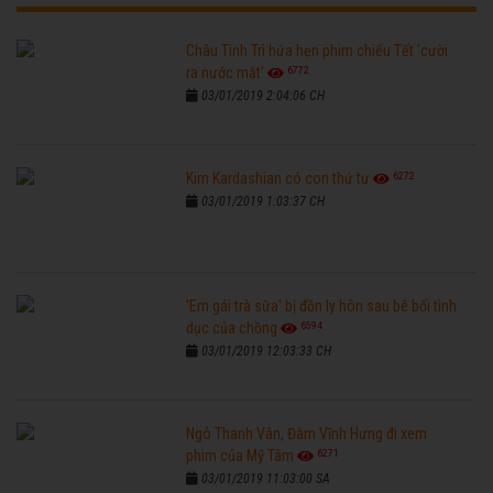
Châu Tinh Trì hứa hẹn phim chiếu Tết 'cười
6772
ra nước mắt'
03/01/2019 2:04:06 CH
6272
Kim Kardashian có con thứ tư
03/01/2019 1:03:37 CH
'Em gái trà sữa' bị đồn ly hôn sau bê bối tình
6594
dục của chồng
03/01/2019 12:03:33 CH
Ngô Thanh Vân, Đàm Vĩnh Hưng đi xem
6271
phim của Mỹ Tâm
03/01/2019 11:03:00 SA