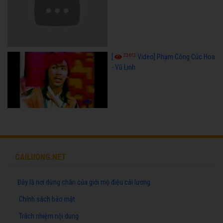
23612
[
Video] Phạm Công Cúc Hoa
- Vũ Linh
CAILUONG.NET
Đây là nơi dừng chân của giới mộ điệu cải lương
Chính sách bảo mật
Trách nhiệm nội dung